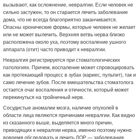
вызывают, как осложнение, невралгии. Если человек не
сильно застужен, то он старается лечить заболевание
дома, что не всегда благоприятно заканчивается.
Опасны хронические формы, которые человек не желает
или не может вылечить. Верхняя ветвь нерва близко
расположена около уха, поэтому воспаление ушного
аппарата (отит) часто приводит к невралгии.
Невралгия регистрируется при стоматологических
патологиях. Причем, воспаление может спровоцировать
как протекающий процесс в зубах (кариес, пульпит), так и
само лечение зубов. После вмешательства стоматолога
остается очаг воспаления и отечности, который может
перекинуться на тройничный нерв.
Сосудистые аномалии мозга, наличие опухолей в
области лица являются причинами невралгии. Как видно
из сказанного выше, выделяется много причин,
приводящих к невралгии нерва, именно поэтому нужно
вовремя обследовать и лечить ЛОР — заболевания,