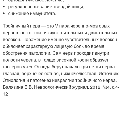
регулярное жевание твердой пищи;
снижение иммунитета.
Тройничный нерв — это V пара черепно-мозговых
нервов, он состоит из чувствительных и двигательных
волокон. Поражение именно чувствительных волокон
объясняет характерную лицевую боль во время
обострения патологии. Сам нерв проходит внутри
полости черепа, в толще височной кости образует
гассеров узел. Отсюда берут начало три ветви нерва:
глазная, верхнечелюстная, нижнечелюстная. Источник:
Этиология и патогенез невралгии тройничного нерва.
Балязина Е.В. Неврологический журнал. 2012. №4. с.4-
12