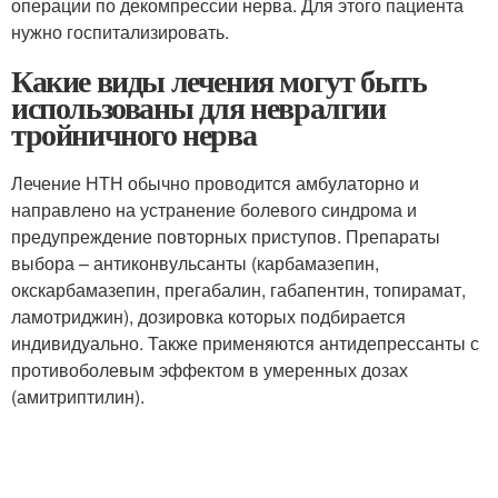
операции по декомпрессии нерва. Для этого пациента
нужно госпитализировать.
Какие виды лечения могут быть
использованы для невралгии
тройничного нерва
Лечение НТН обычно проводится амбулаторно и
направлено на устранение болевого синдрома и
предупреждение повторных приступов. Препараты
выбора – антиконвульсанты (карбамазепин,
окскарбамазепин, прегабалин, габапентин, топирамат,
ламотриджин), дозировка которых подбирается
индивидуально. Также применяются антидепрессанты с
противоболевым эффектом в умеренных дозах
(амитриптилин).