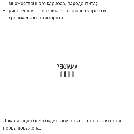
множественного кариеса, пародонтита;
риногенная — возникает на фоне острого и
хронического гайморита.
Локализация боли будет зависеть от того, какая ветвь
нерва поражена: