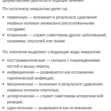
формулировке диагноза и подборе лечения.
По патогенезу невралгию делят на:
первичную — возникает в результате сдавления
нервных волокон аномально расположенными
сосудами;
вторичную — служит симптомом других заболеваний,
например, опухолей или травм.
По этиологии выделяют следующие виды невралгии:
посттравматическая — связана с повреждениями
костей и мышц черепа;
инфекционная — развивается как осложнение
герпетической инфекции;
механическая — возникает в результате сдавления
нервных волокон опухолью;
аллергическая — служит симптомом аллергической
реакции;
одонтогенная — развивается как осложнение