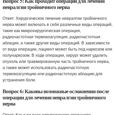
Вопрос 5: Как проходит операция для лечения
невралгии тройничного нерва
Ответ: Хирургическое лечение невралгии тройничного
нерва может включать в себя различные виды операций,
такие как микрохирургическая операция,
радиочастотная термокоагуляция, радиочастотная
аблация, а также другие виды операций. В зависимости
от вида операции, пациент может быть под наркозом или
полунаркозом. В ходе операции, хирург может удалить
опухоль или травмированную часть тройничного нерва,
а также может использовать радиочастотную
термокоагуляцию или радиочастотную аблацию для
устранения боли.
Вопрос 6: Каковы возможные осложнения после
операции для лечения невралгии тройничного
нерва
Ответ: Как и во всех хирургических операциях,