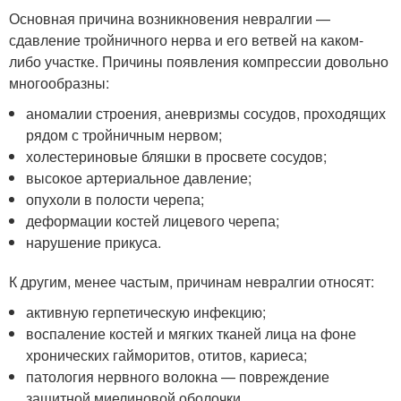
Основная причина возникновения невралгии —
сдавление тройничного нерва и его ветвей на каком-
либо участке. Причины появления компрессии довольно
многообразны:
аномалии строения, аневризмы сосудов, проходящих
рядом с тройничным нервом;
холестериновые бляшки в просвете сосудов;
высокое артериальное давление;
опухоли в полости черепа;
деформации костей лицевого черепа;
нарушение прикуса.
К другим, менее частым, причинам невралгии относят:
активную герпетическую инфекцию;
воспаление костей и мягких тканей лица на фоне
хронических гайморитов, отитов, кариеса;
патология нервного волокна — повреждение
защитной миелиновой оболочки.