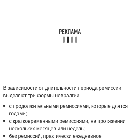
В зависимости от длительности периода ремиссии
выделяют три формы невралгии:
с продолжительными ремиссиями, которые длятся
годами;
с кратковременными ремиссиями, на протяжении
нескольких месяцев или недель;
без ремиссий, практически ежедневное