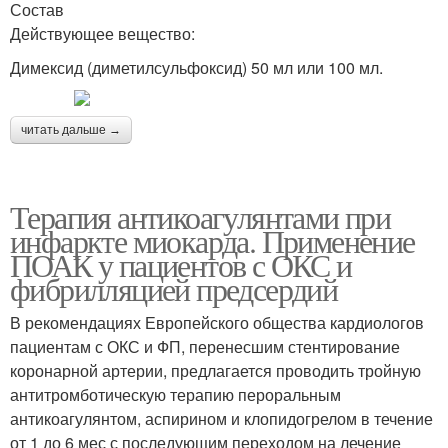
Состав
Действующее вещество:
Димексид (диметилсульфоксид) 50 мл или 100 мл.
читать дальше →
Терапия антикоагулянтами при
инфаркте миокарда. Применение
ПОАК у пациентов с ОКС и
фибрилляцией предсердий
В рекомендациях Европейского общества кардиологов
пациентам с ОКС и ФП, перенесшим стентирование
коронарной артерии, предлагается проводить тройную
антитромботическую терапию пероральным
антикоагулянтом, аспирином и клопидогрелом в течение
от 1 до 6 мес с последующим переходом на лечение