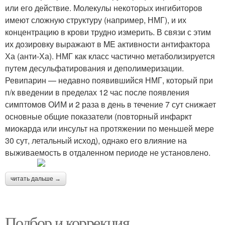
или его действие. Молекулы некоторых ингибиторов
имеют сложную структуру (например, НМГ), и их
концентрацию в крови трудно измерить. В связи с этим
их дозировку выражают в ME активности антифактора
Ха (анти-Ха). НМГ как класс частично метаболизируется
путем десульфатирования и деполимеризации.
Ревипарин — недавно появившийся НМГ, который при
п/к введении в пределах 12 час после появления
симптомов ОИМ и 2 раза в день в течение 7 сут снижает
основные общие показатели (повторный инфаркт
миокарда или инсульт на протяжении по меньшей мере
30 сут, летальный исход), однако его влияние на
выживаемость в отдаленном периоде не установлено.
читать дальше →
Подбор и коррекция