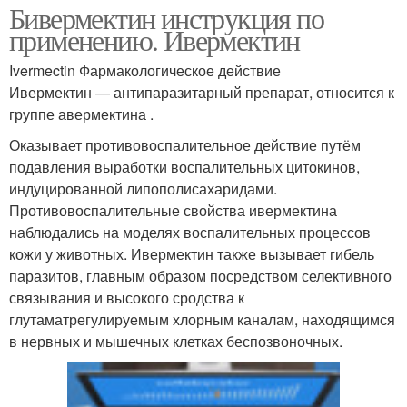
Бивермектин инструкция по
применению. Ивермектин
Ivermectin Фармакологическое действие
Ивермектин — антипаразитарный препарат, относится к
группе авермектина .
Оказывает противовоспалительное действие путём
подавления выработки воспалительных цитокинов,
индуцированной липополисахаридами.
Противовоспалительные свойства ивермектина
наблюдались на моделях воспалительных процессов
кожи у животных. Ивермектин также вызывает гибель
паразитов, главным образом посредством селективного
связывания и высокого сродства к
глутаматрегулируемым хлорным каналам, находящимся
в нервных и мышечных клетках беспозвоночных.