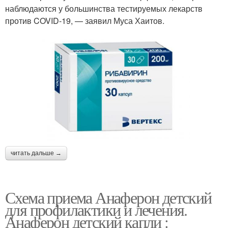
наблюдаются у большинства тестируемых лекарств
против COVID-19, — заявил Муса Хаитов.
читать дальше →
Схема приема Анаферон детский
для профилактики и лечения.
Анаферон детский капли :