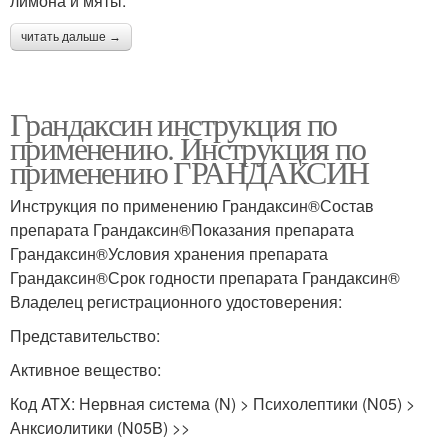
лимона и мяты.
читать дальше →
Грандаксин инструкция по
применению. Инструкция по
применению ГРАНДАКСИН
Инструкция по применению Грандаксин®Состав
препарата Грандаксин®Показания препарата
Грандаксин®Условия хранения препарата
Грандаксин®Срок годности препарата Грандаксин®
Владелец регистрационного удостоверения:
Представительство:
Активное вещество:
Код ATX: Нервная система (N) > Психолептики (N05) >
Анксиолитики (N05B) >>