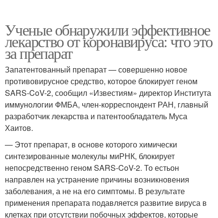
Ученые обнаружили эффективное
лекарство от коронавируса: что это
за препарат
Запатентованный препарат — совершенно новое
противовирусное средство, которое блокирует геном
SARS-CoV-2, сообщил «Известиям» директор Института
иммунологии ФМБА, член-корреспондент РАН, главный
разработчик лекарства и патентообладатель Муса
Хаитов.
— Этот препарат, в основе которого химически
синтезированные молекулы миРНК, блокирует
непосредственно геном SARS-CoV-2. То естьон
направлен на устранение причины возникновения
заболевания, а не на его симптомы. В результате
применения препарата подавляется развитие вируса в
клетках при отсутствии побочных эффектов, которые