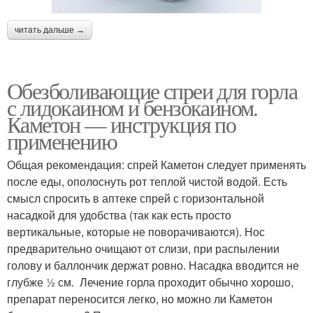
читать дальше →
Обезболивающие спреи для горла
с лидокаином и бензокаином.
Каметон — инструкция по
применению
Общая рекомендация: спрей Каметон следует применять
после еды, ополоснуть рот теплой чистой водой. Есть
смысл спросить в аптеке спрей с горизонтальной
насадкой для удобства (так как есть просто
вертикальные, которые не поворачиваются). Нос
предварительно очищают от слизи, при распылении
голову и баллончик держат ровно. Насадка вводится не
глубже ½ см. Лечение горла проходит обычно хорошо,
препарат переносится легко, но можно ли Каметон