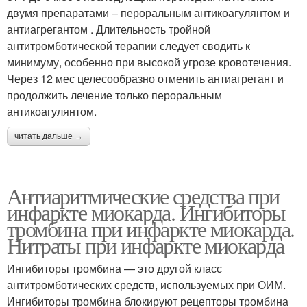
двумя препаратами – пероральным антикоагулянтом и
антиагрегантом . Длительность тройной
антитромботической терапии следует сводить к
минимуму, особенно при высокой угрозе кровотечения.
Через 12 мес целесообразно отменить антиагрегант и
продолжить лечение только пероральным
антикоагулянтом.
читать дальше →
Антиаритмические средства при
инфаркте миокарда. Ингибиторы
тромбина при инфаркте миокарда.
Нитраты при инфаркте миокарда
Ингибиторы тромбина — это другой класс
антитромботических средств, используемых при ОИМ.
Ингибиторы тромбина блокируют рецепторы тромбина