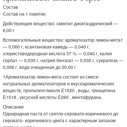
Состав
Состав на 1 пакетик:
Действующее вещество: смектит диоктаэдрический —
6,00 г
Вспомогательные вещества: ароматизатор лимон-мята1
— 0,060 г, ксантановая камедь — 0,040 г,
хлористоводородная кислота 37 % — 0,040 г, калия
сорбат — 0,030 г, натрия бензоат — 0,030 г, сукралоза —
0,006 г, вода очищенная до 20,00 г
1Ароматизатор лимон-мята состоит из смеси
натуральных ароматизаторов и вкусоароматических
веществ, пропиленгликоля E1520 , воды, триацетина
E1518 , уксусной кислоты E260 , ментофурана.
Описание
Однородная паста от светло-серовато-коричневого до
серовато- коричневого цвета с характерным запахом