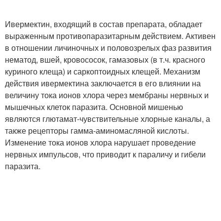
Ивермектин, входящий в состав препарата, обладает
выраженным противопаразитарным действием. Активен
в отношении личиночных и половозрелых фаз развития
нематод, вшей, кровососок, гамазовых (в т.ч. красного
куриного клеща) и саркоптоидных клещей. Механизм
действия ивермектина заключается в его влиянии на
величину тока ионов хлора через мембраны нервных и
мышечных клеток паразита. Основной мишенью
являются глютамат-чувствительные хлорные каналы, а
также рецепторы гамма-аминомасляной кислоты.
Изменение тока ионов хлора нарушает проведение
нервных импульсов, что приводит к параличу и гибели
паразита.