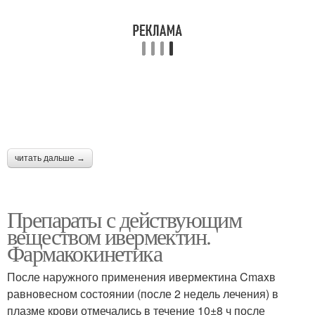
читать дальше →
Препараты с действующим
веществом ивермектин.
Фармакокинетика
После наружного применения ивермектина Cmaxв
равновесном состоянии (после 2 недель лечения) в
плазме крови отмечались в течение 10±8 ч после