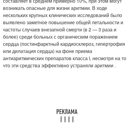
составляет в среднем примерно 10%, при этом могут
возникать опасные для жизни аритмии. В ходе
нескольких крупных клинических исследований было
выявлено заметное повышение общей летальности и
частоты случаев внезапной смерти (в 2 — 3 раза и
более) среди больных с органическим поражением
сердца (постинфарктный кардиосклероз, гипертрофия
или дилатация сердца) на фоне приема
антиаритмических препаратов класса I, несмотря на то
что эти средства эффективно устраняли аритмии .