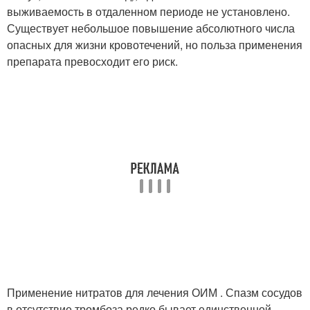
выживаемость в отдаленном периоде не установлено.
Существует небольшое повышение абсолютного числа
опасных для жизни кровотечений, но польза применения
препарата превосходит его риск.
Применение нитратов для лечения ОИМ . Спазм сосудов
в отсутствие тромбоза редко бывает единственной