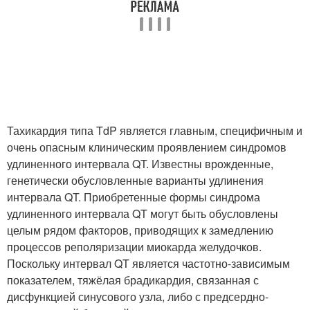
Тахикардия типа TdP является главным, специфичным и
очень опасным клиническим проявлением синдромов
удлиненного интервала QT. Известны врожденные,
генетически обусловленные варианты удлинения
интервала QT. Приобретенные формы синдрома
удлиненного интервала QT могут быть обусловлены
целым рядом факторов, приводящих к замедлению
процессов реполяризации миокарда желудочков.
Поскольку интервал QT является частотно-зависимым
показателем, тяжёлая брадикардия, связанная с
дисфункцией синусового узла, либо с предсердно-