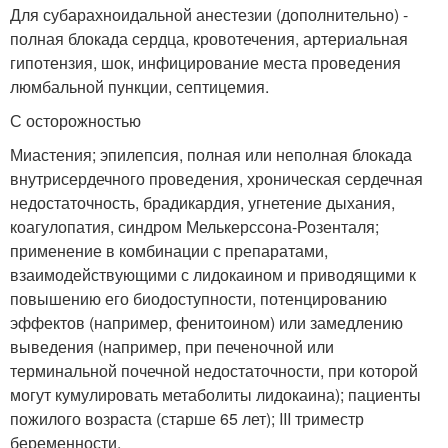
Для субарахноидальной анестезии (дополнительно) -
полная блокада сердца, кровотечения, артериальная
гипотензия, шок, инфицирование места проведения
люмбальной пункции, септицемия.
С осторожностью
Миастения; эпилепсия, полная или неполная блокада
внутрисердечного проведения, хроническая сердечная
недостаточность, брадикардия, угнетение дыхания,
коагулопатия, синдром Мелькерссона-Розенталя;
применение в комбинации с препаратами,
взаимодействующими с лидокаином и приводящими к
повышению его биодоступности, потенцированию
эффектов (например, фенитоином) или замедлению
выведения (например, при печеночной или
терминальной почечной недостаточности, при которой
могут кумулировать метаболиты лидокаина); пациенты
пожилого возраста (старше 65 лет); III триместр
беременности.