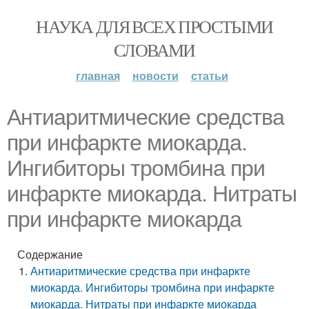
НАУКА ДЛЯ ВСЕХ ПРОСТЫМИ
СЛОВАМИ
главная
новости
статьи
Антиаритмические средства
при инфаркте миокарда.
Ингибиторы тромбина при
инфаркте миокарда. Нитраты
при инфаркте миокарда
Содержание
Антиаритмические средства при инфаркте
миокарда. Ингибиторы тромбина при инфаркте
миокарда. Нитраты при инфаркте миокарда