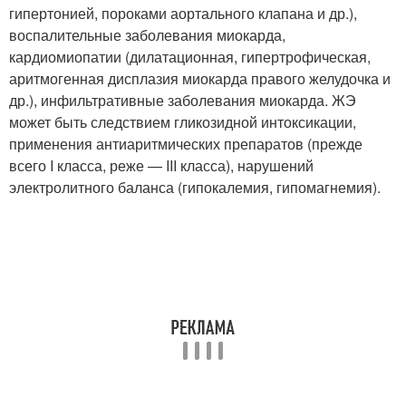
гипертонией, пороками аортального клапана и др.),
воспалительные заболевания миокарда,
кардиомиопатии (дилатационная, гипертрофическая,
аритмогенная дисплазия миокарда правого желудочка и
др.), инфильтративные заболевания миокарда. ЖЭ
может быть следствием гликозидной интоксикации,
применения антиаритмических препаратов (прежде
всего I класса, реже — III класса), нарушений
электролитного баланса (гипокалемия, гипомагнемия).