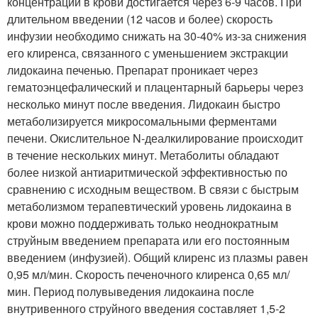
концентрации в крови достигается через 6-9 часов. При
длительном введении (12 часов и более) скорость
инфузии необходимо снижать на 30-40% из-за снижения
его клиренса, связанного с уменьшением экстракции
лидокаина печенью. Препарат проникает через
гематоэнцефалический и плацентарный барьеры через
несколько минут после введения. Лидокаин быстро
метаболизируется микросомальными ферментами
печени. Окислительное N-деалкилирование происходит
в течение нескольких минут. Метаболиты обладают
более низкой антиаритмической эффективностью по
сравнению с исходным веществом. В связи с быстрым
метаболизмом терапевтический уровень лидокаина в
крови можно поддерживать только неоднократным
струйным введением препарата или его постоянным
введением (инфузией). Общий клиренс из плазмы равен
0,95 мл/мин. Скорость печеночного клиренса 0,65 мл/
мин. Период полувыведения лидокаина после
внутривенного струйного введения составляет 1,5-2