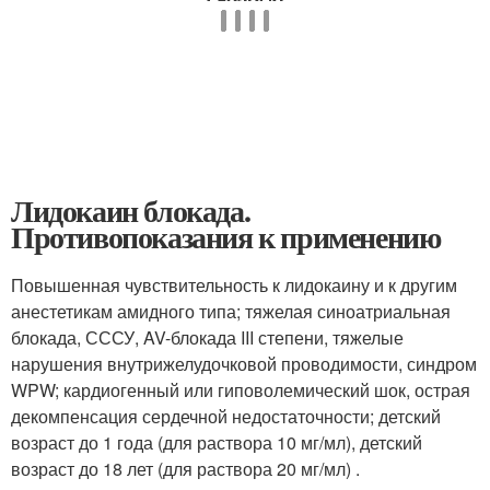
Лидокаин блокада.
Противопоказания к применению
Повышенная чувствительность к лидокаину и к другим
анестетикам амидного типа; тяжелая синоатриальная
блокада, СССУ, AV-блокада III степени, тяжелые
нарушения внутрижелудочковой проводимости, синдром
WPW; кардиогенный или гиповолемический шок, острая
декомпенсация сердечной недостаточности; детский
возраст до 1 года (для раствора 10 мг/мл), детский
возраст до 18 лет (для раствора 20 мг/мл) .