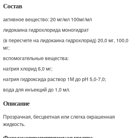
Состав
активное вещество: 20 мг/мл 100мг/мл
лидокаина гидрохлорида моногидрат
(в пересчете на лидокаина гидрохлорид) 20,0 мг, 100,0
мг;
вспомогательные вещества:
натрия хлорид 6,0 мг;
натрия гидроксида раствор 1М до рН 5,0-7,0;
вода для инъекций до 1,0 мл.
Описание
Прозрачная, бесцветная или слегка окрашенная
жидкость.
Фармакотерапевтическая группа