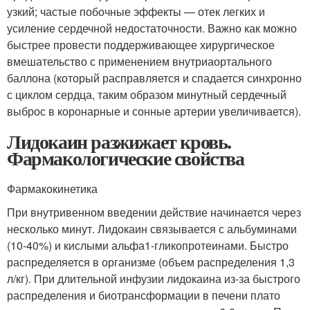
узкий; частые побочные эффекты — отек легких и
усиление сердечной недостаточности. Важно как можно
быстрее провести поддерживающее хирургическое
вмешательство с применением внутриаортального
баллона (который расправляется и спадается синхронно
с циклом сердца, таким образом минутный сердечный
выброс в коронарные и сонные артерии увеличивается).
Лидокаин разжижает кровь.
Фармакологические свойства
Фармакокинетика
При внутривенном введении действие начинается через
несколько минут. Лидокаин связывается с альбуминами
(10-40%) и кислыми альфа1-гликопротеинами. Быстро
распределяется в организме (объем распределения 1,3
л/кг). При длительной инфузии лидокаина из-за быстрого
распределения и биотрансформации в печени плато