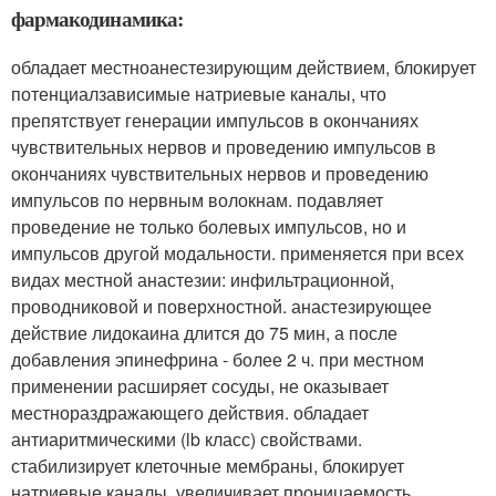
фармакодинамика:
обладает местноанестезирующим действием, блокирует
потенциалзависимые натриевые каналы, что
препятствует генерации импульсов в окончаниях
чувствительных нервов и проведению импульсов в
окончаниях чувствительных нервов и проведению
импульсов по нервным волокнам. подавляет
проведение не только болевых импульсов, но и
импульсов другой модальности. применяется при всех
видах местной анастезии: инфильтрационной,
проводниковой и поверхностной. анастезирующее
действие лидокаина длится до 75 мин, а после
добавления эпинефрина - более 2 ч. при местном
применении расширяет сосуды, не оказывает
местнораздражающего действия. обладает
антиаритмическими (lb класс) свойствами.
стабилизирует клеточные мембраны, блокирует
натриевые каналы, увеличивает проницаемость