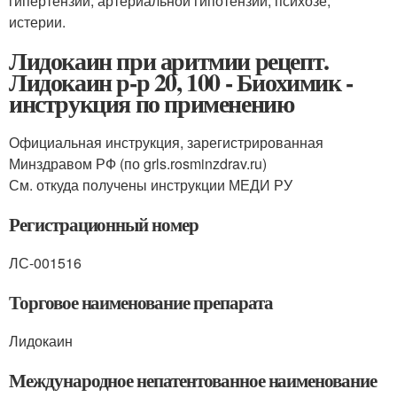
гипертензии, артериальной гипотензии, психозе,
истерии.
Лидокаин при аритмии рецепт.
Лидокаин р-р 20, 100 - Биохимик -
инструкция по применению
Официальная инструкция, зарегистрированная
Минздравом РФ (по grls.rosminzdrav.ru)
См. откуда получены инструкции МЕДИ РУ
Регистрационный номер
ЛС-001516
Торговое наименование препарата
Лидокаин
Международное непатентованное наименование