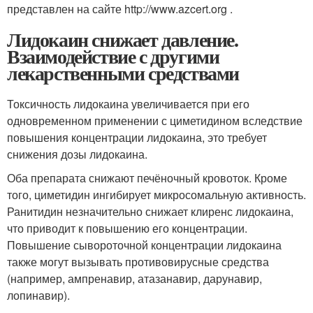
представлен на сайте http://www.azcert.org .
Лидокаин снижает давление.
Взаимодействие с другими
лекарственными средствами
Токсичность лидокаина увеличивается при его
одновременном применении с циметидином вследствие
повышения концентрации лидокаина, это требует
снижения дозы лидокаина.
Оба препарата снижают печёночный кровоток. Кроме
того, циметидин ингибирует микросомальную активность.
Ранитидин незначительно снижает клиренс лидокаина,
что приводит к повышению его концентрации.
Повышение сывороточной концентрации лидокаина
также могут вызывать противовирусные средства
(например, ампренавир, атазанавир, дарунавир,
лопинавир).