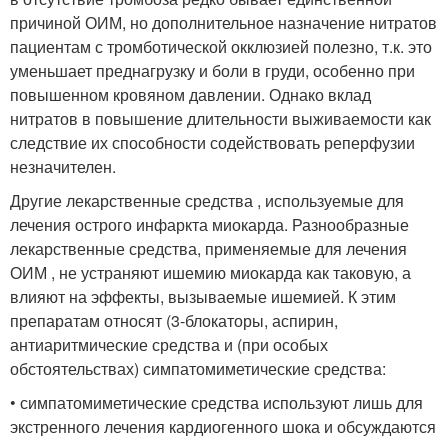
причиной ОИМ, но дополнительное назначение нитратов
пациентам с тромботической окклюзией полезно, т.к. это
уменьшает преднагрузку и боли в груди, особенно при
повышенном кровяном давлении. Однако вклад
нитратов в повышение длительности выживаемости как
следствие их способности содействовать реперфузии
незначителен.
Другие лекарственные средства , используемые для
лечения острого инфаркта миокарда. Разнообразные
лекарственные средства, применяемые для лечения
ОИМ , не устраняют ишемию миокарда как таковую, а
влияют на эффекты, вызываемые ишемией. К этим
препаратам относят (3-блокаторы, аспирин,
антиаритмические средства и (при особых
обстоятельствах) симпатомиметические средства:
• симпатомиметические средства используют лишь для
экстренного лечения кардиогенного шока и обсуждаются