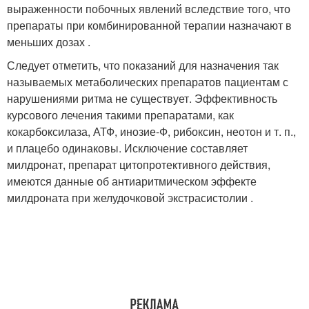
выраженности побочных явлений вследствие того, что
препараты при комбинированной терапии назначают в
меньших дозах .
Следует отметить, что показаний для назначения так
называемых метаболических препаратов пациентам с
нарушениями ритма не существует. Эффективность
курсового лечения такими препаратами, как
кокарбоксилаза, АТФ, инозие-Ф, рибоксин, неотон и т. п.,
и плацебо одинаковы. Исключение составляет
милдронат, препарат цитопротективного действия,
имеются данные об антиаритмическом эффекте
милдроната при желудочковой экстрасистолии .