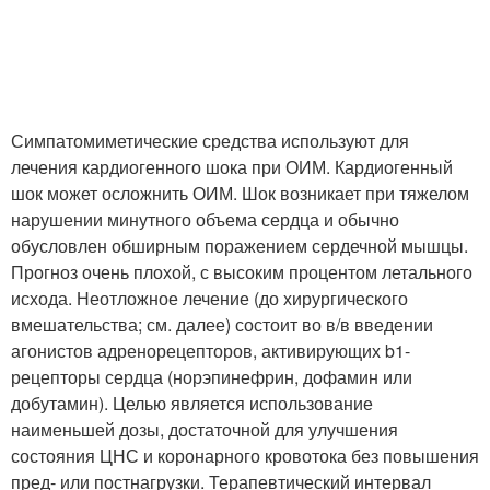
Симпатомиметические средства используют для
лечения кардиогенного шока при ОИМ. Кардиогенный
шок может осложнить ОИМ. Шок возникает при тяжелом
нарушении минутного объема сердца и обычно
обусловлен обширным поражением сердечной мышцы.
Прогноз очень плохой, с высоким процентом летального
исхода. Неотложное лечение (до хирургического
вмешательства; см. далее) состоит во в/в введении
агонистов адренорецепторов, активирующих b1-
рецепторы сердца (норэпинефрин, дофамин или
добутамин). Целью является использование
наименьшей дозы, достаточной для улучшения
состояния ЦНС и коронарного кровотока без повышения
пред- или постнагрузки. Терапевтический интервал