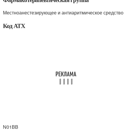
Местноанестезирующее и антиаритмическое средство
Код АТХ
N01BB