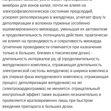
мембран для ионов калия. почти не влияя на
электрофизиологическое состояние предсердий,
ускоряет реполяризацию в желудочках, угнетает фазу iv
деполяризации в волокнах пуркинье (особенно
ишемизированного миокарда), уменьшая их автоматизм
и продолжительность потенциала действия. практически
не влияет на проводимость и сократимость миокарда
(угнетение проводимости отмечается при назначении
только в больших, близких к токсическим дозах) -
длительность интервалов pq, qt (продолжительность
желудочкового комплекса, отражающая длительность
электрической систолы желудочков) и ширина комплекса
qrs (первая фаза желудочкового комплекса, отражающая
процесс деполяризации желудочков) на экг
(электрокардиограмма) не меняется. отрицательный
инотропный эффект также выражен незначительно и
проявляется кратковременно лишь при быстром
введении препарата в больших дозах.