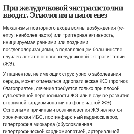
При желудочковой экстрасистолии
вводят. Этиология и патогенез
Механизмы повторного входа волны возбуждения (re-
entry; наиболее часто) или триггерная активность,
инициируемая ранними или поздними
постдеполяризациями, в подавляющем большинстве
случаев лежат в основе желудочковой экстрасистолии
(ЖЭ).
У пациентов, не имеющих структурного заболевания
сердца, может отмечаться идиопатическая ЖЭ (прогноз
благоприятен, лечение требуется только при плохой
субъективной переносимости ЖЭ или в случае развития
вторичной кардиомиопатии на фоне частой ЖЭ).
Основными причинами возникновения ЖЭ являются
хроническая ИБС, постинфарктный кардиосклероз,
гипертрофия миокарда (обусловленная
гипертрофической кардиомиопатией, артериальной