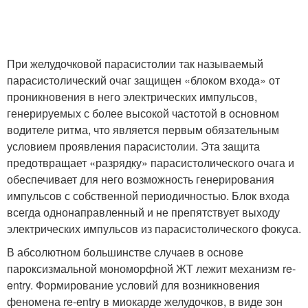
При желудочковой парасистолии так называемый
парасистолический очаг защищен «блоком входа» от
проникновения в него электрических импульсов,
генерируемых с более высокой частотой в основном
водителе ритма, что является первым обязательным
условием проявления парасистолии. Эта защита
предотвращает «разрядку» парасистолического очага и
обеспечивает для него возможность генерирования
импульсов с собственной периодичностью. Блок входа
всегда однонаправленный и не препятствует выходу
электрических импульсов из парасистолического фокуса.
В абсолютном большинстве случаев в основе
пароксизмальной мономорфной ЖТ лежит механизм re-
entry. Формирование условий для возникновения
феномена re-entry в миокарде желудочков, в виде зон