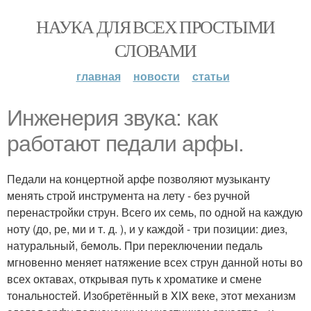
НАУКА ДЛЯ ВСЕХ ПРОСТЫМИ
СЛОВАМИ
главная
новости
статьи
Инженерия звука: как
работают педали арфы.
Педали на концертной арфе позволяют музыканту
менять строй инструмента на лету - без ручной
перенастройки струн. Всего их семь, по одной на каждую
ноту (до, ре, ми и т. д. ), и у каждой - три позиции: диез,
натуральный, бемоль. При переключении педаль
мгновенно меняет натяжение всех струн данной ноты во
всех октавах, открывая путь к хроматике и смене
тональностей. Изобретённый в XIX веке, этот механизм