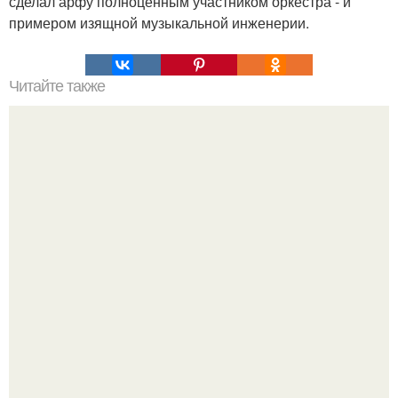
сделал арфу полноценным участником оркестра - и
примером изящной музыкальной инженерии.
Читайте также
Новые угрозы коронавируса: как он влияет на нашу
жизнь