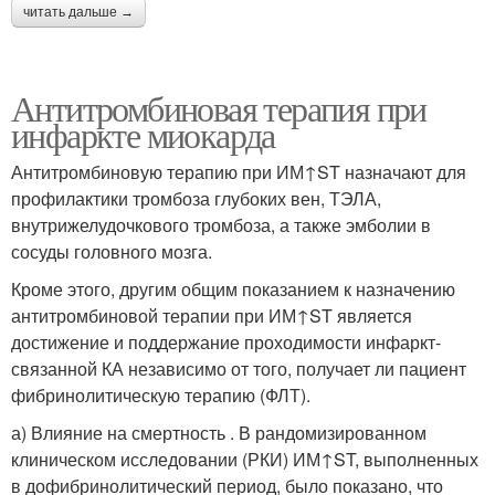
читать дальше →
Антитромбиновая терапия при
инфаркте миокарда
Антитромбиновую терапию при ИМ↑ST назначают для
профилактики тромбоза глубоких вен, ТЭЛА,
внутрижелудочкового тромбоза, а также эмболии в
сосуды головного мозга.
Кроме этого, другим общим показанием к назначению
антитромбиновой терапии при ИМ↑ST является
достижение и поддержание проходимости инфаркт-
связанной КА независимо от того, получает ли пациент
фибринолитическую терапию (ФЛТ).
а) Влияние на смертность . В рандомизированном
клиническом исследовании (РКИ) ИМ↑ST, выполненных
в дофибринолитический период, было показано, что