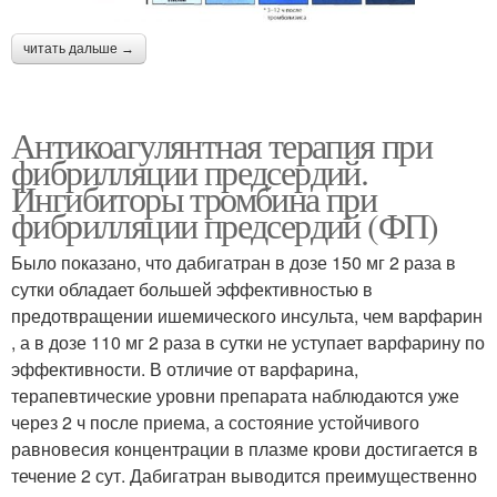
читать дальше →
Антикоагулянтная терапия при
фибрилляции предсердий.
Ингибиторы тромбина при
фибрилляции предсердий (ФП)
Было показано, что дабигатран в дозе 150 мг 2 раза в
сутки обладает большей эффективностью в
предотвращении ишемического инсульта, чем варфарин
, а в дозе 110 мг 2 раза в сутки не уступает варфарину по
эффективности. В отличие от варфарина,
терапевтические уровни препарата наблюдаются уже
через 2 ч после приема, а состояние устойчивого
равновесия концентрации в плазме крови достигается в
течение 2 сут. Дабигатран выводится преимущественно