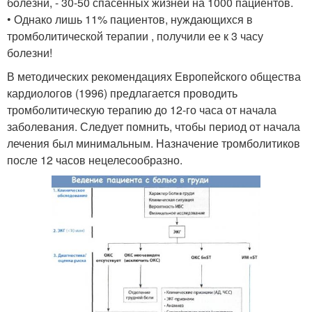
болезни, - 30-50 спасенных жизней на 1000 пациентов.
• Однако лишь 11% пациентов, нуждающихся в
тромболитической терапии , получили ее к 3 часу
болезни!
В методических рекомендациях Европейского общества
кардиологов (1996) предлагается проводить
тромболитическую терапию до 12-го часа от начала
заболевания. Следует помнить, чтобы период от начала
лечения был минимальным. Назначение тромболитиков
после 12 часов нецелесообразно.