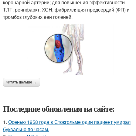
коронарной артерии; для повышения эффективности
ТЛТ; реинфаркт; ХСН; фибрилляция предсердий (ФП) и
тромбоз глубоких вен голеней.
читать дальше →
Последние обновления на сайте:
1.
Осенью 1958 года в Стокгольме один пациент умирал
буквально по часам.