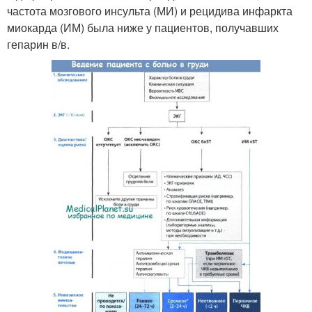
частота мозгового инсульта (МИ) и рецидива инфаркта
миокарда (ИМ) была ниже у пациентов, получавших
гепарин в/в.