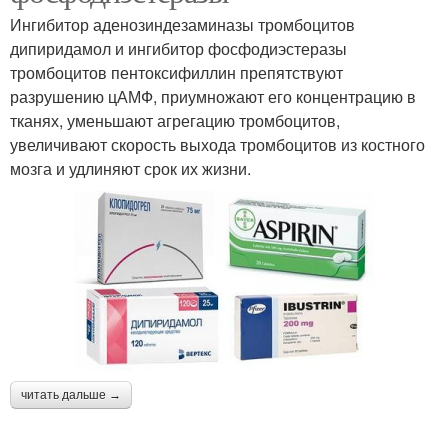
Ингибитор аденозиндезаминазы тромбоцитов
дипиридамол и ингибитор фосфодиэстеразы
тромбоцитов пентоксифиллин препятствуют
разрушению цАМФ, приумножают его концентрацию в
тканях, уменьшают агрегацию тромбоцитов,
увеличивают скорость выхода тромбоцитов из костного
мозга и удлиняют срок их жизни.
читать дальше →