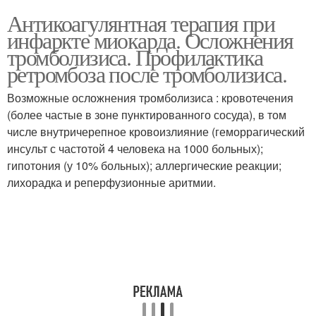
Антикоагулянтная терапия при
инфаркте миокарда. Осложнения
тромболизиса. Профилактика
ретромбоза после тромболизиса.
Возможные осложнения тромболизиса : кровотечения
(более частые в зоне пунктированного сосуда), в том
числе внутричерепное кровоизлияние (геморрагический
инсульт с частотой 4 человека на 1000 больных);
гипотония (у 10% больных); аллергические реакции;
лихорадка и реперфузионные аритмии.