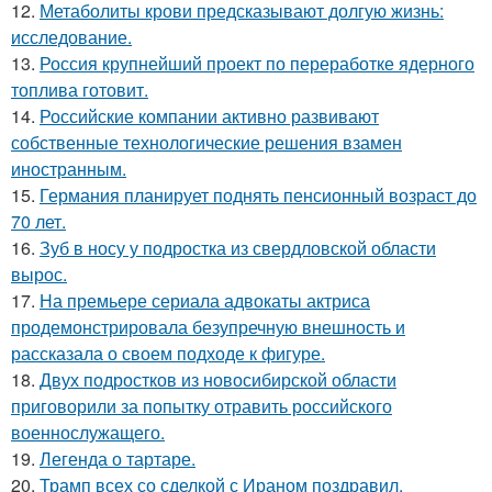
12.
Метаболиты крови предсказывают долгую жизнь:
исследование.
13.
Россия крупнейший проект по переработке ядерного
топлива готовит.
14.
Российские компании активно развивают
собственные технологические решения взамен
иностранным.
15.
Германия планирует поднять пенсионный возраст до
70 лет.
16.
Зуб в носу у подростка из свердловской области
вырос.
17.
На премьере сериала адвокаты актриса
продемонстрировала безупречную внешность и
рассказала о своем подходе к фигуре.
18.
Двух подростков из новосибирской области
приговорили за попытку отравить российского
военнослужащего.
19.
Легенда о тартаре.
20.
Трамп всех со сделкой с Ираном поздравил.