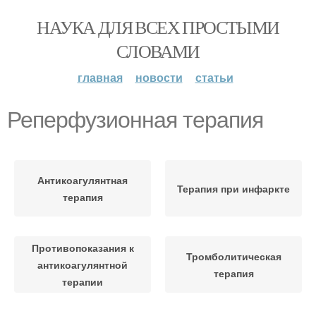
НАУКА ДЛЯ ВСЕХ ПРОСТЫМИ
СЛОВАМИ
главная
новости
статьи
Реперфузионная терапия
Антикоагулянтная
Терапия при инфаркте
терапия
Противопоказания к
Тромболитическая
антикоагулянтной
терапия
терапии