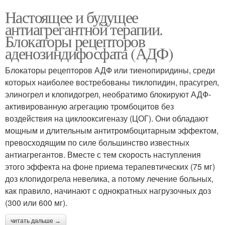
Настоящее и будущее
антиагрегантной терапии.
Блокаторы рецепторов
аденозиндифосфата (АДФ)
Блокаторы рецепторов АДФ или тиенопиридины, среди
которых наиболее востребованы тиклопидин, прасугрел,
элиногрел и клопидогрел, необратимо блокируют АДФ-
активированную агрегацию тромбоцитов без
воздействия на циклооксигеназу (ЦОГ). Они обладают
мощным и длительным антитромбоцитарным эффектом,
превосходящим по силе большинство известных
антиагрегантов. Вместе с тем скорость наступления
этого эффекта на фоне приема терапевтических (75 мг)
доз клопидогрела невелика, а потому лечение больных,
как правило, начинают с однократных нагрузочных доз
(300 или 600 мг).
читать дальше →