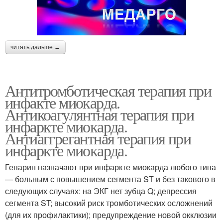
читать дальше →
Антитромботическая терапия при
инфакте миокарда.
Антикоагулянтная терапия при
инфаркте миокарда.
Антиаггрегантная терапия при
инфаркте миокарда.
Гепарин назначают при инфаркте миокарда любого типа
— больным с повышением сегмента ST и без такового в
следующих случаях: на ЭКГ нет зубца Q; депрессия
сегмента ST; высокий риск тромботических осложнений
(для их профилактики); предупреждение новой окклюзии