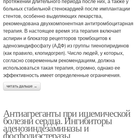
протяжении длительного периода после них, а также у
боль­ных стабильной стенокардией после имплантации
стентов, особенно выделяющих лекарства,
рекомендована двухкомпо­нентная антитромбоцитарная
терапия. В настоящее время эта терапия включает
аспирин и блокатор рецепторов тромбоци­тов к
аденозиндифосфату (АДФ) из группы тиенопиридинов
(как правило, клопидогрел). Число людей, у которых,
согласно современным рекомендациям, должна
использоваться такая терапия, огромно, однако ее
эффективность имеет опреде­ленные ограничения.
читать дальше →
Антиагреганты при ишемической
болезни сердца. Ингибиторы
аденозиндезаминазы и
фосфодиэстеразы