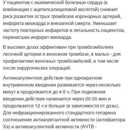
У пациентов с ишемической болезнью сердца (в
комбинации с ацетилсалициловой кислотой) снижает
риск развития острых тромбозов коронарных артерий,
инфаркта миокарда и внезапной смерти. Уменьшает
частоту повторных инфарктов и летальность пациентов,
перенесших инфаркт миокарда.
В высоких дозах эффективен при тромбоэмболиях
легочной артерии и венозном тромбозе, в малых - для
профилактики венозных тромбоэмболий, в том числе
после хирургических операций.
Антикоагулянтное действие при однократном
внутривенном введении развивается через несколько
минут и продолжается до 4-5 ч. При подкожном
введении действие начинается через 20-30 мин и
продолжается 12 ч и больше (в зависимости от дозы).
Для нефракционированного стандартного гепарина
соотношение антиагрегантной активности (антифактора
Ха) и антикоагулянтной активности (АЧТВ -