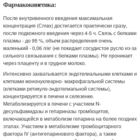
Фармакокинетика:
После внутривенного введения максимальная
концентрация (С
max
) достигается практически сразу,
после подкожного введения через 4-5 ч. Связь с белками
плазмы - до 95 %, объем распределения очень
маленький - 0,06 л/кг (не покидает сосудистое русло из-за
сильного связывания с белками плазмы). Не проникает
через плаценту и в грудное молоко.
Интенсивно захватывается эндотелиальными клетками и
клетками мононуклеарно- макрофагальной системы
(клетками ретикуло-эндотелиапьной системы),
концентрируется в печени и селезенке.
Метаболизируется в печени с участием N-
десульфамидазы и гепариназы тромбоцитов,
включающейся в метаболизм гепарина на более поздних
этапах. Участием в метаболизме тромбоцитарного
фактора IV (антигепаринового фактора), а также