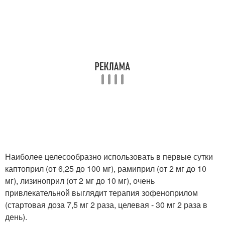
Наиболее целесообразно использовать в первые сутки
каптоприл (от 6,25 до 100 мг), рамиприл (от 2 мг до 10
мг), лизиноприл (от 2 мг до 10 мг), очень
привлекательной выглядит терапия зофеноприлом
(стартовая доза 7,5 мг 2 раза, целевая - 30 мг 2 раза в
день).