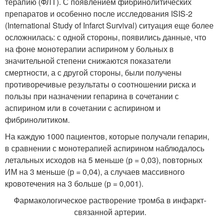
терапию (ФЛТ). С появлением фибринолитических
препаратов и особенно после исследования ISIS-2
(International Study of Infarct Survival) ситуация еще более
осложнилась: с одной стороны, появились данные, что
на фоне монотерапии аспирином у больных в
значительной степени снижаются показатели
смертности, а с другой стороны, были получены
противоречивые результаты о соотношении риска и
пользы при назначении гепарина в сочетании с
аспирином или в сочетании с аспирином и
фибринолитиком.
На каждую 1000 пациентов, которые получали гепарин,
в сравнении с монотерапией аспирином наблюдалось
летальных исходов на 5 меньше (р = 0,03), повторных
ИМ на 3 меньше (р = 0,04), а случаев массивного
кровотечения на 3 больше (р = 0,001).
Фармакологическое растворение тромба в инфаркт-
связанной артерии.