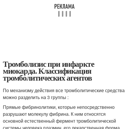
Тромболизис при инфаркте
миокарда. Классификация
тромболитических агентов
По механизму действия все тромболитические средства
можно разделить на 3 группы :
Прямые фибринолитики, которые непосредственно
разрушают молекулу фибрина. К ним относятся
основной естественный фермент тромболитической
системы человека плазмин, его лекарственная форма