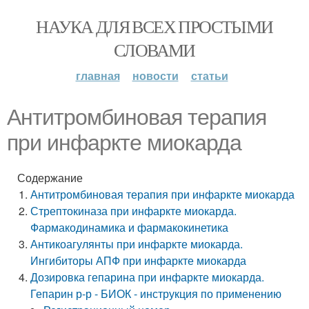
НАУКА ДЛЯ ВСЕХ ПРОСТЫМИ
СЛОВАМИ
главная
новости
статьи
Антитромбиновая терапия
при инфаркте миокарда
Содержание
Антитромбиновая терапия при инфаркте миокарда
Стрептокиназа при инфаркте миокарда.
Фармакодинамика и фармакокинетика
Антикоагулянты при инфаркте миокарда.
Ингибиторы АПФ при инфаркте миокарда
Дозировка гепарина при инфаркте миокарда.
Гепарин р-р - БИОК - инструкция по применению