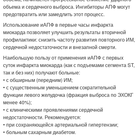
объема и сердечного выброса. Ингибиторы АПФ могут
предотвратить или замедлить этот процесс.
Использование иАПФ в первые часы инфаркта
миокарда позволяет улучшить результаты вторичной
профилактики: снизить частоту развития повторного ИМ,
сердечной недостаточности и внезапной смерти.
Наибольшую пользу от применения иАПФ с первых
суток инфаркта миокарда (как с подъемами сегмента ST,
так и без них) получают больные:
• с обширным (передним) ИМ;
• с существенным уменьшением сократительной
функции левого желудочка (фракция выброса по ЭХОКГ
менее 40%);
• с клиническими проявлениями сердечной
недостаточности. Рекомендуется:
• при сохраняющейся артериальной гипертензии;
• больным сахарным диабетом.