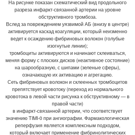
На рисунке показан схематический вид продольного
разреза инфаркт-связанной артерии на уровне
обструктивного тромбоза.
Вслед за повреждением уязвимой АБ (внизу в центре)
активируется каскад коагуляции, который неизменно
ведет к осаждению фибриновых волокон (голубые
изогнутые линии);
тромбоциты активируются и начинают склеиваться,
меняя форму с плоских дисков (неактивное состояние)
на шарообразную, с шипами (зеленые сферы),
означающую их активацию и агрегацию.
Сеть фибриновых волокон и склеенных тромбоцитов
препятствует кровотоку (переход из нормального
кровотока в левой части рисунка к обструктивному — в
правой части)
в инфаркт-связанной артерии, что соответствует
значению TIMI-0 при ангиографии. Фармакологическая
реперфузия является комплексным подходом,
который включает применение фибринолитических