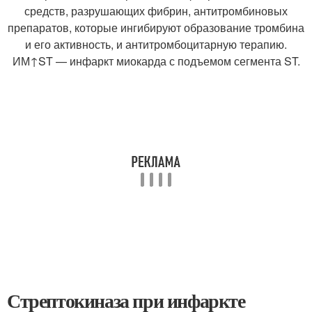
средств, разрушающих фибрин, антитромбиновых
препаратов, которые ингибируют образование тромбина
и его активность, и антитромбоцитарную терапию.
ИМ↑ST — инфаркт миокарда с подъемом сегмента ST.
Стрептокиназа при инфаркте