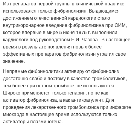
Из препаратов первой группы в клинической практике
использовался только фибринолизин. Выдающимся
достижением отечественной кардиологии стало
внутрикоронарное введение фибринолизина при ОИМ,
которое впервые в мире 5 июня 1975 г. выполнили
кардиологи под руководством Е.И. Чазова . В настоящее
время в результате появления новых более
эффективных препаратов фибринолизин утратил свое
значение.
Непрямые фибринолитики активируют фибринолиз
достаточно слабо и поэтому в качестве тромболитиков,
тем более при остром тромбозе, не используются.
Широко применяется только гепарин, но не как
активатор фибринолиза, а как антикоагулянт. Для
проведения лекарственного тромболизиса при инфаркте
миокарда в настоящее время используются только
активаторы плазминогена.