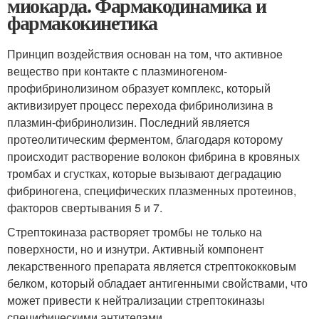
миокарда. Фармакодинамика и
фармакокинетика
Принцип воздействия основан на том, что активное
вещество при контакте с плазминогеном-
профибринолизином образует комплекс, который
активизирует процесс перехода фибринолизина в
плазмин-фибринолизин. Последний является
протеолитическим ферментом, благодаря которому
происходит растворение волокон фибрина в кровяных
тромбах и сгустках, которые вызывают деградацию
фибриногена, специфических плазменных протеинов,
факторов свертывания 5 и 7.
Стрептокиназа растворяет тромбы не только на
поверхности, но и изнутри. Активный компонент
лекарственного препарата является стрептококковым
белком, который обладает антигенными свойствами, что
может привести к нейтрализации стрептокиназы
специфическими антителами.