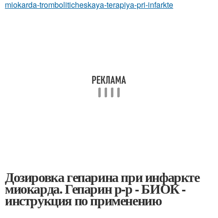
miokarda-tromboliticheskaya-terapiya-pri-infarkte
Дозировка гепарина при инфаркте
миокарда. Гепарин р-р - БИОК -
инструкция по применению