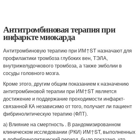
Антитромбиновая терапия при
инфаркте миокарда
Антитромбиновую терапию при ИМ↑ST назначают для
профилактики тромбоза глубоких вен, ТЭЛА,
внутрижелудочкового тромбоза, а также эмболии в
сосуды головного мозга.
Кроме этого, другим общим показанием к назначению
антитромбиновой терапии при ИМ↑ST является
достижение и поддержание проходимости инфаркт-
связанной КА независимо от того, получает ли пациент
фибринолитическую терапию (ФЛТ).
а) Влияние на смертность . В рандомизированном
клиническом исследовании (РКИ) ИМ↑ST, выполненных
в дофибринолитический период, было показано, что