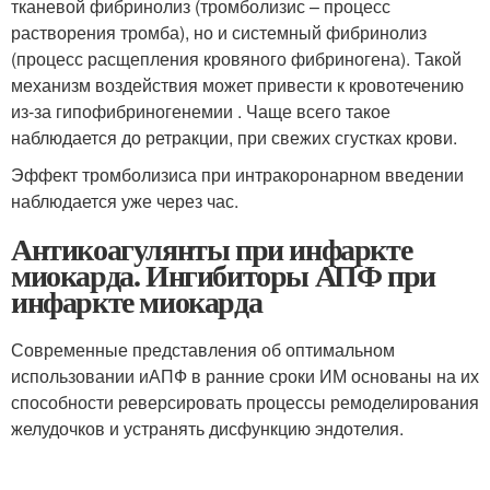
тканевой фибринолиз (тромболизис – процесс
растворения тромба), но и системный фибринолиз
(процесс расщепления кровяного фибриногена). Такой
механизм воздействия может привести к кровотечению
из-за гипофибриногенемии . Чаще всего такое
наблюдается до ретракции, при свежих сгустках крови.
Эффект тромболизиса при интракоронарном введении
наблюдается уже через час.
Антикоагулянты при инфаркте
миокарда. Ингибиторы АПФ при
инфаркте миокарда
Современные представления об оптимальном
использовании иАПФ в ранние сроки ИМ основаны на их
способности реверсировать процессы ремоделирования
желудочков и устранять дисфункцию эндотелия.