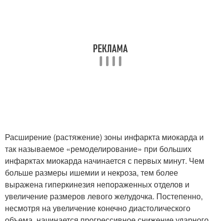
Расширение (растяжение) зоны инфаркта миокарда и
так называемое «ремоделирование» при больших
инфарктах миокарда начинается с первых минут. Чем
больше размеры ишемии и некроза, тем более
выражена гиперкинезия непораженных отделов и
увеличение размеров левого желудочка. Постепенно,
несмотря на увеличение конечно диастолического
объема, начинается прогрессивное снижение ударного