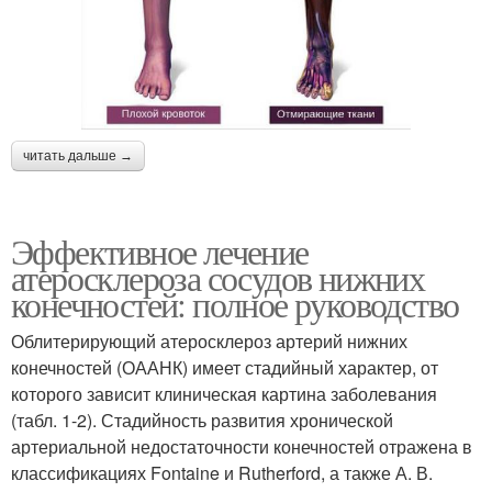
читать дальше →
Эффективное лечение
атеросклероза сосудов нижних
конечностей: полное руководство
Облитерирующий атеросклероз артерий нижних
конечностей (ОААНК) имеет стадийный характер, от
которого зависит клиническая картина заболевания
(табл. 1-2). Стадийность развития хронической
артериальной недостаточности конечностей отражена в
классификациях Fontaine и Rutherford, а также А. В.