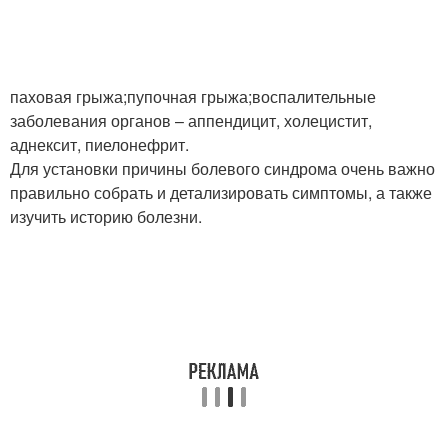
паховая грыжа;пупочная грыжа;воспалительные
заболевания органов – аппендицит, холецистит,
аднексит, пиелонефрит.
Для установки причины болевого синдрома очень важно
правильно собрать и детализировать симптомы, а также
изучить историю болезни.