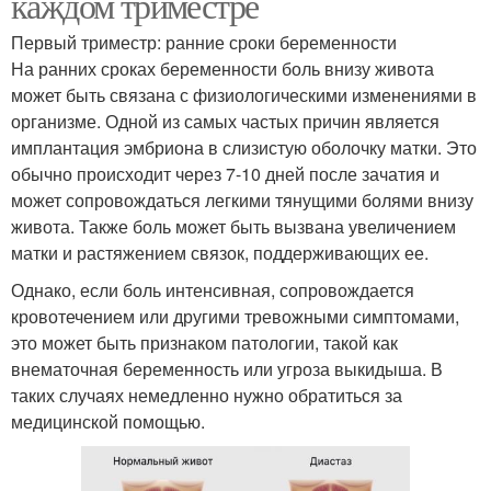
каждом триместре
Первый триместр: ранние сроки беременности
На ранних сроках беременности боль внизу живота
может быть связана с физиологическими изменениями в
организме. Одной из самых частых причин является
имплантация эмбриона в слизистую оболочку матки. Это
обычно происходит через 7-10 дней после зачатия и
может сопровождаться легкими тянущими болями внизу
живота. Также боль может быть вызвана увеличением
матки и растяжением связок, поддерживающих ее.
Однако, если боль интенсивная, сопровождается
кровотечением или другими тревожными симптомами,
это может быть признаком патологии, такой как
внематочная беременность или угроза выкидыша. В
таких случаях немедленно нужно обратиться за
медицинской помощью.