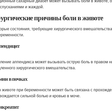
ционный сахарный диабет может вызывать боли в животе, о
спусканиями и жаждой.
ургические причины боли в животе
орые состояния, требующие хирургического вмешательства
еременности.
ппендицит
ление аппендикса может вызывать острую боль в правом ни
ленного хирургического вмешательства.
мни в почках
в животе при беременности может быть связана с прохожде
вождается сильной болью и кровью в моче.
анкреатит