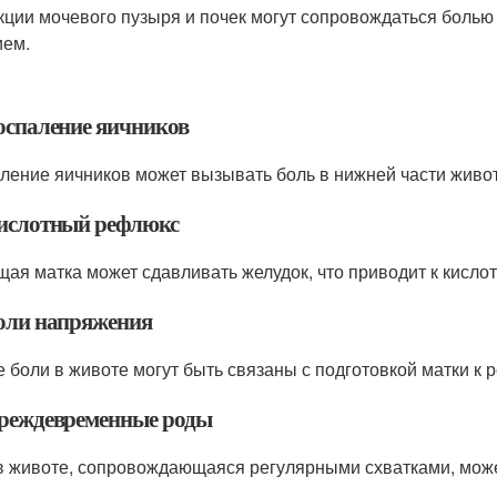
ции мочевого пузыря и почек могут сопровождаться болью
ем.
Воспаление яичников
ление яичников может вызывать боль в нижней части живот
Кислотный рефлюкс
щая матка может сдавливать желудок, что приводит к кислот
Боли напряжения
е боли в животе могут быть связаны с подготовкой матки к 
Преждевременные роды
в животе, сопровождающаяся регулярными схватками, мож
.