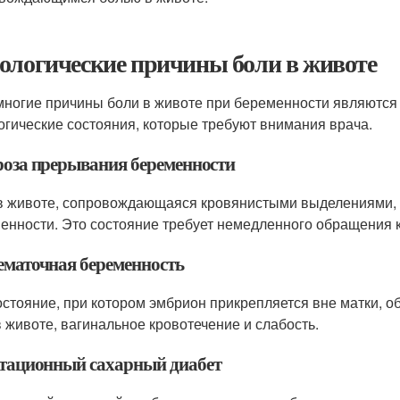
ологические причины боли в животе
многие причины боли в животе при беременности являются
огические состояния, которые требуют внимания врача.
гроза прерывания беременности
в животе, сопровождающаяся кровянистыми выделениями, 
енности. Это состояние требует немедленного обращения к
нематочная беременность
остояние, при котором эмбрион прикрепляется вне матки, 
в животе, вагинальное кровотечение и слабость.
естационный сахарный диабет