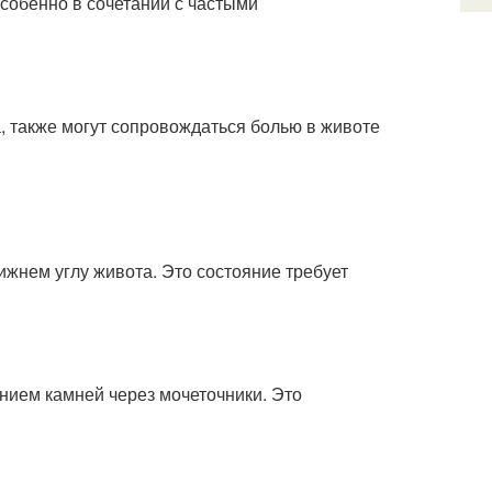
собенно в сочетании с частыми
, также могут сопровождаться болью в животе
жнем углу живота. Это состояние требует
нием камней через мочеточники. Это