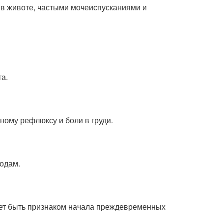
 в животе, частыми мочеиспусканиями и
а.
ному рефлюксу и боли в груди.
родам.
ет быть признаком начала преждевременных