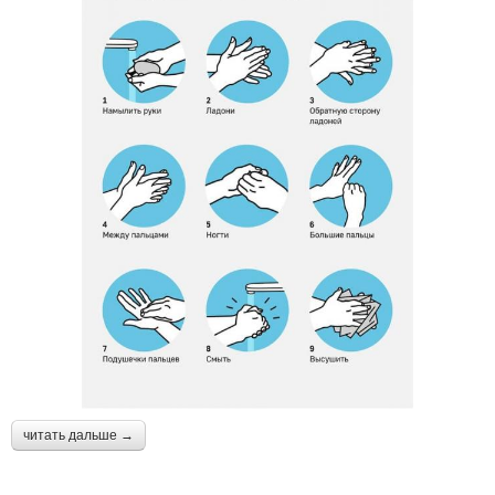
Простуды от обычной
Опасный простуда
простуды
читать дальше →