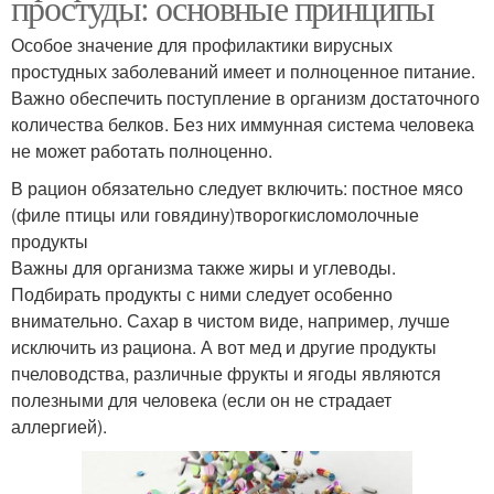
простуды: основные принципы
Особое значение для профилактики вирусных
простудных заболеваний имеет и полноценное питание.
Важно обеспечить поступление в организм достаточного
количества белков. Без них иммунная система человека
не может работать полноценно.
В рацион обязательно следует включить: постное мясо
(филе птицы или говядину)творогкисломолочные
продукты
Важны для организма также жиры и углеводы.
Подбирать продукты с ними следует особенно
внимательно. Сахар в чистом виде, например, лучше
исключить из рациона. А вот мед и другие продукты
пчеловодства, различные фрукты и ягоды являются
полезными для человека (если он не страдает
аллергией).