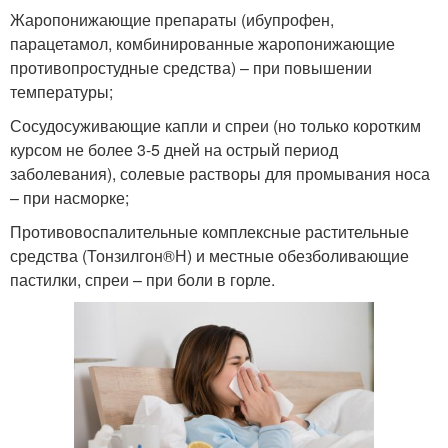
Жаропонижающие препараты (ибупрофен,
парацетамол, комбинированные жаропонижающие
противопростудные средства) – при повышении
температуры;
Сосудосуживающие капли и спреи (но только коротким
курсом не более 3-5 дней на острый период
заболевания), солевые растворы для промывания носа
– при насморке;
Противовоспалительные комплексные растительные
средства (Тонзилгон®Н) и местные обезболивающие
пастилки, спреи – при боли в горле.