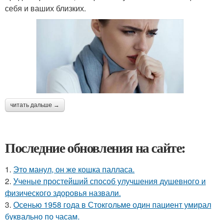
себя и ваших близких.
читать дальше →
Последние обновления на сайте:
1.
Это манул, он же кошка палласа.
2.
Ученые простейший способ улучшения душевного и
физического здоровья назвали.
3.
Осенью 1958 года в Стокгольме один пациент умирал
буквально по часам.