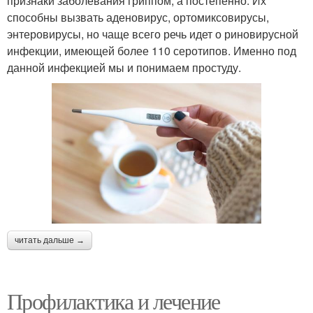
признаки заболевания гриппом, а постепенно. Их
способны вызвать аденовирус, ортомиксовирусы,
энтеровирусы, но чаще всего речь идет о риновирусной
инфекции, имеющей более 110 серотипов. Именно под
данной инфекцией мы и понимаем простуду.
читать дальше →
Профилактика и лечение