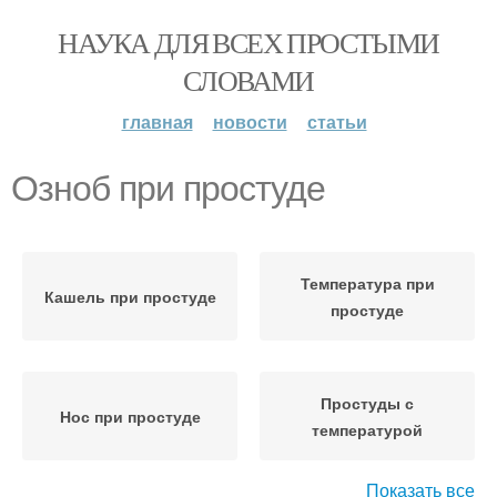
НАУКА ДЛЯ ВСЕХ ПРОСТЫМИ
СЛОВАМИ
главная
новости
статьи
Озноб при простуде
Температура при
Кашель при простуде
простуде
Простуды с
Нос при простуде
температурой
Показать все