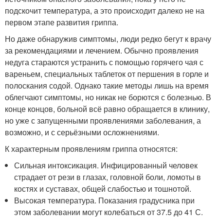
подскочит температура, а это происходит далеко не на
первом этапе развития гриппа.
Но даже обнаружив симптомы, люди редко бегут к врачу
за рекомендациями и лечением. Обычно проявления
недуга стараются устранить с помощью горячего чая с
вареньем, специальных таблеток от першения в горле и
полоскания содой. Однако такие методы лишь на время
облегчают симптомы, но никак не борются с болезнью. В
конце концов, больной всё равно обращается в клинику,
но уже с запущенными проявлениями заболевания, а
возможно, и с серьёзными осложнениями.
К характерным проявлениям гриппа относятся:
Сильная интоксикация. Инфицированный человек
страдает от рези в глазах, головной боли, ломоты в
костях и суставах, общей слабостью и тошнотой.
Высокая температура. Показания градусника при
этом заболевании могут колебаться от 37.5 до 41 С.