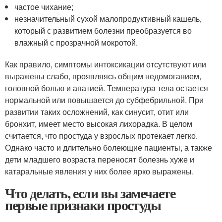
частое чихание;
незначительный сухой малопродуктивный кашель,
который с развитием болезни преобразуется во
влажный с прозрачной мокротой.
Как правило, симптомы интоксикации отсутствуют или
выражены слабо, проявляясь общим недомоганием,
головной болью и апатией. Температура тела остается
нормальной или повышается до субфебрильной. При
развитии таких осложнений, как синусит, отит или
бронхит, имеет место высокая лихорадка. В целом
считается, что простуда у взрослых протекает легко.
Однако часто и длительно болеющие пациенты, а также
дети младшего возраста переносят болезнь хуже и
катаральные явления у них более ярко выражены.
Что делать, если вы замечаете
первые признаки простуды