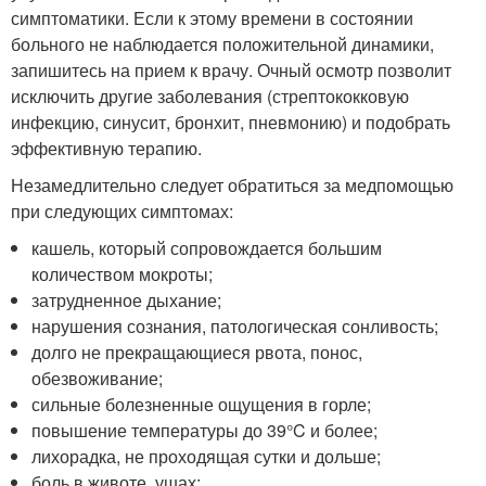
симптоматики. Если к этому времени в состоянии
больного не наблюдается положительной динамики,
запишитесь на прием к врачу. Очный осмотр позволит
исключить другие заболевания (стрептококковую
инфекцию, синусит, бронхит, пневмонию) и подобрать
эффективную терапию.
Незамедлительно следует обратиться за медпомощью
при следующих симптомах:
кашель, который сопровождается большим
количеством мокроты;
затрудненное дыхание;
нарушения сознания, патологическая сонливость;
долго не прекращающиеся рвота, понос,
обезвоживание;
сильные болезненные ощущения в горле;
повышение температуры до 39°C и более;
лихорадка, не проходящая сутки и дольше;
боль в животе, ушах;