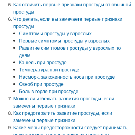
Как отличить первые признаки простуды от обычной
простуды
Что делать, если вы замечаете первые признаки
простуды
Симптомы простуды у взрослых
Первые симптомы простуды у взрослых
Развитие симптомов простуды у взрослых по
дням
Кашель при простуде
Температура при простуде
Насморк, заложенность носа при простуде
Озноб при простуде
Боль в горле при простуде
Можно ли избежать развития простуды, если
замечены первые признаки
Как предотвратить развитие простуды, если
замечены первые признаки
Какие меры предосторожности следует принимать,
если замечены первые признаки простуды