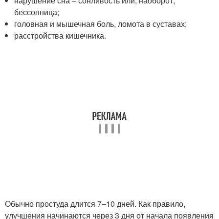
нарушение сна – сонливость или, наоборот,
бессонница;
головная и мышечная боль, ломота в суставах;
расстройства кишечника.
Обычно простуда длится 7–10 дней. Как правило,
улучшения начинаются через 3 дня от начала появления