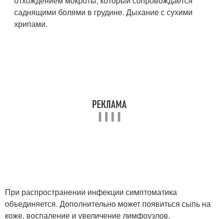
отхождением мокроты, который сопровождается
саднящими болями в грудине. Дыхание с сухими
хрипами.
При распространении инфекции симптоматика
объединяется. Дополнительно может появиться сыпь на
коже, воспаление и увеличение лимфоузлов,