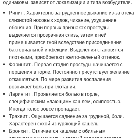
одинаковы, зависят от локализации и типа возбудителя.
Ринит . Характерно затрудненное дыхание из-за отека
слизистой носовых ходов, чихание, ухудшение
обоняния. При первых признаках простуды
выделяется прозрачная слизь, затем к ней
примешивается гной вследствие присоединения
бактериальной инфекции. Выделения становятся
плотными, приобретают желто-зеленый оттенок.
Фарингит . Первая стадия простуды начинается с
першения в горле. Постоянно присутствует желание
откашляться. По мере развития воспаления
возникает боль при глотании.
Ларингит . Проявляется болью в горле,
специфическим «лающим» кашлем, осиплостью.
Иногда голос вовсе пропадает.
Трахеит . Ощущается саднение за грудиной, боли.
Характерен сухой изнуряющий кашель.
Бронхит . Отличается кашлем с обильным