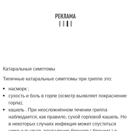
Катаральные симптомы
Типичные катаральные симптомы при гриппе это:
насморк ;
сухость и боль в горле (осмотр выявляет покраснение
горла);
кашель . При неосложнённом течении гриппа
наблюдается, как правило, сухой горловой кашель. Но
в некоторых случаях инфекция может спуститься
ниже и вызвать воспаление бронхов ( бронхит ) и