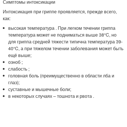
Симптомы интоксикации
Интоксикация при гриппе проявляется, прежде всего,
как:
высокая температура . При легком течении гриппа
температура может не подниматься выше 38°C, но
для гриппа средней тяжести типична температура 39-
40°C, а при тяжелом течении заболевания может быть
ещё выше;
озноб ;
слабость ;
головная боль (преимущественно в области лба и
глаз);
суставные и мышечные боли;
в некоторых случаях – тошнота и рвота .