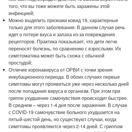
того, что вы тоже можете быть заражены этой
инфекцией;
Можно выделить признаки ковид 19, характерные
только для этого заболевания. В данном случае речь
идет о потере вкуса и запаха из-за повреждения
рецепторов. Практика показывает, что дети легче
переносят болезнь, по сравнению с взрослыми. Их
симптоматика может быть схожа с обычной
простудой;
Отличие коронавируса от ОРВИ с точки зрения
инкубационного периода. В обоих случаях первые
симптомы могут проявиться уже через несколько дней
после попадания вируса в организм. При этом при
гриппе ухудшение самочувствия происходит быстрее.
В среднем – через 1-4 дня после заражения. В случае
с COVID-19 самочувствие больного ухудшается на
пятый-шестой день, но существуют случаи, когда
симптомы проявляются через 2-14 дней. С гриппом