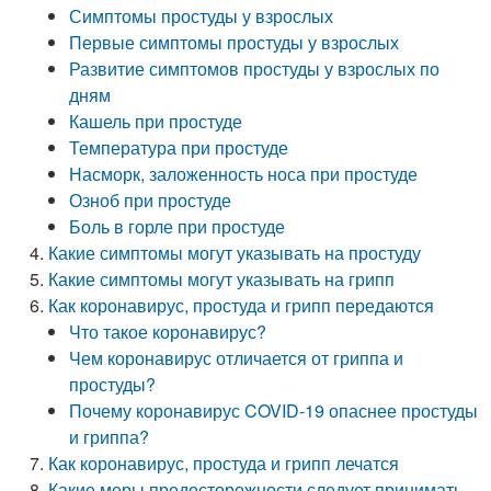
Симптомы простуды у взрослых
Первые симптомы простуды у взрослых
Развитие симптомов простуды у взрослых по
дням
Кашель при простуде
Температура при простуде
Насморк, заложенность носа при простуде
Озноб при простуде
Боль в горле при простуде
Какие симптомы могут указывать на простуду
Какие симптомы могут указывать на грипп
Как коронавирус, простуда и грипп передаются
Что такое коронавирус?
Чем коронавирус отличается от гриппа и
простуды?
Почему коронавирус COVID-19 опаснее простуды
и гриппа?
Как коронавирус, простуда и грипп лечатся
Какие меры предосторожности следует принимать