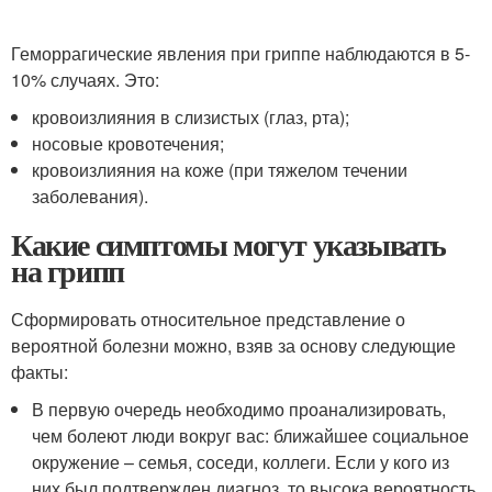
Геморрагические явления при гриппе наблюдаются в 5-
10% случаях. Это:
кровоизлияния в слизистых (глаз, рта);
носовые кровотечения;
кровоизлияния на коже (при тяжелом течении
заболевания).
Какие симптомы могут указывать
на грипп
Сформировать относительное представление о
вероятной болезни можно, взяв за основу следующие
факты:
В первую очередь необходимо проанализировать,
чем болеют люди вокруг вас: ближайшее социальное
окружение – семья, соседи, коллеги. Если у кого из
них был подтвержден диагноз, то высока вероятность