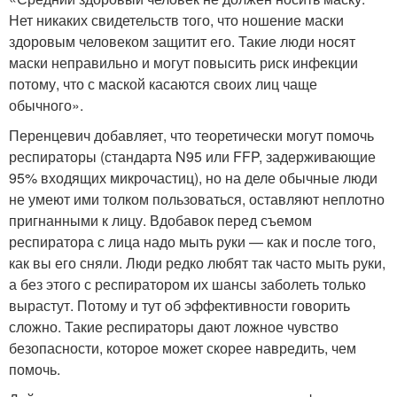
Нет никаких свидетельств того, что ношение маски
здоровым человеком защитит его. Такие люди носят
маски неправильно и могут повысить риск инфекции
потому, что с маской касаются своих лиц чаще
обычного».
Перенцевич добавляет, что теоретически могут помочь
респираторы (стандарта N95 или FFP, задерживающие
95% входящих микрочастиц), но на деле обычные люди
не умеют ими толком пользоваться, оставляют неплотно
пригнанными к лицу. Вдобавок перед съемом
респиратора с лица надо мыть руки — как и после того,
как вы его сняли. Люди редко любят так часто мыть руки,
а без этого с респиратором их шансы заболеть только
вырастут. Потому и тут об эффективности говорить
сложно. Такие респираторы дают ложное чувство
безопасности, которое может скорее навредить, чем
помочь.