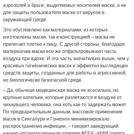
аэрозолей и брызг, выделяемых носителем маски, а не
для защиты пользователя маски от вирусов в
окружающей среде.
Это обусловлено как материалами, из которых
изготовлены маски, так и конструкцией – маска не
прилегает плотно к лицу. С другой стороны, благодаря
материалам маски все же отфильтровывают часть
воздуха при вдохе. И эта часть значительно выше, чем у
красивых гигиенических масок и эффектно выглядящих
средств защиты, созданных для работы в агрессивной,
но биологически безопасной среде.
– Да, обычная медицинская маска не всесильна, но
крупные капельки, которые разлетаются в воздухе от
чихнувшего человека, она хоть как-то задержать может.
По предварительным данным, массовое применение
масок в Сингапуре и Гонконге минимизировало
распространение инфекции, – говорит заведующий
научно-организационным отделом ФГБУ «НИИ гриппа