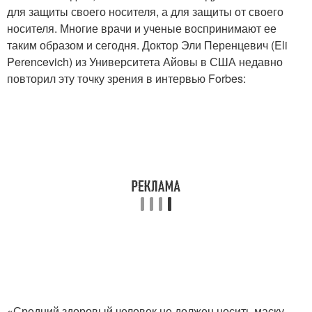
для защиты своего носителя, а для защиты от своего
носителя. Многие врачи и ученые воспринимают ее
таким образом и сегодня. Доктор Эли Перенцевич (Eli
Perencevich) из Университета Айовы в США недавно
повторил эту точку зрения в интервью Forbes:
«Средний здоровый человек не должен носить маску.