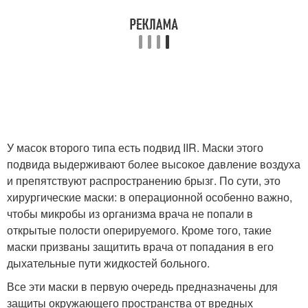
У масок второго типа есть подвид IIR. Маски этого
подвида выдерживают более высокое давление воздуха
и препятствуют распространению брызг. По сути, это
хирургические маски: в операционной особенно важно,
чтобы микробы из организма врача не попали в
открытые полости оперируемого. Кроме того, такие
маски призваны защитить врача от попадания в его
дыхательные пути жидкостей больного.
Все эти маски в первую очередь предназначены для
защиты окружающего пространства от вредных