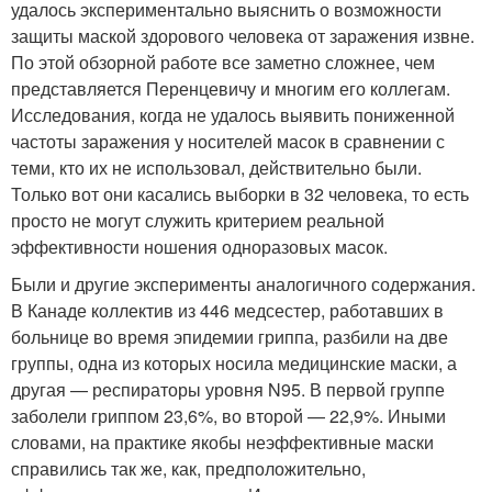
удалось экспериментально выяснить о возможности
защиты маской здорового человека от заражения извне.
По этой обзорной работе все заметно сложнее, чем
представляется Перенцевичу и многим его коллегам.
Исследования, когда не удалось выявить пониженной
частоты заражения у носителей масок в сравнении с
теми, кто их не использовал, действительно были.
Только вот они касались выборки в 32 человека, то есть
просто не могут служить критерием реальной
эффективности ношения одноразовых масок.
Были и другие эксперименты аналогичного содержания.
В Канаде коллектив из 446 медсестер, работавших в
больнице во время эпидемии гриппа, разбили на две
группы, одна из которых носила медицинские маски, а
другая — респираторы уровня N95. В первой группе
заболели гриппом 23,6%, во второй — 22,9%. Иными
словами, на практике якобы неэффективные маски
справились так же, как, предположительно,