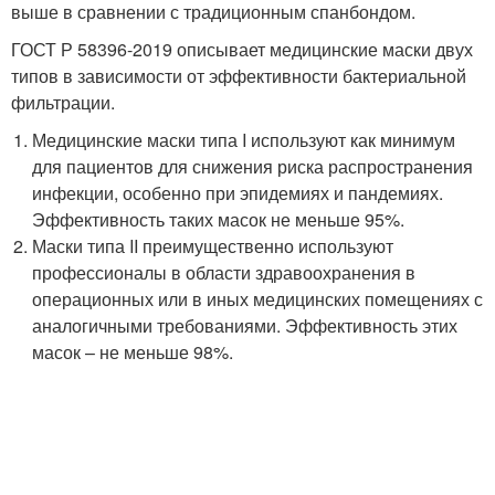
выше в сравнении с традиционным спанбондом.
ГОСТ Р 58396-2019 описывает медицинские маски двух
типов в зависимости от эффективности бактериальной
фильтрации.
Медицинские маски типа I используют как минимум
для пациентов для снижения риска распространения
инфекции, особенно при эпидемиях и пандемиях.
Эффективность таких масок не меньше 95%.
Маски типа II преимущественно используют
профессионалы в области здравоохранения в
операционных или в иных медицинских помещениях с
аналогичными требованиями. Эффективность этих
масок – не меньше 98%.