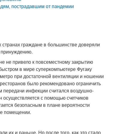
юдям, пострадавшим от пандемии
х странах граждане в большинстве доверяли
о принуждению.
не не привело к повсеместному закрытию
 быстром в мире суперкомпьютере Фугаку
 метро при достаточной вентиляции и ношении
 ресторанов было рекомендовано ограничить
ем передачи инфекции считался воздушно-
Он осуществляется с помощью счетчиков
итается безопасным в плане вероятности
же помещении.
и их и раньше. Но после того, как это стало