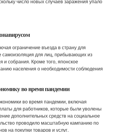
скольку число новых случаев заражения упало
ронавирусом
ючая ограничение въезда в страну для
ое самоизоляция для лиц, прибывающих из
 и собрания. Кроме того, японское
анию населения о необходимости соблюдения
ономику во время пандемии
экономики во время пандемии, включая
платы для работников, которые были уволены
ление дополнительных средств на социальное
тельство проводило масштабную кампанию по
в на покупки товаров и услуг.