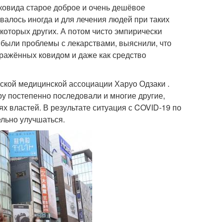
ковида старое доброе и очень дешёвое
овалось иногда и для лечения людей при таких
екоторых других. А потом чисто эмпирически
 были проблемы с лекарствами, выяснили, что
ражённых ковидом и даже как средство
ской медицинской ассоциации Харуо Одзаки .
ру постепенно последовали и многие другие,
х властей. В результате ситуация с COVID-19 по
льно улучшаться.