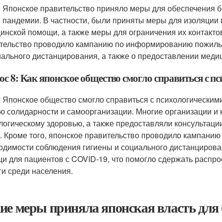
: Японское правительство приняло меры для обеспечения 
 пандемии. В частности, были приняты меры для изоляции
инской помощи, а также меры для ограничения их контактов
тельство проводило кампанию по информированию пожилы
иального дистанцирования, а также о предоставлении меди
ос 8: Как японское общество смогло справиться с 
: Японское общество смогло справиться с психологически
ю солидарности и самоорганизации. Многие организации и
логическому здоровью, а также предоставляли консультации
. Кроме того, японское правительство проводило кампани
одимости соблюдения гигиены и социального дистанцирова
и для пациентов с COVID-19, что помогло сдержать распрос
ги среди населения.
ие меры приняла японская власть для