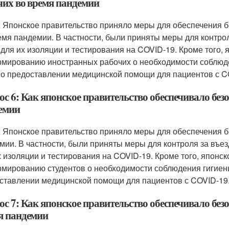
чих во время пандемии
: Японское правительство приняло меры для обеспечения б
емя пандемии. В частности, были приняты меры для контрол
 для их изоляции и тестирования на COVID-19. Кроме того,
мированию иностранных рабочих о необходимости соблюде
 о предоставлении медицинской помощи для пациентов с C
с 6: Как японское правительство обеспечивало безо
емии
: Японское правительство приняло меры для обеспечения б
мии. В частности, были приняты меры для контроля за въез
х изоляции и тестирования на COVID-19. Кроме того, японс
мированию студентов о необходимости соблюдения гигиены
ставлении медицинской помощи для пациентов с COVID-19
ос 7: Как японское правительство обеспечивало без
я пандемии