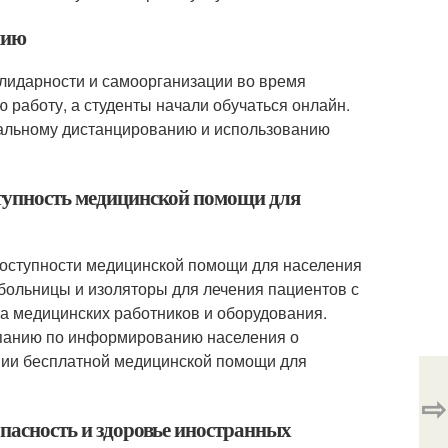
мию
олидарности и самоорганизации во время
 работу, а студенты начали обучаться онлайн.
иальному дистанцированию и использованию
ступность медицинской помощи для
доступности медицинской помощи для населения
больницы и изоляторы для лечения пациентов с
а медицинских работников и оборудования.
мпанию по информированию населения о
нии бесплатной медицинской помощи для
⇨
опасность и здоровье иностранных