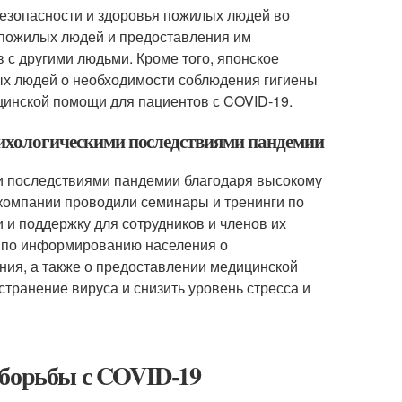
безопасности и здоровья пожилых людей во
 пожилых людей и предоставления им
 с другими людьми. Кроме того, японское
х людей о необходимости соблюдения гигиены
цинской помощи для пациентов с COVID-19.
психологическими последствиями пандемии
ми последствиями пандемии благодаря высокому
 компании проводили семинары и тренинги по
 и поддержку для сотрудников и членов их
ю по информированию населения о
ния, а также о предоставлении медицинской
транение вируса и снизить уровень стресса и
 борьбы с COVID-19