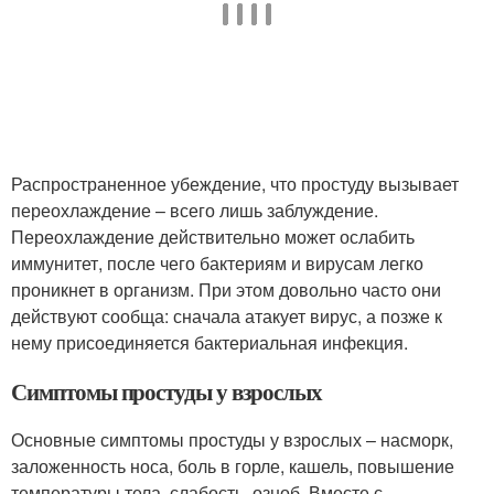
Распространенное убеждение, что простуду вызывает
переохлаждение – всего лишь заблуждение.
Переохлаждение действительно может ослабить
иммунитет, после чего бактериям и вирусам легко
проникнет в организм. При этом довольно часто они
действуют сообща: сначала атакует вирус, а позже к
нему присоединяется бактериальная инфекция.
Симптомы простуды у взрослых
Основные симптомы простуды у взрослых – насморк,
заложенность носа, боль в горле, кашель, повышение
температуры тела, слабость, озноб. Вместе с