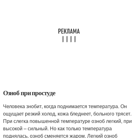
Озноб при простуде
Человека знобит, когда поднимается температура. Он
ощущает резкий холод, кожа бледнеет, больного трясет.
При слегка повышенной температуре озноб легкий, при
высокой – сильный. Но как только температура
поднялась, озноб сменяется жаром. Легкий озноб