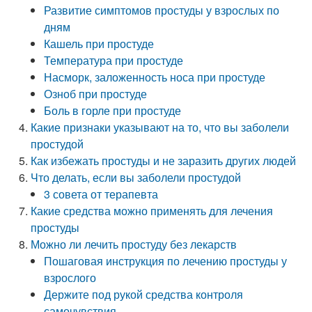
Развитие симптомов простуды у взрослых по
дням
Кашель при простуде
Температура при простуде
Насморк, заложенность носа при простуде
Озноб при простуде
Боль в горле при простуде
Какие признаки указывают на то, что вы заболели
простудой
Как избежать простуды и не заразить других людей
Что делать, если вы заболели простудой
3 совета от терапевта
Какие средства можно применять для лечения
простуды
Можно ли лечить простуду без лекарств
Пошаговая инструкция по лечению простуды у
взрослого
Держите под рукой средства контроля
самочувствия