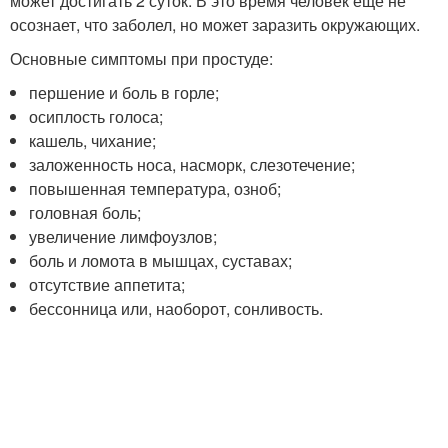
может достигать 2 суток. В это время человек еще не
осознает, что заболел, но может заразить окружающих.
Основные симптомы при простуде:
першение и боль в горле;
осиплость голоса;
кашель, чихание;
заложенность носа, насморк, слезотечение;
повышенная температура, озноб;
головная боль;
увеличение лимфоузлов;
боль и ломота в мышцах, суставах;
отсутствие аппетита;
бессонница или, наоборот, сонливость.