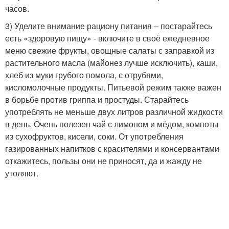
часов.
3) Уделите внимание рациону питания – постарайтесь
есть «здоровую пищу» - включите в своё ежедневное
меню свежие фрукты, овощные салаты с заправкой из
растительного масла (майонез лучше исключить), каши,
хлеб из муки грубого помола, с отрубями,
кисломолочные продукты. Питьевой режим также важен
в борьбе против гриппа и простуды. Старайтесь
употреблять не меньше двух литров различной жидкости
в день. Очень полезен чай с лимоном и мёдом, компоты
из сухофруктов, кисели, соки. От употребления
газированных напитков с красителями и консервантами
откажитесь, пользы они не приносят, да и жажду не
утоляют.