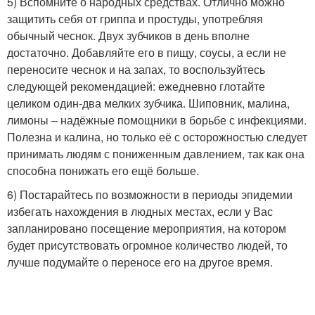
5) Вспомните о народных средствах. Отлично можно
защитить себя от гриппа и простуды, употребляя
обычный чеснок. Двух зубчиков в день вполне
достаточно. Добавляйте его в пищу, соусы, а если не
переносите чеснок и на запах, то воспользуйтесь
следующей рекомендацией: ежедневно глотайте
целиком один-два мелких зубчика. Шиповник, малина,
лимоны – надёжные помощники в борьбе с инфекциями.
Полезна и калина, но только её с осторожностью следует
принимать людям с пониженным давлением, так как она
способна понижать его ещё больше.
6) Постарайтесь по возможности в периоды эпидемии
избегать нахождения в людных местах, если у Вас
запланировано посещение мероприятия, на котором
будет присутствовать огромное количество людей, то
лучше подумайте о переносе его на другое время.