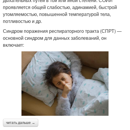
дыхательных путей в той или иной степени. СОИИ
проявляется общей слабостью, адинамией, быстрой
утомляемостью, повышенной температурой тела,
потливостью и др.
Синдром поражения респираторного тракта (СПРТ) —
основной синдром для данных заболеваний, он
включает:
читать дальше →