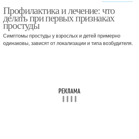
Профилактика и лечение: что
Простуды без
делать при первых признаках
антибиотиков
простуды
Симптомы простуды у взрослых и детей примерно
одинаковы, зависят от локализации и типа возбудителя.