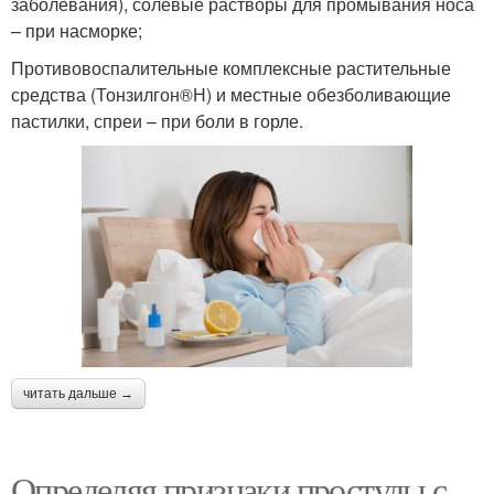
заболевания), солевые растворы для промывания носа
– при насморке;
Противовоспалительные комплексные растительные
средства (Тонзилгон®Н) и местные обезболивающие
пастилки, спреи – при боли в горле.
читать дальше →
Определяя признаки простуды с