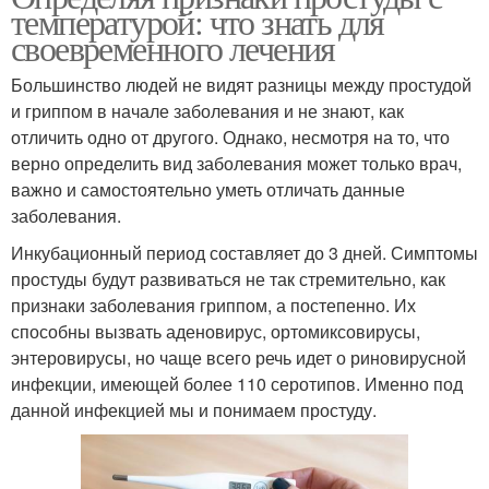
температурой: что знать для
своевременного лечения
Большинство людей не видят разницы между простудой
и гриппом в начале заболевания и не знают, как
отличить одно от другого. Однако, несмотря на то, что
верно определить вид заболевания может только врач,
важно и самостоятельно уметь отличать данные
заболевания.
Инкубационный период составляет до 3 дней. Симптомы
простуды будут развиваться не так стремительно, как
признаки заболевания гриппом, а постепенно. Их
способны вызвать аденовирус, ортомиксовирусы,
энтеровирусы, но чаще всего речь идет о риновирусной
инфекции, имеющей более 110 серотипов. Именно под
данной инфекцией мы и понимаем простуду.