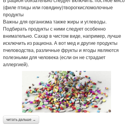
В рацион обязательно следует включить: постное мясо
(филе птицы или говядину)творогкисломолочные
продукты
Важны для организма также жиры и углеводы.
Подбирать продукты с ними следует особенно
внимательно. Сахар в чистом виде, например, лучше
исключить из рациона. А вот мед и другие продукты
пчеловодства, различные фрукты и ягоды являются
полезными для человека (если он не страдает
аллергией).
читать дальше →