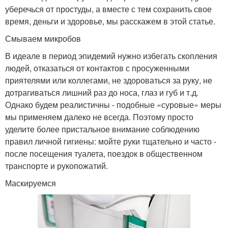
уберечься от простуды, а вместе с тем сохранить свое
время, деньги и здоровье, мы расскажем в этой статье.
Смываем микробов
В идеале в период эпидемий нужно избегать скопления
людей, отказаться от контактов с просуженными
приятелями или коллегами, не здороваться за руку, не
дотрагиваться лишний раз до носа, глаз и губ и т.д.
Однако будем реалистичны - подобные «суровые» меры
мы применяем далеко не всегда. Поэтому просто
уделите более пристальное внимание соблюдению
правил личной гигиены: мойте руки тщательно и часто -
после посещения туалета, поездок в общественном
транспорте и рукопожатий.
Маскируемся