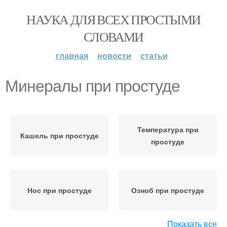
НАУКА ДЛЯ ВСЕХ ПРОСТЫМИ
СЛОВАМИ
главная
новости
статьи
Минералы при простуде
Температура при
Кашель при простуде
простуде
Нос при простуде
Озноб при простуде
Показать все