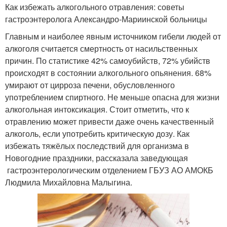
Как избежать алкогольного отравления: советы
гастроэнтеролога Александро-Мариинской больницы
Главным и наиболее явным источником гибели людей от
алкоголя считается смертность от насильственных
причин. По статистике 42% самоубийств, 72% убийств
происходят в состоянии алкогольного опьянения. 68%
умирают от цирроза печени, обусловленного
употреблением спиртного. Не меньше опасна для жизни
алкогольная интоксикация. Стоит отметить, что к
отравлению может привести даже очень качественный
алкоголь, если употребить критическую дозу. Как
избежать тяжёлых последствий для организма в
Новогодние праздники, рассказала заведующая
гастроэнтерологическим отделением ГБУЗ АО АМОКБ
Людмила Михайловна Малыгина.