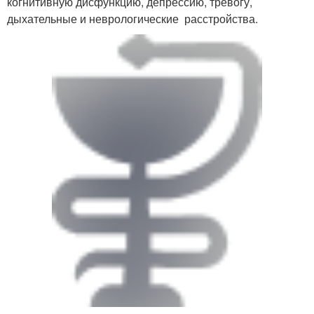
когнитивную дисфункцию, депрессию, тревогу,
дыхательные и неврологические расстройства.