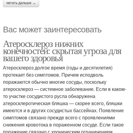
читать дальше →
Вас может заинтересовать
Атеросклероз нижних
конечностей: скрытая угроза для
вашего здоровья
Атеросклероз долгое время (годы и десятилетия)
протекает без симптомов. Причем исподволь
поражаются обычно многие сосуды, поскольку
атеросклероз — системное заболевание. Если в каком-
то участке сосудистого русла обнаружена
атеросклеротическая бляшка — скорее всего, бляшки
имеются и в других сосудистых бассейнах. Появление
симптомов связано прежде всего с проявлениями
снижения кровотока в пораженном сосуде. Если такое
поражение связано с хроническим ограничением