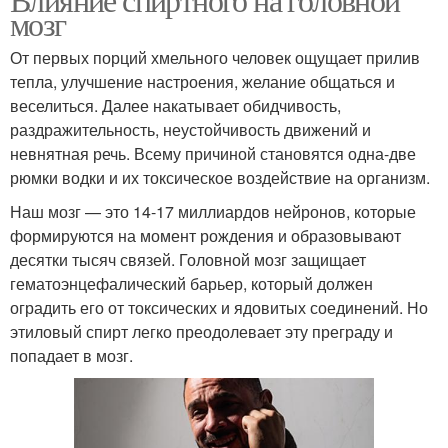
мозг
От первых порций хмельного человек ощущает прилив
тепла, улучшение настроения, желание общаться и
веселиться. Далее накатывает обидчивость,
раздражительность, неустойчивость движений и
невнятная речь. Всему причиной становятся одна-две
рюмки водки и их токсическое воздействие на организм.
Наш мозг — это 14-17 миллиардов нейронов, которые
формируются на момент рождения и образовывают
десятки тысяч связей. Головной мозг защищает
гематоэнцефалический барьер, который должен
оградить его от токсических и ядовитых соединений. Но
этиловый спирт легко преодолевает эту преграду и
попадает в мозг.