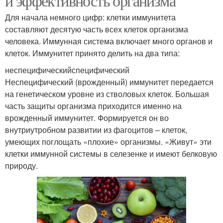
и эффективность организма
Для начала немного цифр: клетки иммунитета
составляют десятую часть всех клеток организма
человека. Иммунная система включает много органов и
клеток. Иммунитет принято делить на два типа:
неспецифическийспецифический
Неспецифический (врожденный) иммунитет передается
на генетическом уровне из стволовых клеток. Большая
часть защиты организма приходится именно на
врожденный иммунитет. Формируется он во
внутриутробном развитии из фагоцитов – клеток,
умеющих поглощать «плохие» организмы. «Живут» эти
клетки иммунной системы в селезенке и имеют белковую
природу.