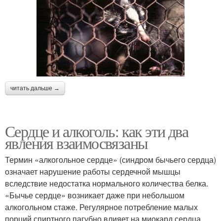
читать дальше →
Сердце и алкоголь: как эти два
явления взаимосвязаны
Термин «алкогольное сердце» (синдром бычьего сердца)
означает нарушение работы сердечной мышцы
вследствие недостатка нормального количества белка.
«Бычье сердце» возникает даже при небольшом
алкогольном стаже. Регулярное потребление малых
порций спиртного пагубно влияет на миокард сердца,