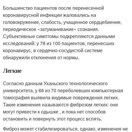
Большинство пациентов после перенесенной
коронавирусной инфекции жаловались на
головокружение, слабость, учащенное сердцебиение,
периодическое «затуманивание» сознания
.
Субъективные симптомы подкрепляются данными
исследований: у 78 из 100 пациентов, перенесших
коронавирус, в сердечно-сосудистой системе
обнаружили отклонения от нормы
.
Легкие
Согласно данным Уханьского технологического
университета, у 66 из 70 переболевших компьютерная
томография выявила видимые повреждения легких.
Такие изменения называются фиброзом легких: они
могут привести к одышке , и пока нет способов
остановить и повернуть этот процесс вспять.
Фиброз может стабилизироваться, однако, изменения не