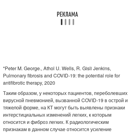
*Peter M. George., Athol U. Wells, R. Gisli Jenkins,
Pulmonary fibrosis and COVID-19: the potential role for
antifibrotic therapy, 2020
Таким образом, у некоторых пациентов, переболевших
вирусной пневмонией, вызванной COVID-19 в острой и
тяжелой форме, на КТ могут быть выявлены признаки
интерстициальных изменений легких, к которым
относится и фиброз легких. К радиологическим
признакам в данном случае относится усиление