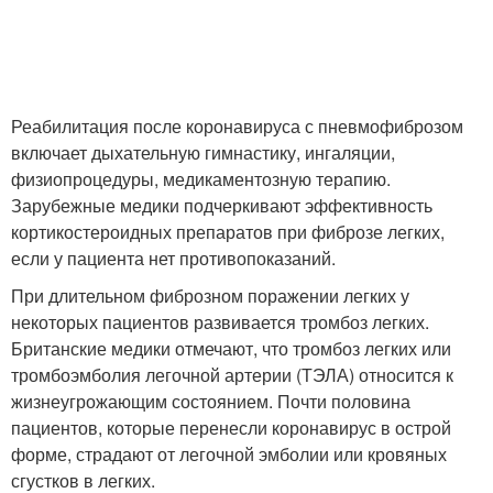
Реабилитация после коронавируса с пневмофиброзом
включает дыхательную гимнастику, ингаляции,
физиопроцедуры, медикаментозную терапию.
Зарубежные медики подчеркивают эффективность
кортикостероидных препаратов при фиброзе легких,
если у пациента нет противопоказаний.
При длительном фиброзном поражении легких у
некоторых пациентов развивается тромбоз легких.
Британские медики отмечают, что тромбоз легких или
тромбоэмболия легочной артерии (ТЭЛА) относится к
жизнеугрожающим состоянием. Почти половина
пациентов, которые перенесли коронавирус в острой
форме, страдают от легочной эмболии или кровяных
сгустков в легких.