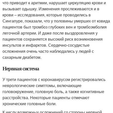
что приводит к аритмии, нарушает циркуляцию крови и
вызывает одышку. Изменения прослеживаются и в
крови – исследования, которые проводились в
Сингапуре, показали, что у половины умерших от ковида
пациентов был тромбоз глубоких вен и тромбоэмболия
легочной артерии
. И даже после выздоровления у
пациентов сохраняется высокий риск возникновения
инсультов и инфарктов. Сердечно-сосудистые
осложнения очень часто наблюдались у людей с
сахарным диабетом
.
Нервная система
У трети пациентов с коронавирусом регистрировались
неврологические симптомы, включающие
головокружение, головную боль, а также когнитивные
расстройства
. Некоторые пациенты отмечают
хронические головные боли.
К числу возможных осложнений со стороны нервной