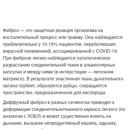
Фиброз — это защитная реакция организма на
воспалительный процесс или травму. Она наблюдается
приблизительно у 10-15% пациентов, переболевших
вирусной пневмонией, ассоциированной с COVID-19.
При фиброзе легких наблюдается патологическое
разрастание соединительной ткани в альвеолярных
капсулах и между ними (в интерстиции — легочном
матриксе). В результате эластичная ткань дыхательного
органа грубеет, образуются рубцы, сокращается
пространство, предназначенное для кислорода.
Диффузный фиброз в разных сегментах приводит к
деформации соединительнотканного каркаса легкого (по
аналогии с ХОБЛ) и может существенно влиять на
дыхание, вызывая непродуктивный кашель, одышку,