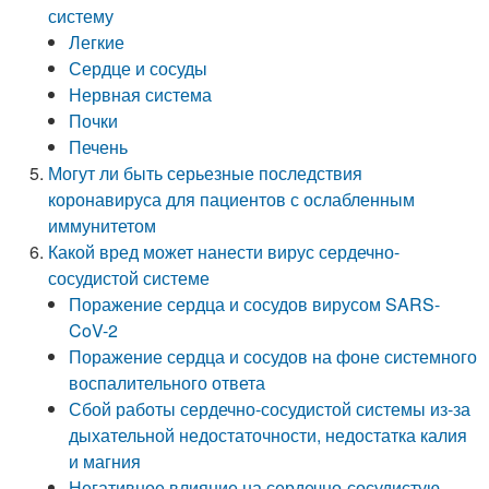
систему
Легкие
Сердце и сосуды
Нервная система
Почки
Печень
Могут ли быть серьезные последствия
коронавируса для пациентов с ослабленным
иммунитетом
Какой вред может нанести вирус сердечно-
сосудистой системе
Поражение сердца и сосудов вирусом SARS-
CoV-2
Поражение сердца и сосудов на фоне системного
воспалительного ответа
Сбой работы сердечно-сосудистой системы из-за
дыхательной недостаточности, недостатка калия
и магния
Негативное влияние на сердечно-сосудистую