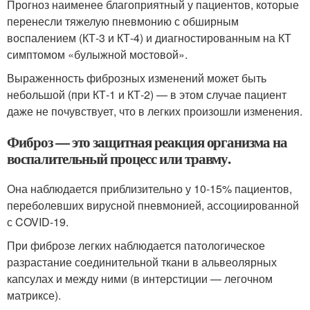
Прогноз наименее благоприятный у пациентов, которые
перенесли тяжелую пневмонию с обширным
воспалением (КТ-3 и КТ-4) и диагностированным на КТ
симптомом «булыжной мостовой».
Выраженность фиброзных изменений может быть
небольшой (при КТ-1 и КТ-2) — в этом случае пациент
даже не почувствует, что в легких произошли изменения.
Фиброз — это защитная реакция организма на
воспалительный процесс или травму.
Она наблюдается приблизительно у 10-15% пациентов,
переболевших вирусной пневмонией, ассоциированной
с COVID-19.
При фиброзе легких наблюдается патологическое
разрастание соединительной ткани в альвеолярных
капсулах и между ними (в интерстиции — легочном
матриксе).