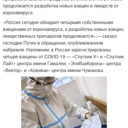
продолжается разработка новых вакцин и лекарств от
коронавируса.
«Россия сегодня обладает четырьмя собственными
вакцинами от коронавируса, а разработка новых вакцин,
лекарственных препаратов продолжается»,— сказал
господин Путин в обращении, опубликованном
наКремля. Напомним, в России зарегистрированы
четыре вакцины от COVID-19 — «Спутник V» и «Спутник
Лайт» центра имени Гамалеи, «ЭпиВакКорона» центра
«Вектор» и «Ковивак» центра имени Чумакова.