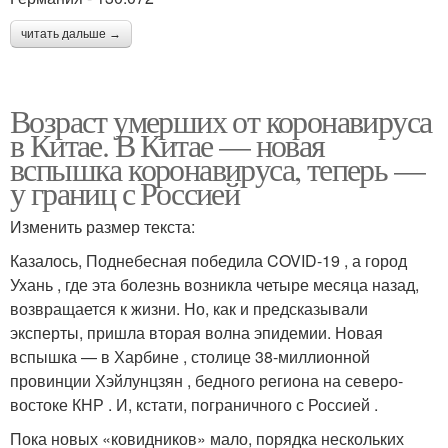
читать дальше →
Возраст умерших от коронавируса
в Китае. В Китае — новая
вспышка коронавируса, теперь —
у границ с Россией
Изменить размер текста:
Казалось, Поднебесная победила COVID-19 , а город
Ухань , где эта болезнь возникла четыре месяца назад,
возвращается к жизни. Но, как и предсказывали
эксперты, пришла вторая волна эпидемии. Новая
вспышка — в Харбине , столице 38-миллионной
провинции Хэйлунцзян , бедного региона на северо-
востоке КНР . И, кстати, пограничного с Россией .
Пока новых «ковидников» мало, порядка нескольких