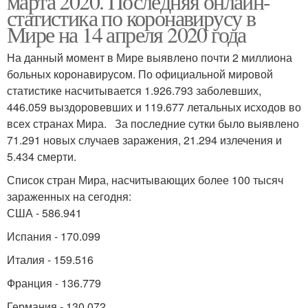
марта 2020. Последняя онлайн-
статистика по коронавирусу в
Мире на 14 апреля 2020 года
На данный момент в Мире выявлено почти 2 миллиона
больных коронавирусом. По официальной мировой
статистике насчитывается 1.926.793 заболевших,
446.059 выздоровевших и 119.677 летальных исходов во
всех странах Мира. За последние сутки было выявлено
71.291 новых случаев заражения, 21.294 излечения и
5.434 смерти.
Список стран Мира, насчитывающих более 100 тысяч
зараженных на сегодня:
США - 586.941
Испания - 170.099
Италия - 159.516
Франция - 136.779
Германия - 130.072