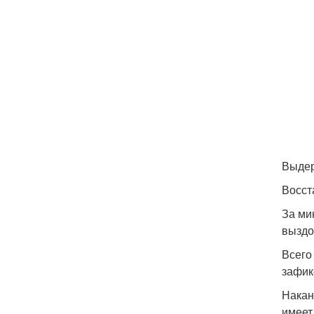
Выдер
Восст
За ми
выздо
Всего
зафик
Накан
имеет