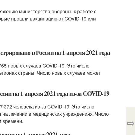
яжению министерства обороны, к работе с
торые прошли вакцинацию от COVID-19 или
трировано в России на 1 апреля 2021 года
 765 новых случаев COVID-19. Это число
егионах страны. Число новых случаев может
сии на 1 апреля 2021 года из-за COVID-19
7 372 человека из-за COVID-19. Это число
тся на лечении в медицинских учреждениях. Число
⇨
и времени.
ссии на 1 апреле 2021 года