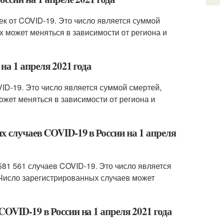
ек от COVID-19. Это число является суммой
 может меняться в зависимости от региона и
на 1 апреля 2021 года
VID-19. Это число является суммой смертей,
ожет меняться в зависимости от региона и
х случаев COVID-19 в России на 1 апреля
581 561 случаев COVID-19. Это число является
 Число зарегистрированных случаев может
OVID-19 в России на 1 апреля 2021 года