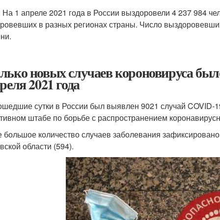
: На 1 апреле 2021 года в России выздоровели 4 237 984 че
ровевших в разных регионах страны. Число выздоровевших
ни.
лько новых случаев короновируса было
преля 2021 года
ошедшие сутки в России был выявлен 9021 случай COVID-19
тивном штабе по борьбе с распространением коронавирус
 большое количество случаев заболевания зафиксировано в
вской области (594).