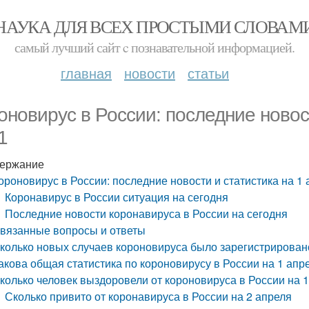
НАУКА ДЛЯ ВСЕХ ПРОСТЫМИ СЛОВАМ
самый лучший сайт c познавательной информацией.
главная
новости
статьи
оновирус в России: последние новос
1
ержание
ороновирус в России: последние новости и статистика на 1
Коронавирус в России ситуация на сегодня
Последние новости коронавируса в России на сегодня
вязанные вопросы и ответы
колько новых случаев короновируса было зарегистрировано
акова общая статистика по короновирусу в России на 1 апр
колько человек выздоровели от короновируса в России на 1
Сколько привито от коронавируса в России на 2 апреля