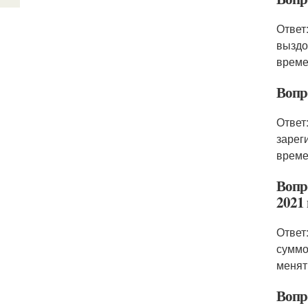
Ответ
выздо
време
Вопро
Ответ
зарег
време
Вопр
2021 
Ответ
суммо
менят
Вопр