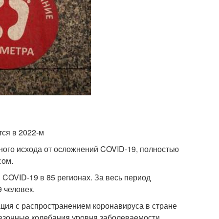
ся в 2022-м
ьного исхода от осложнений COVID-19, полностью
сом.
 COVID-19 в 85 регионах. За весь период
 человек.
ация с распространением коронавируса в стране
 сезонные колебания уровня заболеваемости