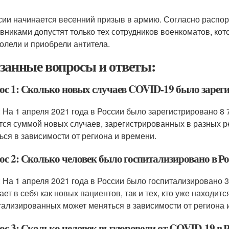
сии начинается весенний призыв в армию. Согласно распор
вниками допустят только тех сотрудников военкоматов, ко
олели и приобрели антитела.
занные вопросы и ответы:
ос 1: Сколько новых случаев COVID-19 было зарегис
: На 1 апреля 2021 года в России было зарегистрировано 8
тся суммой новых случаев, зарегистрированных в разных р
ься в зависимости от региона и времени.
с 2: Сколько человек было госпитализировано в Рос
: На 1 апреля 2021 года в России было госпитализировано 3
ает в себя как новых пациентов, так и тех, кто уже находи
тализированных может меняться в зависимости от региона 
с 3: Сколько человек выздоровели от COVID-19 в Ро