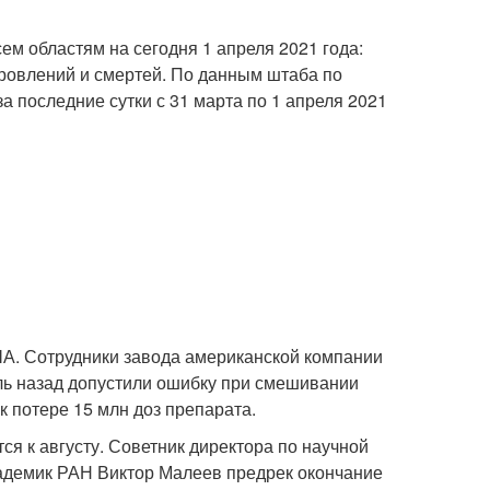
ем областям на сегодня 1 апреля 2021 года:
ровлений и смертей. По данным штаба по
 последние сутки с 31 марта по 1 апреля 2021
ША. Сотрудники завода американской компании
ль назад допустили ошибку при смешивании
к потере 15 млн доз препарата.
я к августу. Советник директора по научной
адемик РАН Виктор Малеев предрек окончание