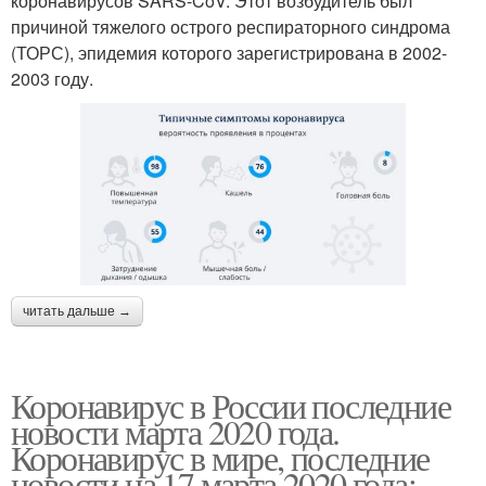
коронавирусов SARS-CoV. Этот возбудитель был
причиной тяжелого острого респираторного синдрома
(ТОРС), эпидемия которого зарегистрирована в 2002-
2003 году.
читать дальше →
Коронавирус в России последние
новости марта 2020 года.
Коронавирус в мире, последние
новости на 17 марта 2020 года: