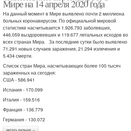
Мире на 14 апреля 2020 года
На данный момент в Мире выявлено почти 2 миллиона
больных коронавирусом. По официальной мировой
статистике насчитывается 1.926.793 заболевших,
446.059 выздоровевших и 119.677 летальных исходов во
всех странах Мира. За последние сутки было выявлено
71.291 новых случаев заражения, 21.294 излечения и
5.434 смерти.
Список стран Мира, насчитывающих более 100 тысяч
зараженных на сегодня:
США - 586.941
Испания - 170.099
Италия - 159.516
Франция - 136.779
Германия - 130.072
читать дальше →