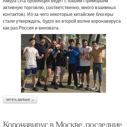
Амура (эта провинция ведёт с нашим Приморьем
активную торговлю, соответственно, много взаимных
контактов). Из-за чего некоторые китайские блогеры
стали утверждать, будто во второй волне коронавируса
как раз Россия и виновата.
читать дальше →
Коронавирус в Москве, последние