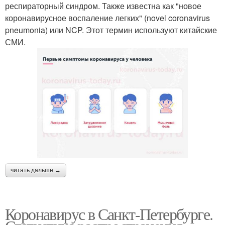
респираторный синдром. Также известна как "новое
коронавирусное воспаление легких" (novel coronavirus
pneumonia) или NCP. Этот термин используют китайские
СМИ.
читать дальше →
Коронавирус в Санкт-Петербурге.