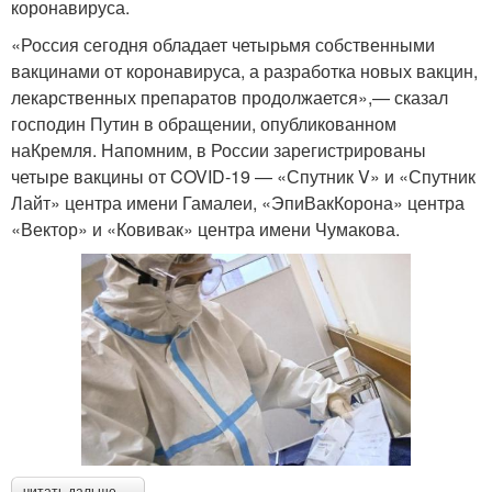
коронавируса.
«Россия сегодня обладает четырьмя собственными
вакцинами от коронавируса, а разработка новых вакцин,
лекарственных препаратов продолжается»,— сказал
господин Путин в обращении, опубликованном
наКремля. Напомним, в России зарегистрированы
четыре вакцины от COVID-19 — «Спутник V» и «Спутник
Лайт» центра имени Гамалеи, «ЭпиВакКорона» центра
«Вектор» и «Ковивак» центра имени Чумакова.