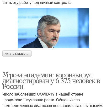
взять эту работу под личный контроль.
читать дальше →
Угроза эпидемии: коронавирус
диагностирован у 6 375 человек в
России
Число заболевших COVID-19 в нашей стране
продолжает неуклонно расти. Общее число
подтвержденных диагнозов перевалило за одну тысячу.