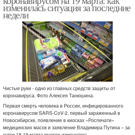
коронавирусом на 19 марта: как
изменилась ситуация за последние
недели
Чистые руки - одно из главных средств защиты от
коронавируса. Фото Алексея Танюшина.
Первая смерть человека в России, инфицированного
коронавирусом SARS-CoV-2, первый зараженный в
Новосибирске, появление в киосках «Роспечати»
медицинских масок и заявление Владимира Путина – за
сутки 18-19 марта многое изменилось.