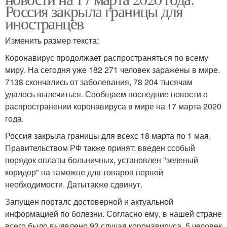
Россия закрыла границы для
иностранцев
Изменить размер текста:
Коронавирус продолжает распространяться по всему
миру. На сегодня уже 182 271 человек заражены в мире.
7138 скончались от заболевания, 78 204 тысячам
удалось вылечиться. Сообщаем последние новости о
распространении коронавируса в мире на 17 марта 2020
года.
Россия закрыла границы для всехс 18 марта по 1 мая.
Правительством РФ также принят: введен ссобый
порядок оплаты больничных, установлен "зеленый
коридор" на таможне для товаров первой
необходимости. Датытакже сдвинут.
Запущен порталс достоверной и актуальной
информацией по болезни. Согласно ему, в нашей стране
всего было выявлено 93 случая коронавируса, 5 человек