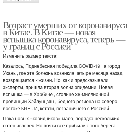
Возраст умерших от коронавируса
в Китае. В Китае — новая
вспышка коронавируса, теперь —
у границ с Россией
Изменить размер текста:
Казалось, Поднебесная победила COVID-19 , а город
Ухань , где эта болезнь возникла четыре месяца назад,
возвращается к жизни. Но, как и предсказывали
эксперты, пришла вторая волна эпидемии. Новая
вспышка — в Харбине , столице 38-миллионной
провинции Хэйлунцзян , бедного региона на северо-
востоке КНР . И, кстати, пограничного с Россией .
Пока новых «ковидников» мало, порядка нескольких
сотен человек. Но почти все прибыли с того берега