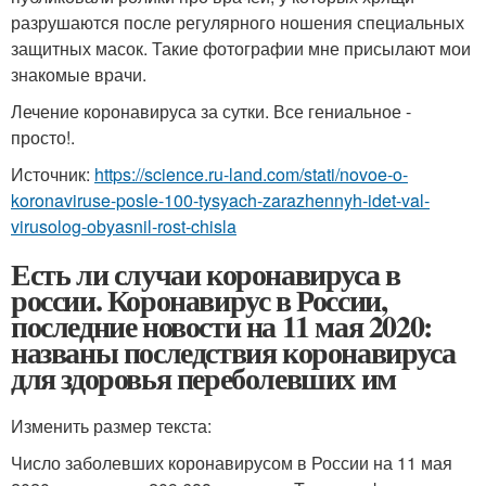
разрушаются после регулярного ношения специальных
защитных масок. Такие фотографии мне присылают мои
знакомые врачи.
Лечение коронавируса за сутки. Все гениальное -
просто!.
Источник:
https://science.ru-land.com/stati/novoe-o-
koronaviruse-posle-100-tysyach-zarazhennyh-idet-val-
virusolog-obyasnil-rost-chisla
Есть ли случаи коронавируса в
россии. Коронавирус в России,
последние новости на 11 мая 2020:
названы последствия коронавируса
для здоровья переболевших им
Изменить размер текста:
Число заболевших коронавирусом в России на 11 мая