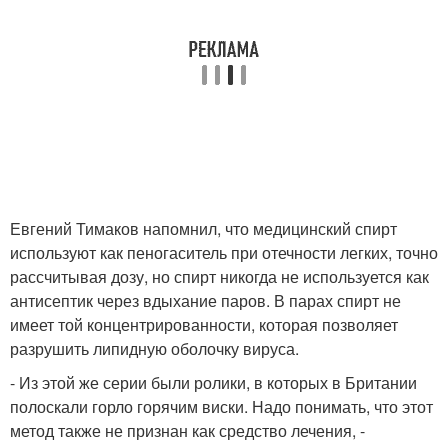
Евгений Тимаков напомнил, что медицинский спирт
используют как пеногаситель при отечности легких, точно
рассчитывая дозу, но спирт никогда не используется как
антисептик через вдыхание паров. В парах спирт не
имеет той концентрированности, которая позволяет
разрушить липидную оболочку вируса.
- Из этой же серии были ролики, в которых в Британии
полоскали горло горячим виски. Надо понимать, что этот
метод также не признан как средство лечения, -