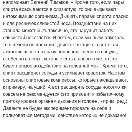
напоминает Евгений Тимаков. – Кроме того, если пары
спирта всасываются в слизистую, то они вызывают
интоксикацию организма. Дышать парами спирта опасно
и для ресничек слизистой носа. Воздействие на них
этанола может быть токсично, это нарушит работу
слизистой носоглотки. И потом, если мы пьем алкоголь,
то в печени он проходит деинтоксикацию, а вот если
алкоголь всосется сразу непосредственно в сосуды,
особенно в вены , которые есть в носоглотке, то это
будет прямое воздействие на головной мозг. Кроме того,
спирт расширяет сосуды и усиливает кровоток. На этом
основаны спиртовые компрессы, которые накладывают,
к примеру, на ушиб. А вот расширять сосуды носоглотки
совсем не рекомендуется (это приводит к избыточному
притоку крови к органам дыхания и голове , - прим. ред.).
Давайте не будем экспериментировать на себе и
пользоваться методами, действие которых не доказано!