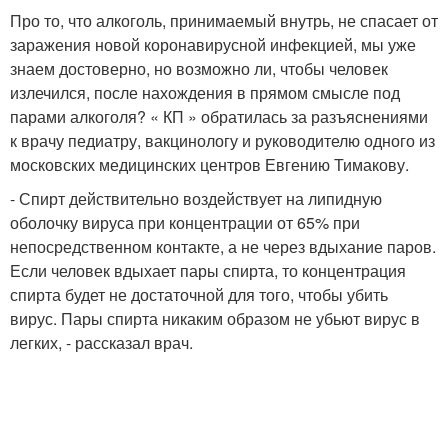
Про то, что алкоголь, принимаемый внутрь, не спасает от
заражения новой коронавирусной инфекцией, мы уже
знаем достоверно, но возможно ли, чтобы человек
излечился, после нахождения в прямом смысле под
парами алкоголя? « КП » обратилась за разъяснениями
к врачу педиатру, вакцинологу и руководителю одного из
московских медицинских центров Евгению Тимакову.
- Спирт действительно воздействует на липидную
оболочку вируса при концентрации от 65% при
непосредственном контакте, а не через вдыхание паров.
Если человек вдыхает пары спирта, то концентрация
спирта будет не достаточной для того, чтобы убить
вирус. Пары спирта никаким образом не убьют вирус в
легких, - рассказал врач.