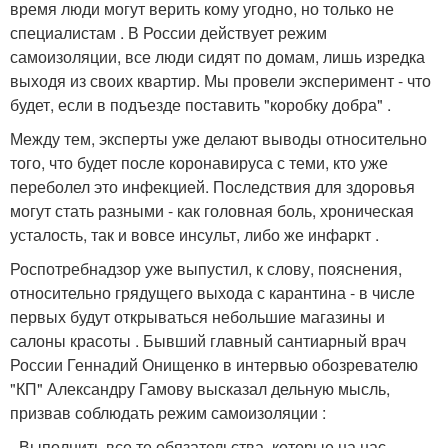
время люди могут верить кому угодно, но только не
специалистам . В России действует режим
самоизоляции, все люди сидят по домам, лишь изредка
выходя из своих квартир. Мы провели эксперимент - что
будет, если в подъезде поставить "коробку добра" .
Между тем, эксперты уже делают выводы относительно
того, что будет после коронавируса с теми, кто уже
переболел это инфекцией. Последствия для здоровья
могут стать разными - как головная боль, хроническая
усталость, так и вовсе инсульт, либо же инфаркт .
Роспотребнадзор уже выпустил, к слову, пояснения,
относительно грядущего выхода с карантина - в числе
первых будут открываться небольшие магазины и
салоны красоты . Бывший главный сантиарный врач
России Геннадий Онищенко в интервью обозревателю
"КП" Александру Гамову высказал дельную мысль,
призвав соблюдать режим самоизоляции :
- Выполнить все те обязательства, которые на нас