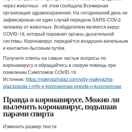
через животных - об этом сообщала Всемирная
организация здравоохранения. На сегодняшний день не
зафиксирован ни один случай передачи SARS-COV-2
человеку от животных. Возбудителем является вирус
COVID-19, который поражает органы дыхательной
системы. Коронавирус передаётся воздушно-капельным
и контактно-бытовым путём.
Получите ответы на самые частые вопросы по
коронавирусу и обращайтесь в скорую помощь при
появлении Симптомов COVID-19 .
Источник:
https://makiyazhglaz.com/vidy-makiyazha-
glaz/pravda-i-mify-o-koronaviruse-pravda-o-koronaviruse
Правда о коронавирусе. Можно ли
вылечить коронавирус, подышав
парами спирта
Изменить размер текста: