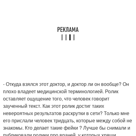
- Откуда взялся этот доктор, и доктор ли он вообще? Он
плохо владеет медицинской терминологией. Ролик
оставляет ощущение того, что человек говорит
заученный текст. Как этот ролик достиг таких
невероятных результатов раскрутки в сети? Только мне
его прислали человек тридцать, которые между собой не
знакомы. Кто делает такие фейки ? Лучше бы снимали и
публиковали ролики про врачей, у которых хрящи