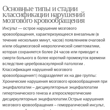
Основные типы и стадии
классификации нарушений
мозгового кровообращения
Инсу́льт — острое нарушение мозгового
кровообращения, характеризующееся внезапным (в
течение нескольких минут, часов) появлением очаговой
и/или общемозговой неврологической симптоматики,
которая сохраняется более 24 часов или приводит к
смерти больного в более короткий промежуток времени
вследствие цереброваскулярной патологии .
Классификация нарушений мозгового
кровообращения1) подразделяет их на две группы:
Хронические нарушения мозгового кровообращения при
энцефалопатии – дисцикуляторные энцефалопатии
гипертонического генеза и атеросклеротические
дисциркуляторные энцефалопатии.Острые нарушения
мозгового кровообращения – геморрагический инсульт,