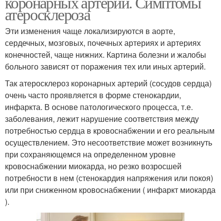
коронарных артерий. Симптомы
атеросклероза
Эти изменения чаще локализируются в аорте,
сердечных, мозговых, почечных артериях и артериях
конечностей, чаще нижних. Картина болезни и жалобы
больного зависят от поражения тех или иных артерий.
Так атеросклероз коронарных артерий (сосудов сердца)
очень часто проявляется в форме стенокардии,
инфаркта. В основе патологического процесса, т.е.
заболевания, лежит нарушение соответствия между
потребностью сердца в кровоснабжении и его реальным
осуществлением. Это несоответствие может возникнуть
при сохраняющемся на определенном уровне
кровоснабжении миокарда, но резко возросшей
потребности в нем (стенокардия напряжения или покоя)
или при сниженном кровоснабжении ( инфаркт миокарда
).