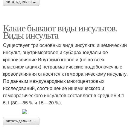
читать дальше →
Какие бывают виды инсультов.
Виды инсульта
Существует три основных вида инсульта: ишемический
инсульт, внутримозговое и субарахноидальное
кровоизлияние Внутримозговое и (не во всех
классификациях) нетравматические подоболочечные
кровоизлияния относятся к геморрагическому инсульту.
По данным международных многоцентровых
исследований, соотношение ишемического и
геморрагического инсультов составляет в среднем 4:1—
5:1 (80—85 % и 15—20 %).
читать дальше →