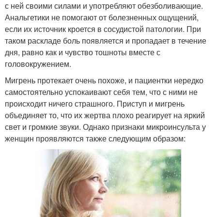
с ней своими силами и употребляют обезболивающие.
Анальгетики не помогают от болезненных ощущений,
если их источник кроется в сосудистой патологии. При
таком раскладе боль появляется и пропадает в течение
дня, равно как и чувство тошноты вместе с
головокружением.
Мигрень протекает очень похоже, и пациентки нередко
самостоятельно успокаивают себя тем, что с ними не
происходит ничего страшного. Приступ и мигрень
объединяет то, что их жертва плохо реагирует на яркий
свет и громкие звуки. Однако признаки микроинсульта у
женщин проявляются также следующим образом: