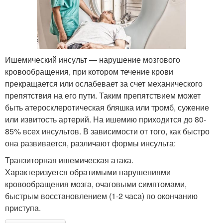
Ишемический инсульт — нарушение мозгового
кровообращения, при котором течение крови
прекращается или ослабевает за счет механического
препятствия на его пути. Таким препятствием может
быть атеросклеротическая бляшка или тромб, сужение
или извитость артерий. На ишемию приходится до 80-
85% всех инсультов. В зависимости от того, как быстро
она развивается, различают формы инсульта:
Транзиторная ишемическая атака.
Характеризуется обратимыми нарушениями
кровообращения мозга, очаговыми симптомами,
быстрым восстановлением (1-2 часа) по окончанию
приступа.