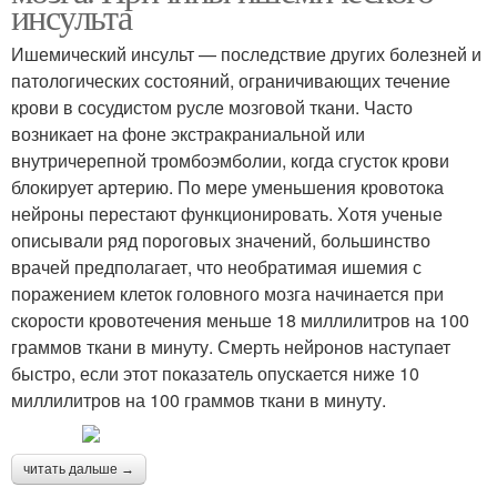
инсульта
Ишемический инсульт — последствие других болезней и
патологических состояний, ограничивающих течение
крови в сосудистом русле мозговой ткани. Часто
возникает на фоне экстракраниальной или
внутричерепной тромбоэмболии, когда сгусток крови
блокирует артерию. По мере уменьшения кровотока
нейроны перестают функционировать. Хотя ученые
описывали ряд пороговых значений, большинство
врачей предполагает, что необратимая ишемия с
поражением клеток головного мозга начинается при
скорости кровотечения меньше 18 миллилитров на 100
граммов ткани в минуту. Смерть нейронов наступает
быстро, если этот показатель опускается ниже 10
миллилитров на 100 граммов ткани в минуту.
читать дальше →