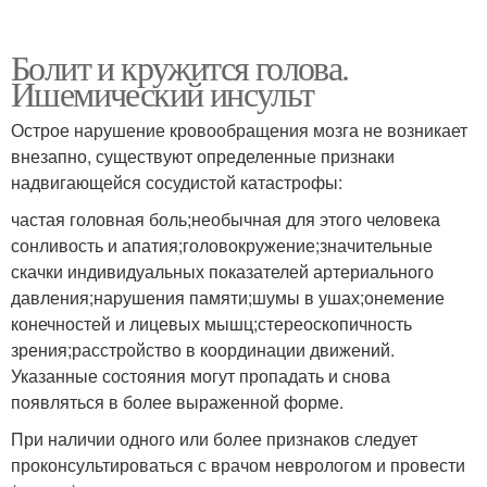
Болит и кружится голова.
Ишемический инсульт
Острое нарушение кровообращения мозга не возникает
внезапно, существуют определенные признаки
надвигающейся сосудистой катастрофы:
частая головная боль;необычная для этого человека
сонливость и апатия;головокружение;значительные
скачки индивидуальных показателей артериального
давления;нарушения памяти;шумы в ушах;онемение
конечностей и лицевых мышц;стереоскопичность
зрения;расстройство в координации движений.
Указанные состояния могут пропадать и снова
появляться в более выраженной форме.
При наличии одного или более признаков следует
проконсультироваться с врачом неврологом и провести