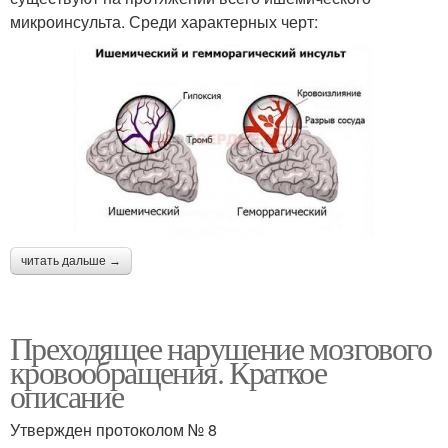
микроинсульта. Среди характерных черт:
читать дальше →
Преходящее нарушение мозгового
кровообращения. Краткое
описание
Утвержден протоколом № 8