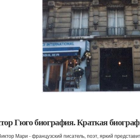
тор Гюго биография. Краткая биограф
Виктор Мари - французский писатель, поэт, яркий представ