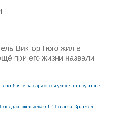
И
тель Виктор Гюго жил в
ещё при его жизни назвали
 в особняке на парижской улице, которую ещё
Гюго для школьников 1-11 класса. Кратко и