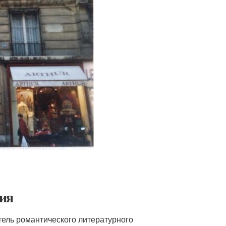
ия
итель романтического литературного