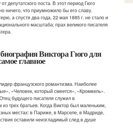
от депутатского поста. В этот период Гюго
о ничего, что приумножило бы его славу.
ю, а спустя два года, 22 мая 1885 г. не стало и
ационального масштаба; прах великого писателя
тера.
 биография Виктора Гюго для
самое главное
 лидер французского романтизма. Наиболее
е», «Человек, который смеется», «Кромвель».
 Отец будущего писателя служил в
из трех братьев. Когда Виктор был маленьким,
азных местах: в Париже, в Марселе, в Мадриде,
ствия оставили неизгладимый след в душе