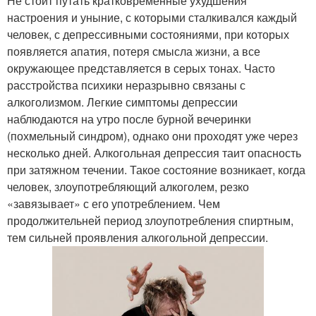
Не стоит путать кратковременные ухудшения
настроения и уныние, с которыми сталкивался каждый
человек, с депрессивными состояниями, при которых
появляется апатия, потеря смысла жизни, а все
окружающее представляется в серых тонах. Часто
расстройства психики неразрывно связаны с
алкоголизмом. Легкие симптомы депрессии
наблюдаются на утро после бурной вечеринки
(похмельный синдром), однако они проходят уже через
несколько дней. Алкогольная депрессия таит опасность
при затяжном течении. Такое состояние возникает, когда
человек, злоупотребляющий алкоголем, резко
«завязывает» с его употреблением. Чем
продолжительней период злоупотребления спиртным,
тем сильней проявления алкогольной депрессии.