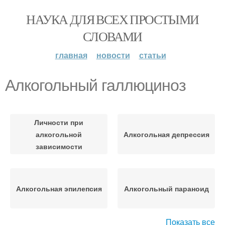
НАУКА ДЛЯ ВСЕХ ПРОСТЫМИ
СЛОВАМИ
главная
новости
статьи
Алкогольный галлюциноз
Личности при
алкогольной
Алкогольная депрессия
зависимости
Алкогольная эпилепсия
Алкогольный параноид
Показать все