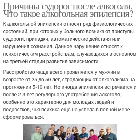
Причины судорог после алкоголя.
Что такое алкогольная эпилепсия?
К алкогольной эпилепсии относят ряд физиологических
состояний, при которых у больного возникают приступы
судороги, припадки, автоматические действия или
нарушения сознания. Данное нарушение относят к
психотическим расстройствам, случающихся в основном
на третьей стадии развития зависимости.
Расстройство чаще всего проявляется у мужчин в
возрасте от 25 до 50 лет, страдающих от алкоголизма на
протяжении 5-10 лет. Но иногда эпилепсия встречается и
после 2-3 лет регулярного употребления алкоголя,
особенно это характерно для молодых людей и
подростков, чья психика еще не успела в полной мере
сформироваться.