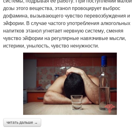
системы, подрывая ее работу. При поступлении малой
дозы этого вещества, этанол провоцирует выброс
дофамина, вызывающего чувство перевозбуждения и
эйфории. В случае частого употребления алкогольных
напитков этанол угнетает нервную систему, сменяя
чувство эйфории на регулярные навязчивые мысли,
истерики, унылость, чувство ненужности.
читать дальше →