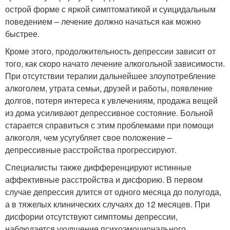
острой форме с яркой симптоматикой и суицидальным
поведением – лечение должно начаться как можно
быстрее.
Кроме этого, продолжительность депрессии зависит от
того, как скоро начато лечение алкогольной зависимости.
При отсутствии терапии дальнейшее злоупотребление
алкоголем, утрата семьи, друзей и работы, появление
долгов, потеря интереса к увлечениям, продажа вещей
из дома усиливают депрессивное состояние. Больной
старается справиться с этим проблемами при помощи
алкоголя, чем усугубляет свое положение –
депрессивные расстройства прогрессируют.
Специалисты также дифференцируют истинные
аффективные расстройства и дисфорию. В первом
случае депрессия длится от одного месяца до полугода,
а в тяжелых клинических случаях до 12 месяцев. При
дисфории отсутствуют симптомы депрессии,
наблюдается ухудшение психоэмоционального