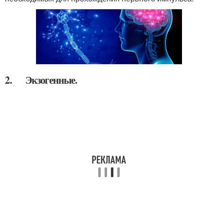
2. Экзогенные.