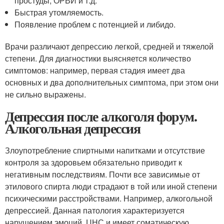
простуды, ОРВИ и т.д.
Быстрая утомляемость.
Появление проблем с потенцией и либидо.
Врачи различают депрессию легкой, средней и тяжелой
степени. Для диагностики выясняется количество
симптомов: например, первая стадия имеет два
основных и два дополнительных симптома, при этом они
не сильно выражены.
Депрессия после алкоголя форум.
Алкогольная депрессия
Злоупотребление спиртными напитками и отсутствие
контроля за здоровьем обязательно приводит к
негативным последствиям. Почти все зависимые от
этилового спирта люди страдают в той или иной степени
психическими расстройствами. Например, алкогольной
депрессией. Данная патология характеризуется
нарушением эмоций, ЦНС и имеет соматическую