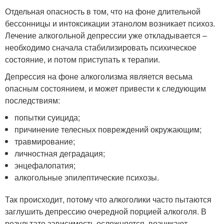
Отдельная опасность в том, что на фоне длительной
бессонницы и интоксикации этанолом возникает психоз.
Лечение алкогольной депрессии уже откладывается –
необходимо сначала стабилизировать психическое
состояние, и потом приступать к терапии.
Депрессия на фоне алкоголизма является весьма
опасным состоянием, и может привести к следующим
последствиям:
попытки суицида;
причинение телесных повреждений окружающим;
травмирование;
личностная деградация;
энцефалопатия;
алкогольные эпилептические психозы.
Так происходит, потому что алкоголики часто пытаются
заглушить депрессию очередной порцией алкоголя. В
результате зависимость осложняется, возникают