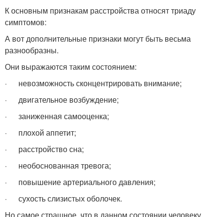
К основным признакам расстройства относят триаду
симптомов:
А вот дополнительные признаки могут быть весьма
разнообразны.
Они выражаются таким состоянием:
· невозможность сконцентрировать внимание;
· двигательное возбуждение;
· заниженная самооценка;
· плохой аппетит;
· расстройство сна;
· необоснованная тревога;
· повышение артериального давления;
· сухость слизистых оболочек.
Но самое страшное, что в данном состоянии человеку