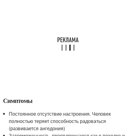
Симптомы
Постоянное отсутствие настроения. Человек
полностью теряет способность радоваться
(развивается ангедония)
Заторможенность, проявляющаяся как в походке и