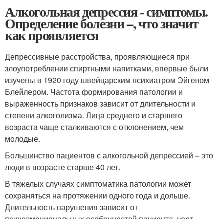
Алкогольная депрессия - симптомы.
Определение болезни –, что значит
как проявляется
Депрессивные расстройства, проявляющиеся при
злоупотреблении спиртными напитками, впервые были
изучены в 1920 году швейцарским психиатром Эйгеном
Блейлером. Частота формирования патологии и
выраженность признаков зависит от длительности и
степени алкоголизма. Лица среднего и старшего
возраста чаще сталкиваются с отклонением, чем
молодые.
Большинство пациентов с алкогольной депрессией – это
люди в возрасте старше 40 лет.
В тяжелых случаях симптоматика патологии может
сохраняться на протяжении одного года и дольше.
Длительность нарушения зависит от
психоэмоциональных особенностей пациента, черт