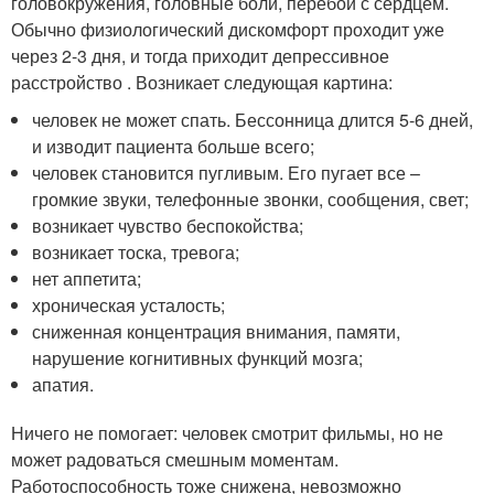
головокружения, головные боли, перебои с сердцем.
Обычно физиологический дискомфорт проходит уже
через 2-3 дня, и тогда приходит депрессивное
расстройство . Возникает следующая картина:
человек не может спать. Бессонница длится 5-6 дней,
и изводит пациента больше всего;
человек становится пугливым. Его пугает все –
громкие звуки, телефонные звонки, сообщения, свет;
возникает чувство беспокойства;
возникает тоска, тревога;
нет аппетита;
хроническая усталость;
сниженная концентрация внимания, памяти,
нарушение когнитивных функций мозга;
апатия.
Ничего не помогает: человек смотрит фильмы, но не
может радоваться смешным моментам.
Работоспособность тоже снижена, невозможно