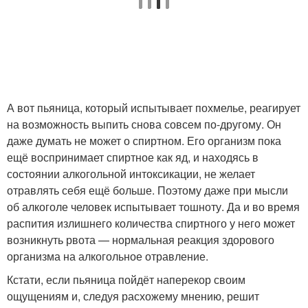
А вот пьяница, который испытывает похмелье, реагирует
на возможность выпить снова совсем по-другому. Он
даже думать не может о спиртном. Его организм пока
ещё воспринимает спиртное как яд, и находясь в
состоянии алкогольной интоксикации, не желает
отравлять себя ещё больше. Поэтому даже при мысли
об алкоголе человек испытывает тошноту. Да и во время
распития излишнего количества спиртного у него может
возникнуть рвота — нормальная реакция здорового
организма на алкогольное отравление.
Кстати, если пьяница пойдёт наперекор своим
ощущениям и, следуя расхожему мнению, решит