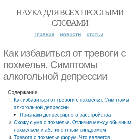
НАУКА ДЛЯ ВСЕХ ПРОСТЫМИ
СЛОВАМИ
главная
новости
статьи
Как избавиться от тревоги с
похмелья. Симптомы
алкогольной депрессии
Содержание
Как избавиться от тревоги с похмелья. Симптомы
алкогольной депрессии
Признаки депрессивного расстройства
Схожу с ума с похмелья. Отличия между обычным
похмельем и абстинентным синдромом
Тревога с похмелья форум. Что является