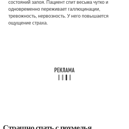
состояний запоя. Пациент спит весьма чутко и
одновременно переживает галлюцинации,
тревожность, нервозность. У него повышается
ощущение страха.
Страшно спать с похмелья.