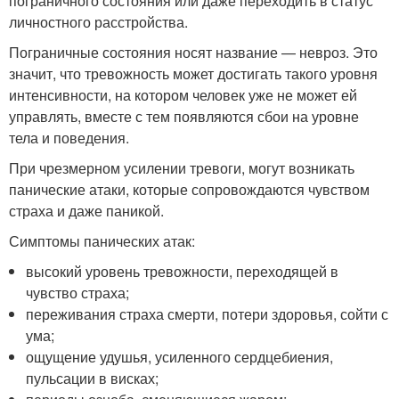
пограничного состояния или даже переходить в статус
личностного расстройства.
Пограничные состояния носят название — невроз. Это
значит, что тревожность может достигать такого уровня
интенсивности, на котором человек уже не может ей
управлять, вместе с тем появляются сбои на уровне
тела и поведения.
При чрезмерном усилении тревоги, могут возникать
панические атаки, которые сопровождаются чувством
страха и даже паникой.
Симптомы панических атак:
высокий уровень тревожности, переходящей в
чувство страха;
переживания страха смерти, потери здоровья, сойти с
ума;
ощущение удушья, усиленного сердцебиения,
пульсации в висках;