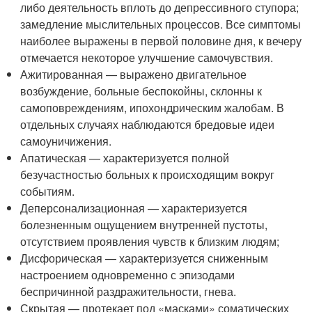
либо деятельность вплоть до депрессивного ступора;
замедление мыслительных процессов. Все симптомы
наиболее выражены в первой половине дня, к вечеру
отмечается некоторое улучшение самочувствия.
Ажитированная — выражено двигательное
возбуждение, больные беспокойны, склонны к
самоповреждениям, ипохондрическим жалобам. В
отдельных случаях наблюдаются бредовые идеи
самоуничижения.
Апатическая — характеризуется полной
безучастностью больных к происходящим вокруг
событиям.
Деперсонализационная — характеризуется
болезненным ощущением внутренней пустоты,
отсутствием проявления чувств к близким людям;
Дисфорическая — характеризуется сниженным
настроением одновременно с эпизодами
беспричинной раздражительности, гнева.
Скрытая — протекает под «масками» соматических