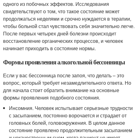
одного из побочных эффектов. Исследования
свидетельствуют о том, что такое состояние может
продолжаться неделями и срочно нуждается в терапии,
чтобы больной стал чувствовать себя значительно легче.
После первых четырех дней болезни происходит
восстановление органических процессов, и человек
начинает приходить в состояние нормы.
Формы проявления алкогольной бессонницы
Если у вас бессонница после запоя, что делать – это
вопрос, который требует незамедлительного ответа. Но
для начала стоит обратить внимание на основные
формы проявления подобного состояния.
Инсомния. Человек испытывает серьезные трудности
с засыпанием, постоянно ворочается и страдает от
головных болей, головокружения. В целом данное
состояние проявлено продолжительным засыпанием
и некачественным сном, когда пациент не имеет