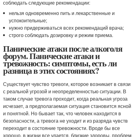
соблюдать следующие рекомендации:
нельзя одновременно пить и лекарственные и
успокоительные;
нужно придерживаться всех рекомендаций врача;
строго соблюдать дозировку и режим приема.
Панические атаки после алкоголя
форум. Панические атаки и
тревожность: симптомы, есть ли
разница в этих состояниях?
Существует чувство тревоги, которое возникает в связи
с реальной угрозой и неопределенностью ситуации. В
таком случае тревога проходит, когда реальная угроза
исчезает, а предполагаемая ситуация становится ясной
и понятной. Но бывает так, что человек находится в
безопасности, а тревога не уходит и из разряда чувств
переходит в состояние тревожности. Вроде бы все
хорошо, в жизни все удается, близкие здоровы, проблем