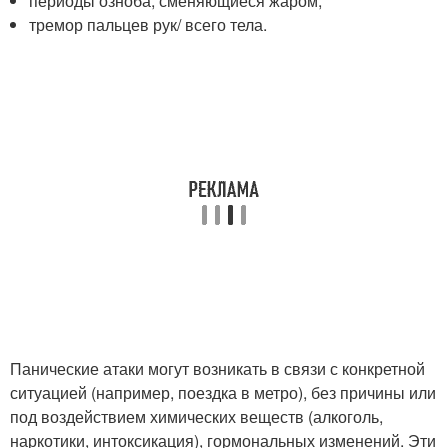
периоды озноба, сменяющиеся жаром;
тремор пальцев рук/ всего тела.
Панические атаки могут возникать в связи с конкретной
ситуацией (например, поездка в метро), без причины или
под воздействием химических веществ (алкоголь,
наркотики, интоксикация), гормональных изменений. Эти