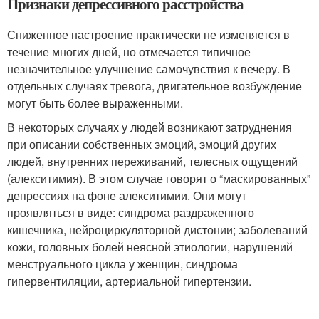
Признаки депрессивного расстройства
Сниженное настроение практически не изменяется в
течение многих дней, но отмечается типичное
незначительное улучшение самочувствия к вечеру. В
отдельных случаях тревога, двигательное возбуждение
могут быть более выраженными.
В некоторых случаях у людей возникают затруднения
при описании собственных эмоций, эмоций других
людей, внутренних переживаний, телесных ощущений
(алекситимия). В этом случае говорят о “маскированных”
депрессиях на фоне алекситимии. Они могут
проявляться в виде: синдрома раздраженного
кишечника, нейроциркуляторной дистонии; заболеваний
кожи, головных болей неясной этиологии, нарушений
менструального цикла у женщин, синдрома
гипервентиляции, артериальной гипертензии.