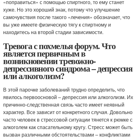
«поправиться» с помощью спиртного, то ему станет
хуже. Но это хороший знак, потому что улучшение
самочувствия после такого «лечения» обозначает, что
вы уже имеете физическую тягу к спиртному и
находитесь на второй стадии зависимости.
Тревога с похмелья форум. Что
является первичным в
возникновении тревожно-
депрессивного синдрома – депрессия
или алкоголизм?
В этой парочке заболеваний трудно определить, что
явилось первоосновой – депрессия или алкоголизм. Их
причинно-следственная связь часто имеет неявный
характер. Все зависит от конкретного случая. Довольно
часто человек в стрессовой ситуации тянется к рюмке с
алкоголем как спасательному кругу. Стресс может быть
вызван различными обстоятельствами – конфликтами