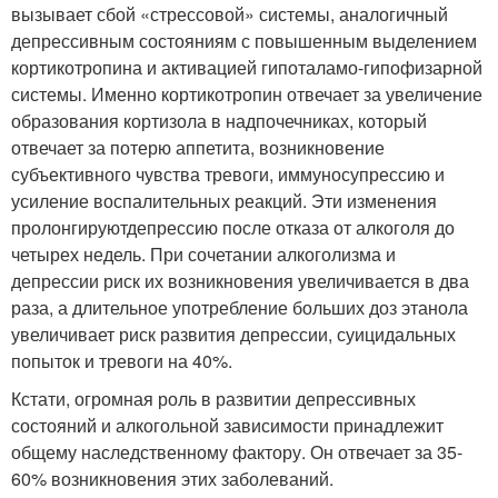
вызывает сбой «стрессовой» системы, аналогичный
депрессивным состояниям с повышенным выделением
кортикотропина и активацией гипоталамо-гипофизарной
системы. Именно кортикотропин отвечает за увеличение
образования кортизола в надпочечниках, который
отвечает за потерю аппетита, возникновение
субъективного чувства тревоги, иммуносупрессию и
усиление воспалительных реакций. Эти изменения
пролонгируют
депрессию после отказа от алкоголя до
четырех недель. При сочетании алкоголизм
а и
депрессии риск их возникновения увеличивается в два
раза, а длительное употребление больших доз этанола
увеличивает риск развития депрессии, суицидальных
попыток и тревоги на 40%.
Кстати, огромная роль в развитии депрессивных
состояний и алкогольной зависимости принадлежит
общему наследственному фактору. Он отвечает за 35-
60% возникновения этих заболеваний.