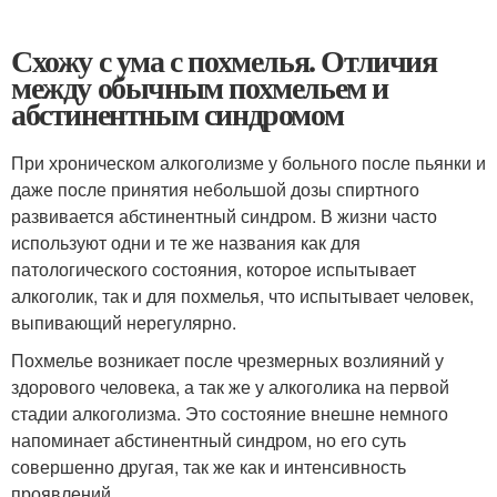
Схожу с ума с похмелья. Отличия
между обычным похмельем и
абстинентным синдромом
При хроническом алкоголизме у больного после пьянки и
даже после принятия небольшой дозы спиртного
развивается абстинентный синдром. В жизни часто
используют одни и те же названия как для
патологического состояния, которое испытывает
алкоголик, так и для похмелья, что испытывает человек,
выпивающий нерегулярно.
Похмелье возникает после чрезмерных возлияний у
здорового человека, а так же у алкоголика на первой
стадии алкоголизма. Это состояние внешне немного
напоминает абстинентный синдром, но его суть
совершенно другая, так же как и интенсивность
проявлений.