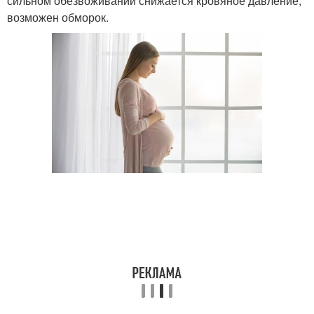
сильном обезвоживании снижается кровяное давление,
возможен обморок.