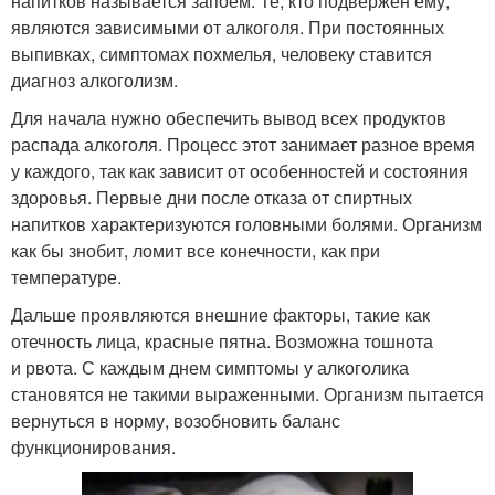
напитков называется запоем. Те, кто подвержен ему,
являются зависимыми от алкоголя. При постоянных
выпивках, симптомах похмелья, человеку ставится
диагноз алкоголизм.
Для начала нужно обеспечить вывод всех продуктов
распада алкоголя. Процесс этот занимает разное время
у каждого, так как зависит от особенностей и состояния
здоровья. Первые дни после отказа от спиртных
напитков характеризуются головными болями. Организм
как бы знобит, ломит все конечности, как при
температуре.
Дальше проявляются внешние факторы, такие как
отечность лица, красные пятна. Возможна тошнота
и рвота. С каждым днем симптомы у алкоголика
становятся не такими выраженными. Организм пытается
вернуться в норму, возобновить баланс
функционирования.