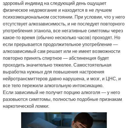
здоровый индивид на следующий день ощущает
физическое недомогание и находится в не лучшем
психоэмоциональном состоянии. При условии, что у него
отсутствует алкозависимость, и не последует повторного
употребления этанола, все негативные симптомы через
какое-то время (обычно несколько часов) проходят. Но
если прерывается продолжительное употребление —
алкозависимый сам решает или не имеет возможности
повторно принять спиртное — абстиненция будет
проходить значительно тяжелее. Самостоятельная
выработка нужных для повышения настроения
нейротрансмиттеров давно нарушена, и мозг, и ЦНС, и
все тело пережили алкогольную интоксикацию.
Если зависимый не получит порцию алкоголя — у него
разовьются симптомы, полностью подобные признакам
наркотической ломки: