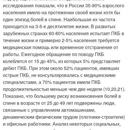
исследования показали, что в России 35-90% взрослого
населения имело на протяжении своей жизни хотя бы
один эпизод болей в спине. Наибольшая их частота
приходится на 3-5-е десятилетие жизни. В развитых
зарубежных странах 60-80% населения испытает ПКБ в
течение жизни и примерно 2-5% населения требуется
медицинская помощь или временное отстранение от
работы. Ежегодное обращение по поводу ПКБ
колеблется от 15 до 45%, из которых 5% представляет
дебют ПКБ. При этом около 52% пациентов, имевших
острые ПКБ, не консультировались с медицинскими
специалистами, а 70% пациентов имели ПКБ
продолжительностью меньше чем две недели (10,20,21).
Показано, что большему риску возникновения болей в
спине в возрасте от 25 до 49 лет подвержены люди,
связанные с управлением автомашинами,
динамическим физическим трудом (плотники-строители)
и офисные работники. Анализ некоторых социальных,