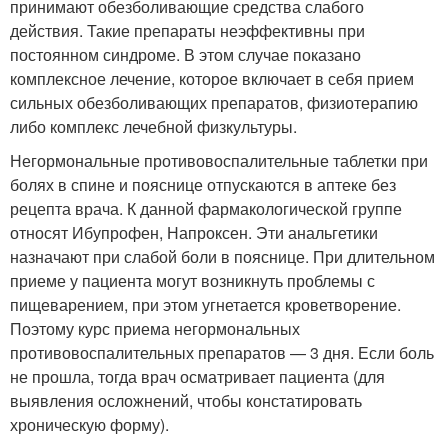
принимают обезболивающие средства слабого
действия. Такие препараты неэффективны при
постоянном синдроме. В этом случае показано
комплексное лечение, которое включает в себя прием
сильных обезболивающих препаратов, физиотерапию
либо комплекс лечебной физкультуры.
Негормональные противовоспалительные таблетки при
болях в спине и пояснице отпускаются в аптеке без
рецепта врача. К данной фармакологической группе
относят Ибупрофен, Напроксен. Эти анальгетики
назначают при слабой боли в пояснице. При длительном
приеме у пациента могут возникнуть проблемы с
пищеварением, при этом угнетается кроветворение.
Поэтому курс приема негормональных
противовоспалительных препаратов — 3 дня. Если боль
не прошла, тогда врач осматривает пациента (для
выявления осложнений, чтобы констатировать
хроническую форму).