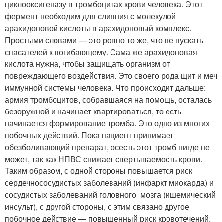
циклооксигеназу в тромбоцитах крови человека. Этот
фермент необходим для слияния с молекулой
арахидоновой кислоты в арахидоновый комплекс.
Простыми словами — это ровно то же, что не пускать
спасателей к погибающему. Сама же арахидоновая
кислота нужна, чтобы защищать организм от
повреждающего воздействия. Это своего рода щит и меч
иммунной системы человека. Что происходит дальше:
армия тромбоцитов, собравшаяся на помощь, осталась
безоружной и начинает квартироваться, то есть
начинается формирование тромба. Это одно из многих
побочных действий. Пока пациент принимает
обезболивающий препарат, осесть этот тромб нигде не
может, так как НПВС снижает свертываемость крови.
Таким образом, с одной стороны повышается риск
сердечнососудистых заболеваний (инфаркт миокарда) и
сосудистых заболеваний головного мозга (ишемический
инсульт), с другой стороны, с этим связано другое
побочное действие — повышенный риск кровотечений.