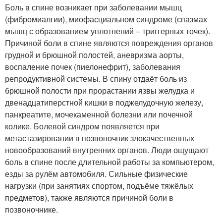
Боль в спине возникает при заболевании мышц
(фибромиалгии), миофасциальном синдроме (спазмах
мышц с образованием уплотнений – триггерных точек).
Причиной боли в спине являются повреждения органов
грудной и брюшной полостей, аневризма аорты,
воспаление почек (пиелонефрит), заболевания
репродуктивной системы. В спину отдаёт боль из
брюшной полости при прорастании язвы желудка и
двенадцатиперстной кишки в поджелудочную железу,
панкреатите, мочекаменной болезни или почечной
колике. Болевой синдром появляется при
метастазировании в позвоночник злокачественных
новообразований внутренних органов. Люди ощущают
боль в спине после длительной работы за компьютером,
езды за рулём автомобиля. Сильные физические
нагрузки (при занятиях спортом, подъёме тяжёлых
предметов), также являются причиной боли в
позвоночнике.