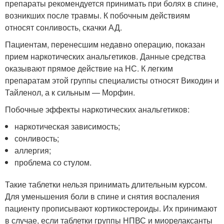
препараты рекомендуется принимать при болях в спине,
возникших после травмы. К побочным действиям
относят сонливость, скачки АД.
Пациентам, перенесшим недавно операцию, показан
прием наркотических анальгетиков. Данные средства
оказывают прямое действие на НС. К легким
препаратам этой группы специалисты относят Викодин и
Тайленол, а к сильным — Морфин.
Побочные эффекты наркотических анальгетиков:
наркотическая зависимость;
сонливость;
аллергия;
проблема со стулом.
Такие таблетки нельзя принимать длительным курсом.
Для уменьшения боли в спине и снятия воспаления
пациенту прописывают кортикостероиды. Их принимают
в случае, если таблетки группы НПВС и миорелаксанты