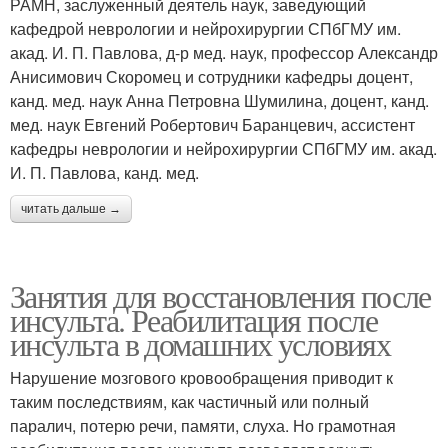
РАМН, заслуженный деятель наук, заведующий
кафедрой неврологии и нейрохирургии СПбГМУ им.
акад. И. П. Павлова, д-р мед. наук, профессор Александр
Анисимович Скоромец и сотрудники кафедры доцент,
канд. мед. наук Анна Петровна Шумилина, доцент, канд.
мед. наук Евгений Робертович Баранцевич, ассистент
кафедры неврологии и нейрохирургии СПбГМУ им. акад.
И. П. Павлова, канд. мед.
читать дальше →
Занятия для восстановления после
инсульта. Реабилитация после
инсульта в домашних условиях
Нарушение мозгового кровообращения приводит к
таким последствиям, как частичный или полный
паралич, потерю речи, памяти, слуха. Но грамотная