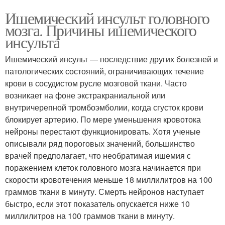
Ишемический инсульт головного
мозга. Причины ишемического
инсульта
Ишемический инсульт — последствие других болезней и
патологических состояний, ограничивающих течение
крови в сосудистом русле мозговой ткани. Часто
возникает на фоне экстракраниальной или
внутричерепной тромбоэмболии, когда сгусток крови
блокирует артерию. По мере уменьшения кровотока
нейроны перестают функционировать. Хотя ученые
описывали ряд пороговых значений, большинство
врачей предполагает, что необратимая ишемия с
поражением клеток головного мозга начинается при
скорости кровотечения меньше 18 миллилитров на 100
граммов ткани в минуту. Смерть нейронов наступает
быстро, если этот показатель опускается ниже 10
миллилитров на 100 граммов ткани в минуту.