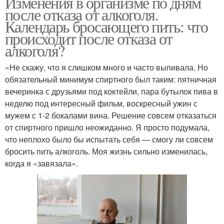
Изменения в организме по дням
после отказа от алкоголя.
Календарь бросающего пить: что
происходит после отказа от
алкоголя?
«Не скажу, что я слишком много и часто выпивала. Но
обязательный минимум спиртного был таким: пятничная
вечеринка с друзьями под коктейли, пара бутылок пива в
неделю под интересный фильм, воскресный ужин с
мужем с 1-2 бокалами вина. Решение совсем отказаться
от спиртного пришло неожиданно. Я просто подумала,
что неплохо было бы испытать себя — смогу ли совсем
бросить пить алкоголь. Моя жизнь сильно изменилась,
когда я «завязала».