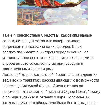
Такие "Транспортные Средства", как семимильные
сапоги, летающая метла или ковер - самолет,
встречаются в сказках многих народов. В них
воплотилась мечта о быстром передвижения без
усталости - они легко уносили своих хозяев на мили
вперед вместе со спасенными принцессами и
таинственными красавицами.
Летающий ковер, как таковой, берет начало в древних
ведических трактатах, рассказывающих о возможности
перемещения силой мысли. Именно из них он
перекочевал в сказания "Тысячи и Одной Ночи", "сказку
о принце Хусейне" и легенду о царе Соломоне. В
каждом случае его обладатели были богаты, наделены