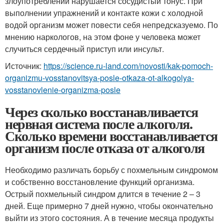
злоупотреблении нарушается сосудистый тонус. При
выполнении упражнений и контакте кожи с холодной
водой организм может повести себя непредсказуемо. По
мнению наркологов, на этом фоне у человека может
случиться сердечный приступ или инсульт.
Источник:
https://science.ru-land.com/novosti/kak-pomoch-
organizmu-vosstanovitsya-posle-otkaza-ot-alkogolya-
vosstanovlenie-organizma-posle
Через сколько восстанавливается
нервная система после алкоголя.
Сколько времени восстанавливается
организм после отказа от алкоголя
Необходимо различать борьбу с похмельным синдромом
и собственно восстановление функций организма.
Острый похмельный синдром длится в течение 2 – 3
дней. Еще примерно 7 дней нужно, чтобы окончательно
выйти из этого состояния. А в течение месяца продукты