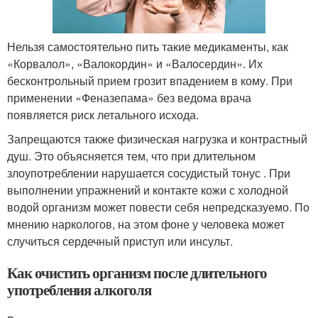
Нельзя самостоятельно пить такие медикаменты, как
«Корвалол», «Валокордин» и «Валосердин». Их
бесконтрольный прием грозит впадением в кому. При
применении «Феназепама» без ведома врача
появляется риск летального исхода.
Запрещаются также физическая нагрузка и контрастный
душ. Это объясняется тем, что при длительном
злоупотреблении нарушается сосудистый тонус . При
выполнении упражнений и контакте кожи с холодной
водой организм может повести себя непредсказуемо. По
мнению наркологов, на этом фоне у человека может
случиться сердечный приступ или инсульт.
Как очистить организм после длительного
употребления алкоголя