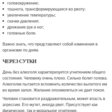
головокружение;
тошнота, трансформирующаяся во рвоту;
увеличение температуры;
скачки давления;
дрожание рук и ног;
головные боли.
Важно знать, что представляют собой изменения в
организме по дням.
ЧЕРЕЗ СУТКИ
День без алкоголя характеризуется угнетением общего
состояния. Человеку очень плохо. Сильно болит голова.
Алкоголик пытается вспомнить количество выпитого им
во время запоя. Желание опохмелиться не дает покоя.
Человек становится раздражительным, может впасть в
агрессию. Его мутит, иногда рвет. Присутствует как
физическое, так и моральное угнетение.