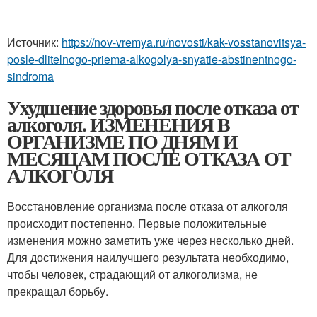
Источник:
https://nov-vremya.ru/novosti/kak-vosstanovitsya-
posle-dlitelnogo-priema-alkogolya-snyatie-abstinentnogo-
sindroma
Ухудшение здоровья после отказа от
алкоголя. ИЗМЕНЕНИЯ В
ОРГАНИЗМЕ ПО ДНЯМ И
МЕСЯЦАМ ПОСЛЕ ОТКАЗА ОТ
АЛКОГОЛЯ
Восстановление организма после отказа от алкоголя
происходит постепенно. Первые положительные
изменения можно заметить уже через несколько дней.
Для достижения наилучшего результата необходимо,
чтобы человек, страдающий от алкоголизма, не
прекращал борьбу.