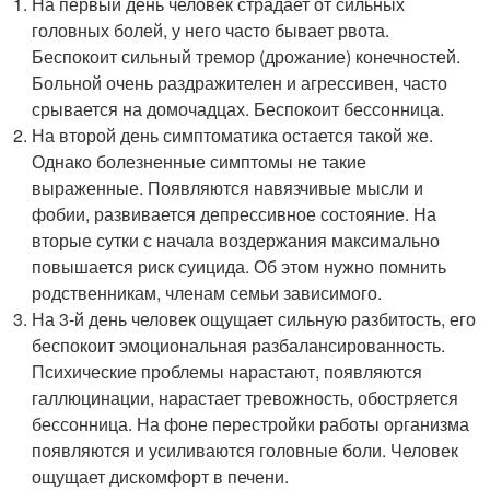
На первый день человек страдает от сильных
головных болей, у него часто бывает рвота.
Беспокоит сильный тремор (дрожание) конечностей.
Больной очень раздражителен и агрессивен, часто
срывается на домочадцах. Беспокоит бессонница.
На второй день симптоматика остается такой же.
Однако болезненные симптомы не такие
выраженные. Появляются навязчивые мысли и
фобии, развивается депрессивное состояние. На
вторые сутки с начала воздержания максимально
повышается риск суицида. Об этом нужно помнить
родственникам, членам семьи зависимого.
На 3-й день человек ощущает сильную разбитость, его
беспокоит эмоциональная разбалансированность.
Психические проблемы нарастают, появляются
галлюцинации, нарастает тревожность, обостряется
бессонница. На фоне перестройки работы организма
появляются и усиливаются головные боли. Человек
ощущает дискомфорт в печени.