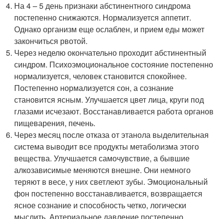
На 4 – 5 день признаки абстинентного синдрома
постепенно снижаются. Нормализуется аппетит.
Однако организм еще ослаблен, и прием еды может
закончиться рвотой.
Через неделю окончательно проходит абстинентный
синдром. Психоэмоциональное состояние постепенно
нормализуется, человек становится спокойнее.
Постепенно нормализуется сон, а сознание
становится ясным. Улучшается цвет лица, круги под
глазами исчезают. Восстанавливается работа органов
пищеварения, печень.
Через месяц после отказа от этанола выделительная
система выводит все продукты метаболизма этого
вещества. Улучшается самочувствие, а бывшие
алкозависимые меняются внешне. Они немного
теряют в весе, у них светлеют зубы. Эмоциональный
фон постепенно восстанавливается, возвращается
ясное сознание и способность четко, логически
мыслить. Артериальное давление постепенно