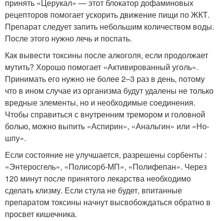
принять «Церукал» — этот блокатор дофаминовых
рецепторов помогает ускорить движение пищи по ЖКТ.
Препарат следует запить небольшим количеством воды.
После этого нужно лечь и поспать.
Как вывести токсины после алкоголя, если продолжает
мутить? Хорошо помогает «Активированный уголь».
Принимать его нужно не более 2–3 раз в день, потому
что в ином случае из организма будут удалены не только
вредные элементы, но и необходимые соединения.
Чтобы справиться с внутренним тремором и головной
болью, можно выпить «Аспирин», «Анальгин» или «Но-
шпу».
Если состояние не улучшается, разрешены сорбенты :
«Энтеросгель», «Полисорб-МП», «Полифепан». Через
120 минут после принятого лекарства необходимо
сделать клизму. Если стула не будет, впитанные
препаратом токсины начнут высвобождаться обратно в
просвет кишечника.