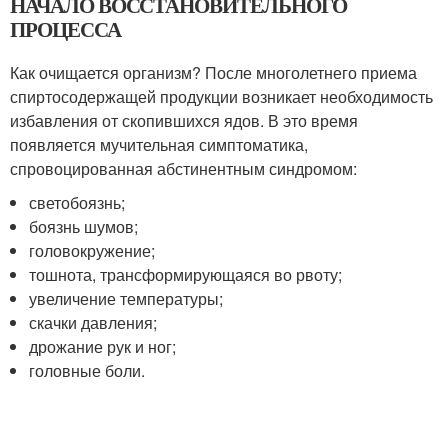
НАЧАЛО ВОССТАНОВИТЕЛЬНОГО
ПРОЦЕССА
Как очищается организм? После многолетнего приема
спиртосодержащей продукции возникает необходимость
избавления от скопившихся ядов. В это время
появляется мучительная симптоматика,
спровоцированная абстинентным синдромом:
светобоязнь;
боязнь шумов;
головокружение;
тошнота, трансформирующаяся во рвоту;
увеличение температуры;
скачки давления;
дрожание рук и ног;
головные боли.