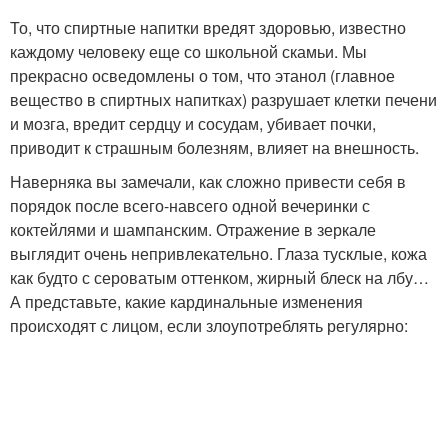
То, что спиртные напитки вредят здоровью, известно
каждому человеку еще со школьной скамьи. Мы
прекрасно осведомлены о том, что этанол (главное
вещество в спиртных напитках) разрушает клетки печени
и мозга, вредит сердцу и сосудам, убивает почки,
приводит к страшным болезням, влияет на внешность.
Наверняка вы замечали, как сложно привести себя в
порядок после всего-навсего одной вечеринки с
коктейлями и шампанским. Отражение в зеркале
выглядит очень непривлекательно. Глаза тусклые, кожа
как будто с сероватым оттенком, жирный блеск на лбу…
А представьте, какие кардинальные изменения
происходят с лицом, если злоупотреблять регулярно: