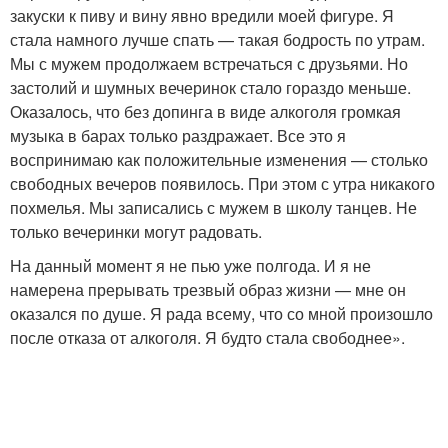
закуски к пиву и вину явно вредили моей фигуре. Я
стала намного лучше спать — такая бодрость по утрам.
Мы с мужем продолжаем встречаться с друзьями. Но
застолий и шумных вечеринок стало гораздо меньше.
Оказалось, что без допинга в виде алкоголя громкая
музыка в барах только раздражает. Все это я
воспринимаю как положительные изменения — столько
свободных вечеров появилось. При этом с утра никакого
похмелья. Мы записались с мужем в школу танцев. Не
только вечеринки могут радовать.
На данный момент я не пью уже полгода. И я не
намерена прерывать трезвый образ жизни — мне он
оказался по душе. Я рада всему, что со мной произошло
после отказа от алкоголя. Я будто стала свободнее».