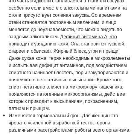
что часть жидкости скапливается в тканях и сосудах,
особенно если вместе с алкогольными напитками на
столе присутствует соленая закуска. Со временем
отеки становятся постоянным явлением, и лицо
меняется до неузнаваемости, что можно видеть по
заядлым алкоголикам.
Дефицит витамина А, что
приводит к увяданию кожи
. Она становится тусклой,
стареет и обвисает.
Жирный блеск, угри и прыщи
.
Даже сухая кожа, теряя необходимые микроэлементы
и испытывая дефицит витаминов, под воздействием
спиртного начинает блестеть, поры закупориваются и
появляются неэстетичные высыпания. Кроме того,
спирт негативно влияет на микрофлору кишечника,
появляются патогенные микроорганизмы, действие
которых приводит к высыпаниям, покраснениям,
пятнам и прыщам.
Изменяется гормональный фон. Для женщин это
чревато усиленной выработкой тестостерона,
различными расстройствами работы всего организма.