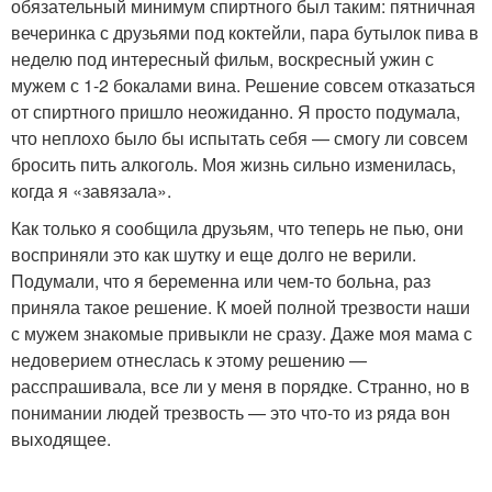
обязательный минимум спиртного был таким: пятничная
вечеринка с друзьями под коктейли, пара бутылок пива в
неделю под интересный фильм, воскресный ужин с
мужем с 1-2 бокалами вина. Решение совсем отказаться
от спиртного пришло неожиданно. Я просто подумала,
что неплохо было бы испытать себя — смогу ли совсем
бросить пить алкоголь. Моя жизнь сильно изменилась,
когда я «завязала».
Как только я сообщила друзьям, что теперь не пью, они
восприняли это как шутку и еще долго не верили.
Подумали, что я беременна или чем-то больна, раз
приняла такое решение. К моей полной трезвости наши
с мужем знакомые привыкли не сразу. Даже моя мама с
недоверием отнеслась к этому решению —
расспрашивала, все ли у меня в порядке. Странно, но в
понимании людей трезвость — это что-то из ряда вон
выходящее.