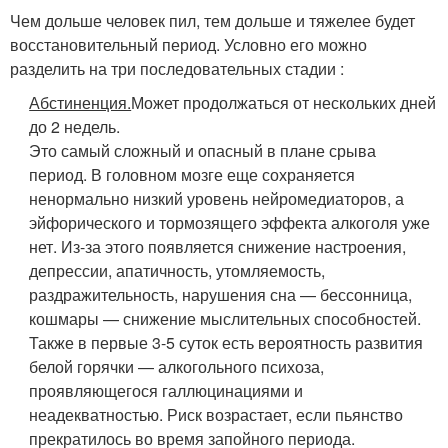
Чем дольше человек пил, тем дольше и тяжелее будет
восстановительный период. Условно его можно
разделить на три последовательных стадии :
Абстиненция.
Может продолжаться от нескольких дней
до 2 недель.
Это самый сложный и опасный в плане срыва
период. В головном мозге еще сохраняется
ненормально низкий уровень нейромедиаторов, а
эйфорического и тормозящего эффекта алкоголя уже
нет. Из-за этого появляется снижение настроения,
депрессии, апатичность, утомляемость,
раздражительность, нарушения сна — бессонница,
кошмары — снижение мыслительных способностей.
Также в первые 3-5 суток есть вероятность развития
белой горячки — алкогольного психоза,
проявляющегося галлюцинациями и
неадекватностью. Риск возрастает, если пьянство
прекратилось во время запойного периода.