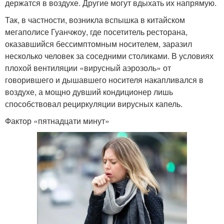
держатся в воздухе. Другие могут вдыхать их напрямую.
Так, в частности, возникла вспышка в китайском
мегаполисе Гуанчжоу, где посетитель ресторана,
оказавшийся бессимптомным носителем, заразил
несколько человек за соседними столиками. В условиях
плохой вентиляции «вирусный аэрозоль» от
говорившего и дышавшего носителя накапливался в
воздухе, а мощно дувший кондиционер лишь
способствовал рециркуляции вирусных капель.
Фактор «пятнадцати минут»