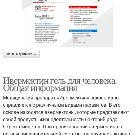
читать дальше →
Ивермектин гель для человека.
Общая информация
Медицинский препарат «Ивермектин» эффективно
справляется с различными видами паразитов. В его
основе находятся авермектины, которые представляют
собой продукты жизнедеятельности бактерий рода
Стрептомицетов. При проникновении авермектина в
органы пищеварительной системы, он начинает активно