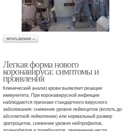
читать дальше →
Легкая форма нового
коронавируса: симптомы и
проявления
Клинический анализ крови выявляет реакции
иммунитета. При коронавирусной инфекции
наблюдаются признаки стандартного вирусного
заболевания: снижение уровня лейкоцитов (вплоть до
абсолютной лейкопении) или нормальный размер
эритроцитов, снижение уровня нейтрофилов,
эозинофилов и тромбоцитов, увеличение числа