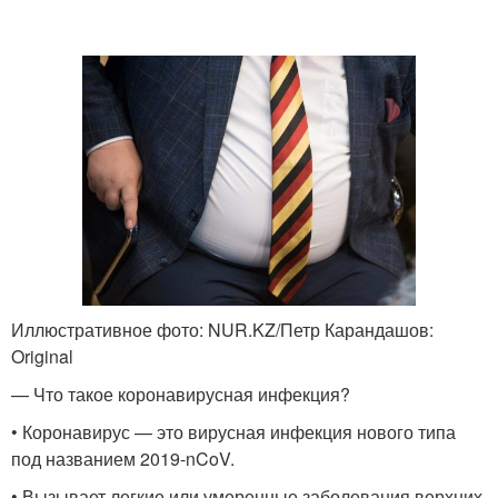
Иллюстративное фото: NUR.KZ/Петр Карандашов:
Original
— Что такое коронавирусная инфекция?
• Коронавирус — это вирусная инфекция нового типа
под названием 2019-nCoV.
• Вызывает легкие или умеренные заболевания верхних