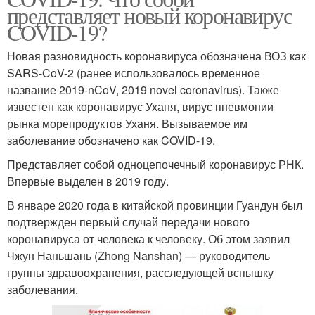
представляет новый коронавирус
COVID-19?
Новая разновидность коронавируса обозначена ВОЗ как
SARS-CoV-2 (ранее использовалось временное
название 2019-nCoV, 2019 novel coronavirus). Также
известен как коронавирус Уханя, вирус пневмонии
рынка морепродуктов Уханя. Вызываемое им
заболевание обозначено как COVID-19.
Представляет собой одноцепочечный коронавирус РНК.
Впервые выделен в 2019 году.
В январе 2020 года в китайской провинции Гуандун был
подтвержден первый случай передачи нового
коронавируса от человека к человеку. Об этом заявил
Чжун Наньшань (Zhong Nanshan) — руководитель
группы здравоохранения, расследующей вспышку
заболевания.