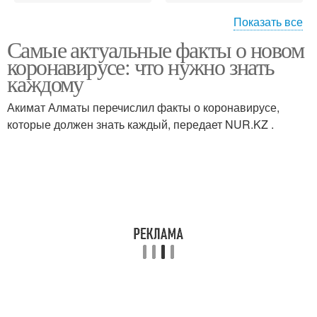
Показать все
Самые актуальные факты о новом
Вакцина от нового
коронавирусе: что нужно знать
коронавируса
каждому
Акимат Алматы перечислил факты о коронавирусе,
которые должен знать каждый, передает NUR.KZ .