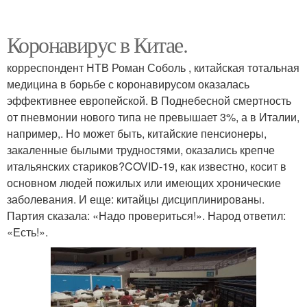
Коронавирус в Китае.
корреспондент НТВ Роман Соболь , китайская тотальная
медицина в борьбе с коронавирусом оказалась
эффективнее европейской. В Поднебесной смертность
от пневмонии нового типа не превышает 3%, а в Италии,
например,. Но может быть, китайские пенсионеры,
закаленные былыми трудностями, оказались крепче
итальянских стариков?COVID-19, как известно, косит в
основном людей пожилых или имеющих хронические
заболевания. И еще: китайцы дисциплинированы.
Партия сказала: «Надо провериться!». Народ ответил:
«Есть!».