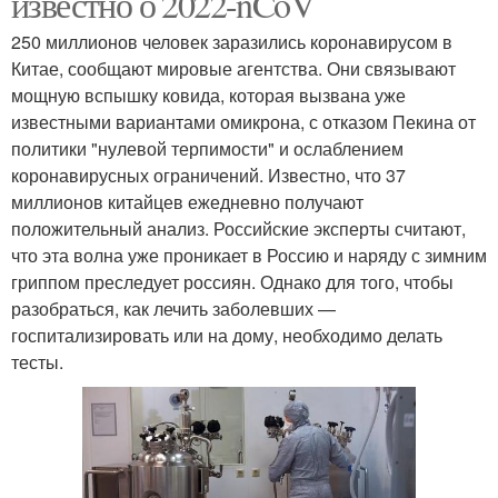
известно о 2022-nCoV
250 миллионов человек заразились коронавирусом в
Китае, сообщают мировые агентства. Они связывают
мощную вспышку ковида, которая вызвана уже
известными вариантами омикрона, с отказом Пекина от
политики "нулевой терпимости" и ослаблением
коронавирусных ограничений. Известно, что 37
миллионов китайцев ежедневно получают
положительный анализ. Российские эксперты считают,
что эта волна уже проникает в Россию и наряду с зимним
гриппом преследует россиян. Однако для того, чтобы
разобраться, как лечить заболевших —
госпитализировать или на дому, необходимо делать
тесты.