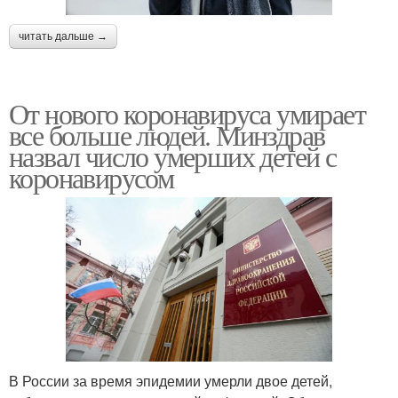
читать дальше →
От нового коронавируса умирает
все больше людей. Минздрав
назвал число умерших детей с
коронавирусом
В России за время эпидемии умерли двое детей,