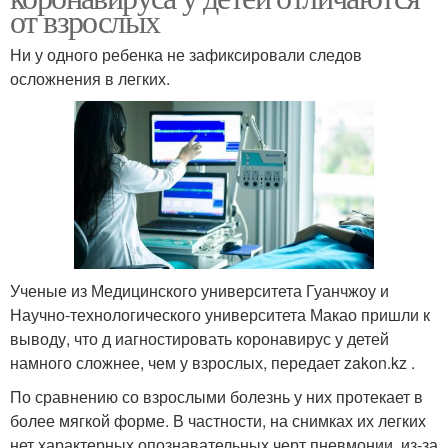
от взрослых
Ни у одного ребенка не зафиксировали следов
осложнения в легких.
Ученые из Медицинского университета Гуанчжоу и
Научно-технологического университета Макао пришли к
выводу, что д иагностировать коронавирус у детей
намного сложнее, чем у взрослых, передает zakon.kz .
По сравнению со взрослыми болезнь у них протекает в
более мягкой форме. В частности, на снимках их легких
нет характерных опознавательных черт пневмонии, из-за