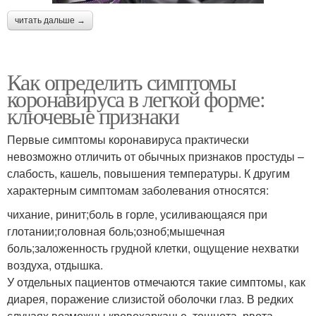
читать дальше →
Как определить симптомы
коронавируса в легкой форме:
ключевые признаки
Первые симптомы коронавируса практически
невозможно отличить от обычных признаков простуды –
слабость, кашель, повышения температуры. К другим
характерным симптомам заболевания относятся:
чихание, ринит;боль в горле, усиливающаяся при
глотании;головная боль;озноб;мышечная
боль;заложенность грудной клетки, ощущение нехватки
воздуха, отдышка.
У отдельных пациентов отмечаются такие симптомы, как
диарея, поражение слизистой оболочки глаз. В редких
случаях возможны кровохарканье, тошнота, рвота.