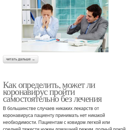
читать дальше →
Как определить, может ли
коронавирус пройти
самостоятельно без лечения
В большинстве случаев никаких лекарств от
коронавируса пациенту принимать нет никакой
необходимости. Пациентам с ковидом легкой или
средней тяжести нужен домашний режим, полный покой,