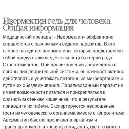
Ивермектин гель для человека.
Общая информация
Медицинский препарат «Ивермектин» эффективно
справляется с различными видами паразитов. В его
основе находятся авермектины, которые представляют
собой продукты жизнедеятельности бактерий рода
Стрептомицетов. При проникновении авермектина в
органы пищеварительной системы, он начинает активно
действовать и уничтожать патогенные микроорганизмы
путем их обездвиживания. Парализованный паразит не
имеет возможности питаться и прикрепляться к
слизистым стенкам кишечника, что в результате
приводит к их гибели. Экспортируются непрошеные
гости из человеческого организма вместе с копролитами.
Авермектин быстро проникает в организм и
транспортируется в кровяную жидкость, где его можно