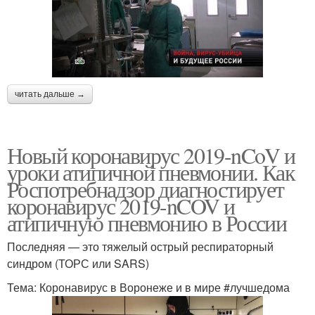
читать дальше →
Новый коронавирус 2019-nCoV и
уроки атипичной пневмонии. Как
Роспотребнадзор диагностирует
коронавирус 2019-nCOV и
атипичную пневмонию в России
Последняя — это тяжелый острый респираторный
синдром (ТОРС или SARS)
Тема: Коронавирус в Воронеже и в мире #лучшедома