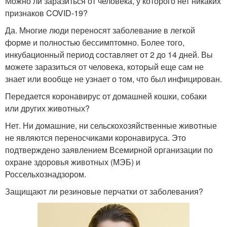
Можно ли заразиться от человека, у которого нет никаких
признаков COVID-19?
Да. Многие люди переносят заболевание в легкой
форме и полностью бессимптомно. Более того,
инкубационный период составляет от 2 до 14 дней. Вы
можете заразиться от человека, который еще сам не
знает или вообще не узнает о том, что был инфицирован.
Передается коронавирус от домашней кошки, собаки
или других животных?
Нет. Ни домашние, ни сельскохозяйственные животные
не являются переносчиками коронавируса. Это
подтверждено заявлением Всемирной организации по
охране здоровья животных (МЭБ) и
Россельхознадзором.
Защищают ли резиновые перчатки от заболевания?