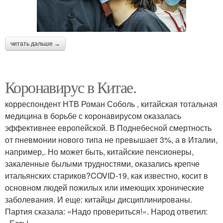
читать дальше →
Коронавирус в Китае.
корреспондент НТВ Роман Соболь , китайская тотальная
медицина в борьбе с коронавирусом оказалась
эффективнее европейской. В Поднебесной смертность
от пневмонии нового типа не превышает 3%, а в Италии,
например,. Но может быть, китайские пенсионеры,
закаленные былыми трудностями, оказались крепче
итальянских стариков?COVID-19, как известно, косит в
основном людей пожилых или имеющих хронические
заболевания. И еще: китайцы дисциплинированы.
Партия сказала: «Надо провериться!». Народ ответил: