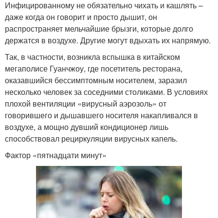
Инфицированному не обязательно чихать и кашлять –
даже когда он говорит и просто дышит, он
распространяет мельчайшие брызги, которые долго
держатся в воздухе. Другие могут вдыхать их напрямую.
Так, в частности, возникла вспышка в китайском
мегаполисе Гуанчжоу, где посетитель ресторана,
оказавшийся бессимптомным носителем, заразил
несколько человек за соседними столиками. В условиях
плохой вентиляции «вирусный аэрозоль» от
говорившего и дышавшего носителя накапливался в
воздухе, а мощно дувший кондиционер лишь
способствовал рециркуляции вирусных капель.
Фактор «пятнадцати минут»