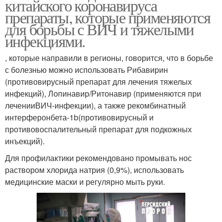
китайского коронавируса
препараты, которые применяются
для борьбы с ВИЧ и тяжелыми
инфекциями.
, которые направили в регионы, говорится, что в борьбе
с болезнью можно использовать Рибавирин
(противовирусный препарат для лечения тяжелых
инфекций), Лопинавир/Ритонавир (применяются при
леченииВИЧ-инфекции), а также рекомбинатный
интерферонбета-1b(противовирусный и
противовоспалительный препарат для подкожных
инъекций).
Для профилактики рекомендовано промывать нос
раствором хлорида натрия (0,9%), использовать
медицинские маски и регулярно мыть руки.