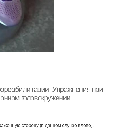
рореабилитации. Упражнения при
онном головокружении
раженную сторону (в данном случае влево).