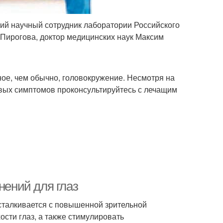
й научный сотрудник лаборатории Российского
 Пирогова, доктор медицинских наук Максим
е, чем обычно, головокружение. Несмотря на
овых симптомов проконсультируйтесь с лечащим
нений для глаз
о сталкивается с повышенной зрительной
ости глаз, а также стимулировать