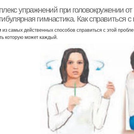
плекс упражнений при головокружении от
тибулярная гимнастика. Как справиться с
 из самых действенных способов справиться с этой пробле
ть которую может каждый.