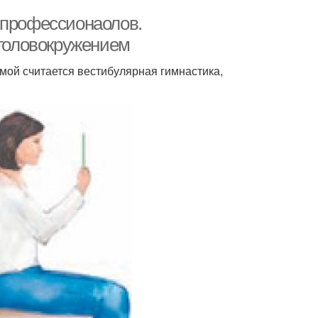
 профессионаолов.
 головокружением
мой считается вестибулярная гимнастика,