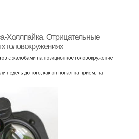
са-Холлпайка. Отрицательные
х головокружениях
тов с жалобами на позиционное головокружение
и недель до того, как он попал на прием, на