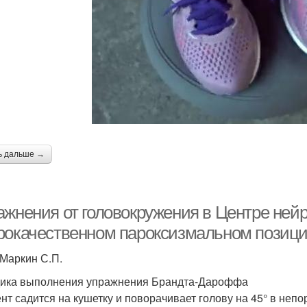
ь дальше →
ажнения от головокружения в Центре ней
рокачественном пароксизмальном позици
 Маркин С.П.
ика выполнения упражнения Брандта-Дароффа
нт садится на кушетку и поворачивает голову на 45° в непо