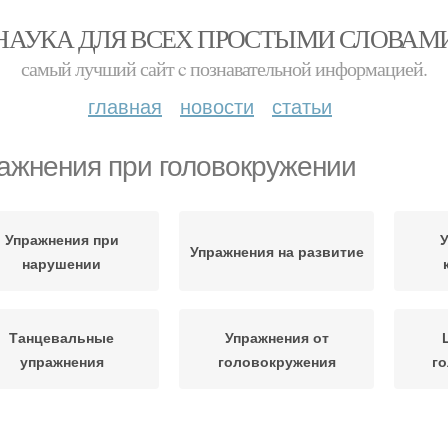
НАУКА ДЛЯ ВСЕХ ПРОСТЫМИ СЛОВАМ
самый лучший сайт c познавательной информацией.
главная
новости
статьи
ажнения при головокружении
Упражнения при
У
Упражнения на развитие
нарушении
Танцевальные
Упражнения от
упражнения
головокружения
г