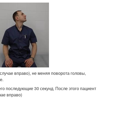
случае вправо), не меняя поворота головы,
е.
его последующие 30 секунд. После этого пациент
чае вправо)