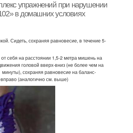
плекс упражнений при нарушении
-102» в домашних условиях
ой. Сидеть, сохраняя равновесие, в течение 5-
 от себя на расстоянии 1,5-2 метра мишень на
движения головой вверх-вниз (не более чем на
 1 минуты), сохраняя равновесие на баланс-
-вправо (аналогично см. выше)