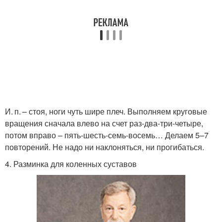
И. п. – стоя, ноги чуть шире плеч. Выполняем круговые
вращения сначала влево на счет раз-два-три-четыре,
потом вправо – пять-шесть-семь-восемь… Делаем 5–7
повторений. Не надо ни наклоняться, ни прогибаться.
4. Разминка для коленных суставов