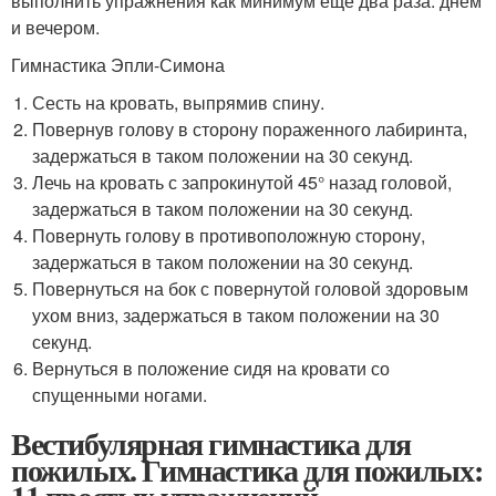
выполнить упражнения как минимум еще два раза: днем
и вечером.
Гимнастика Эпли-Симона
Сесть на кровать, выпрямив спину.
Повернув голову в сторону пораженного лабиринта,
задержаться в таком положении на 30 секунд.
Лечь на кровать с запрокинутой 45° назад головой,
задержаться в таком положении на 30 секунд.
Повернуть голову в противоположную сторону,
задержаться в таком положении на 30 секунд.
Повернуться на бок с повернутой головой здоровым
ухом вниз, задержаться в таком положении на 30
секунд.
Вернуться в положение сидя на кровати со
спущенными ногами.
Вестибулярная гимнастика для
пожилых. Гимнастика для пожилых: