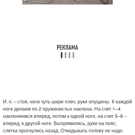
И. п. – стоя, ноги чуть шире плеч, руки опущены. К каждой
ноге делаем по 2 пружинистых наклона. На счет 1–4
наклоняемся вперед, потом к одной ноге, на счет 5–8 –
вперед, к другой ноге. Выпрямились, руки на пояс,
слегка прогнулись назад. Откидывать голову не надо.