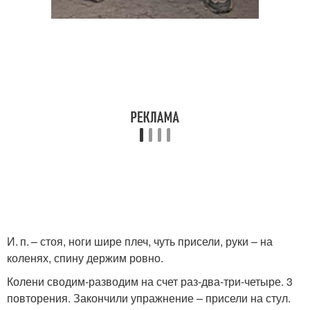
И. п. – стоя, ноги шире плеч, чуть присели, руки – на
коленях, спину держим ровно.
Колени сводим-разводим на счет раз-два-три-четыре. 3
повторения. Закончили упражнение – присели на стул.