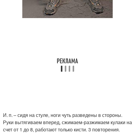
И. п. – сидя на стуле, ноги чуть разведены в стороны.
Руки вытягиваем вперед, сжимаем-разжимаем кулаки на
счет от 1 до 8, работают только кисти. 3 повторения.