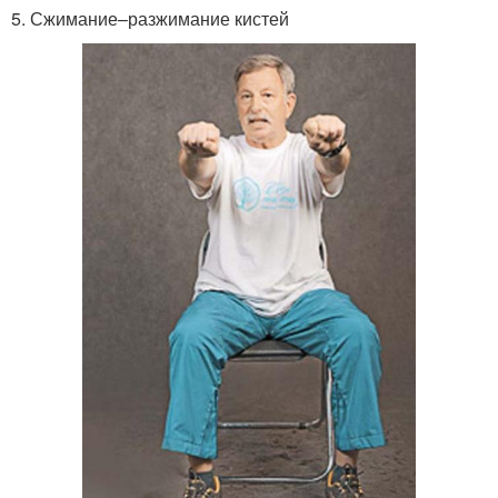
5. Сжимание–разжимание кистей