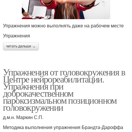
Упражнения можно выполнять даже на рабочем месте
Упражнения
читать дальше →
Упражнения от головокружения в
Центре нейрореабилитации.
Упражнения при
доброкачественном
пароксизмальном позиционном
головокружении
д.м.н. Маркин С.П.
Методика выполнения упражнения Брандта-Дароффа