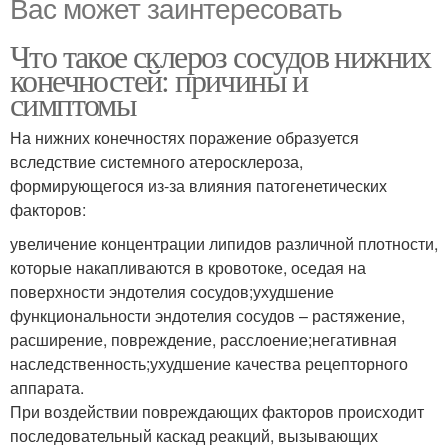
Вас может заинтересовать
Что такое склероз сосудов нижних
конечностей: причины и
симптомы
На нижних конечностях поражение образуется
вследствие системного атеросклероза,
формирующегося из-за влияния патогенетических
факторов:
увеличение концентрации липидов различной плотности,
которые накапливаются в кровотоке, оседая на
поверхности эндотелия сосудов;ухудшение
функциональности эндотелия сосудов – растяжение,
расширение, повреждение, расслоение;негативная
наследственность;ухудшение качества рецепторного
аппарата.
При воздействии повреждающих факторов происходит
последовательный каскад реакций, вызывающих