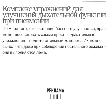
Комплекс упражнений для
Главные упражнения
Упражнения для глаз
улучшения дыхательной функции
при пневмонии
По мере того, как состояние больного улучшается, врач
Упражнения при плохом
может посоветовать самые простые дыхательные
Упражнения для мозга
кровообращении
упражнения – подготовительный комплекс. Их можно
выполнять даже при соблюдении постельного режима –
они выполняются лежа.
Препараты для
Упражнения на развитие
улучшения
Рецепт для улучшения