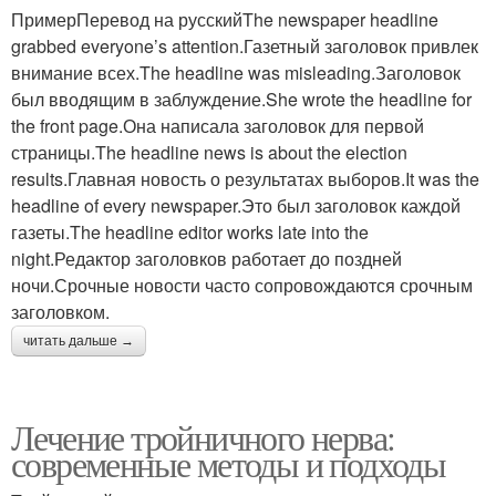
ПримерПеревод на русскийThe newspaper headline
grabbed everyone’s attention.Газетный заголовок привлек
внимание всех.The headline was misleading.Заголовок
был вводящим в заблуждение.She wrote the headline for
the front page.Она написала заголовок для первой
страницы.The headline news is about the election
results.Главная новость о результатах выборов.It was the
headline of every newspaper.Это был заголовок каждой
газеты.The headline editor works late into the
night.Редактор заголовков работает до поздней
ночи.Срочные новости часто сопровождаются срочным
заголовком.
читать дальше →
Лечение тройничного нерва:
современные методы и подходы