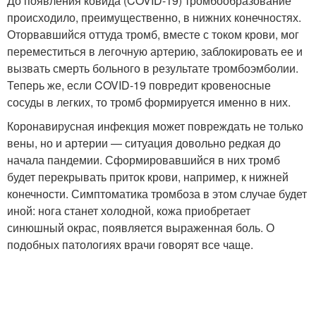
До появления ковида (COVID-19) тромбообразование
происходило, преимущественно, в нижних конечностях.
Оторвавшийся оттуда тромб, вместе с током крови, мог
переместиться в легочную артерию, заблокировать ее и
вызвать смерть больного в результате тромбоэмболии.
Теперь же, если COVID-19 повредит кровеносные
сосуды в легких, то тромб формируется именно в них.
Коронавирусная инфекция может повреждать не только
вены, но и артерии — ситуация довольно редкая до
начала пандемии. Сформировавшийся в них тромб
будет перекрывать приток крови, например, к нижней
конечности. Симптоматика тромбоза в этом случае будет
иной: нога станет холодной, кожа приобретает
синюшный окрас, появляется выраженная боль. О
подобных патологиях врачи говорят все чаще.