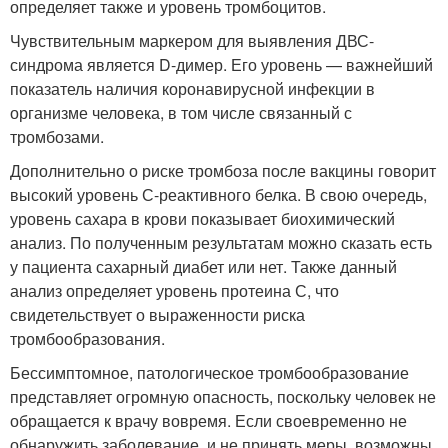
определяет также и уровень тромбоцитов.
Чувствительным маркером для выявления ДВС-
синдрома является D-димер. Его уровень — важнейший
показатель наличия коронавирусной инфекции в
организме человека, в том числе связанный с
тромбозами.
Дополнительно о риске тромбоза после вакцины говорит
высокий уровень С-реактивного белка. В свою очередь,
уровень сахара в крови показывает биохимический
анализ. По полученным результатам можно сказать есть
у пациента сахарный диабет или нет. Также данный
анализ определяет уровень протеина С, что
свидетельствует о выраженности риска
тромбообразования.
Бессимптомное, патологическое тромбообразование
представляет огромную опасность, поскольку человек не
обращается к врачу вовремя. Если своевременно не
обнаружить заболевание, и не принять меры, возможны