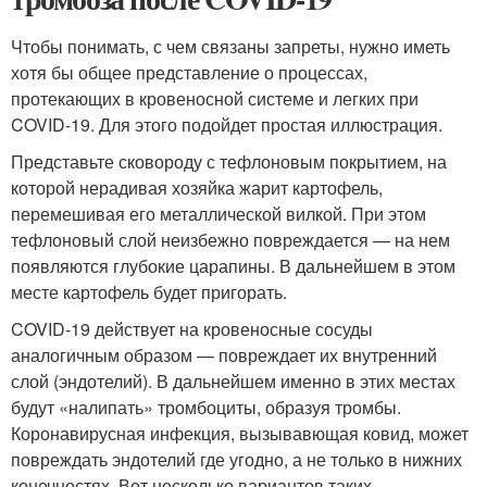
Чтобы понимать, с чем связаны запреты, нужно иметь
хотя бы общее представление о процессах,
протекающих в кровеносной системе и легких при
COVID-19. Для этого подойдет простая иллюстрация.
Представьте сковороду с тефлоновым покрытием, на
которой нерадивая хозяйка жарит картофель,
перемешивая его металлической вилкой. При этом
тефлоновый слой неизбежно повреждается — на нем
появляются глубокие царапины. В дальнейшем в этом
месте картофель будет пригорать.
COVID-19 действует на кровеносные сосуды
аналогичным образом — повреждает их внутренний
слой (эндотелий). В дальнейшем именно в этих местах
будут «налипать» тромбоциты, образуя тромбы.
Коронавирусная инфекция, вызывавющая ковид, может
повреждать эндотелий где угодно, а не только в нижних
конечностях. Вот несколько вариантов таких