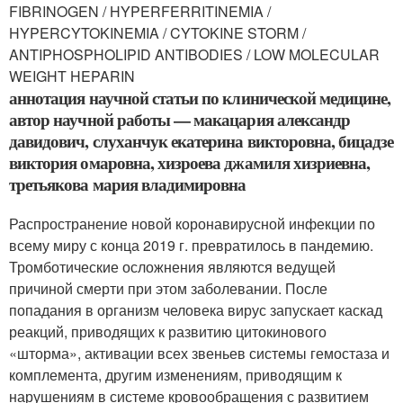
FIBRINOGEN / HYPERFERRITINEMIA /
HYPERCYTOKINEMIA / CYTOKINE STORM /
ANTIPHOSPHOLIPID ANTIBODIES / LOW MOLECULAR
WEIGHT HEPARIN
аннотация научной статьи по клинической медицине,
автор научной работы — макацария александр
давидович, слуханчук екатерина викторовна, бицадзе
виктория омаровна, хизроева джамиля хизриевна,
третьякова мария владимировна
Распространение новой коронавирусной инфекции по
всему миру с конца 2019 г. превратилось в пандемию.
Тромботические осложнения являются ведущей
причиной смерти при этом заболевании. После
попадания в организм человека вирус запускает каскад
реакций, приводящих к развитию цитокинового
«шторма», активации всех звеньев системы гемостаза и
комплемента, другим изменениям, приводящим к
нарушениям в системе кровообращения с развитием