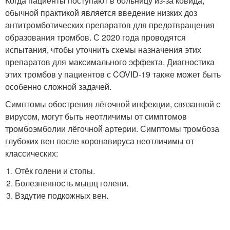
Когда пациенты поступают в больницу из-за ковида,
обычной практикой является введение низких доз
антитромботических препаратов для предотвращения
образования тромбов. С 2020 года проводятся
испытания, чтобы уточнить схемы назначения этих
препаратов для максимального эффекта. Диагностика
этих тромбов у пациентов с COVID-19 также может быть
особенно сложной задачей.
Симптомы обострения лёгочной инфекции, связанной с
вирусом, могут быть неотличимы от симптомов
тромбоэмболии лёгочной артерии. Симптомы тромбоза
глубоких вен после коронавируса неотличимы от
классических:
Отёк голени и стопы.
Болезненность мышц голени.
Вздутие подкожных вен.