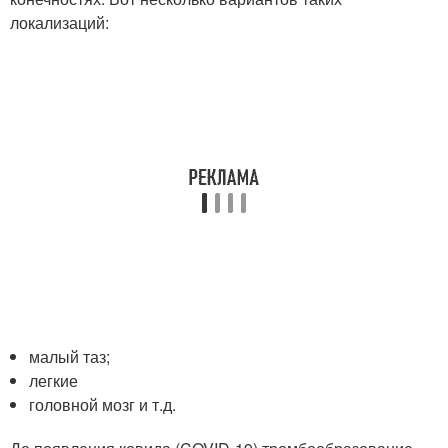
локализаций:
малый таз;
легкие
головной мозг и т.д.