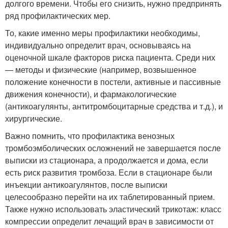
долгого времени. Чтобы его снизить, нужно предпринять
ряд профилактических мер.
То, какие именно меры профилактики необходимы,
индивидуально определит врач, основываясь на
оценочной шкале факторов риска пациента. Среди них
— методы и физические (например, возвышенное
положение конечности в постели, активные и пассивные
движения конечности), и фармакологические
(антикоагулянты, антитромбоцитарные средства и т.д.), и
хирургические.
Важно помнить, что профилактика венозных
тромбоэмболических осложнений не завершается после
выписки из стационара, а продолжается и дома, если
есть риск развития тромбоза. Если в стационаре были
инъекции антикоагулянтов, после выписки
целесообразно перейти на их таблетированный прием.
Также нужно использовать эластический трикотаж: класс
компрессии определит лечащий врач в зависимости от