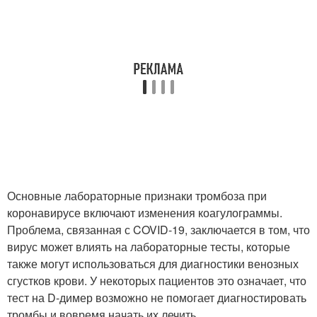
Основные лабораторные признаки тромбоза при
коронавирусе включают изменения коагулограммы.
Проблема, связанная с COVID-19, заключается в том, что
вирус может влиять на лабораторные тесты, которые
также могут использоваться для диагностики венозных
сгустков крови. У некоторых пациентов это означает, что
тест на D-димер возможно не помогает диагностировать
тромбы и вовремя начать их лечить.