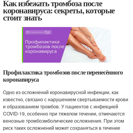
Как избежать тромбоза после
коронавируса: секреты, которые
стоит знать
Профилактика тромбозов после перенесённого
коронавируса
Одно из осложнений коронавирусной инфекции, как
известно, связано с нарушением свертываемости крови
и образованием тромбов. У пациентов с инфекцией
COVID-19, особенно при тяжелом течении, отмечаются
венозные тромбоэмболические осложнения. При этом
риск таких осложнений может сохраняться в течение