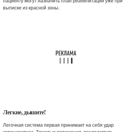
пациенту могут назначить план реабилитации уже при
выписке из красной зоны.
Легкие, дышите!
Легочная система первая принимает на себя удар
коронавируса. Тяжелые поражения, последствия