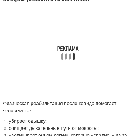
Физическая реабилитация после ковида помогает
человеку так:
убирает одышку;
очищает дыхательные пути от мокроты;
увеличивает объем легких, которые «спались» из-за