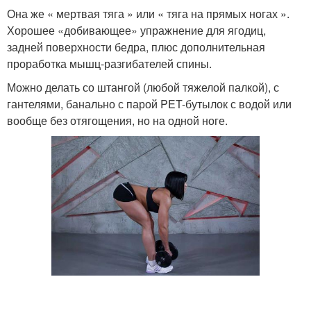
Она же « мертвая тяга » или « тяга на прямых ногах ».
Хорошее «добивающее» упражнение для ягодиц,
задней поверхности бедра, плюс дополнительная
проработка мышц-разгибателей спины.
Можно делать со штангой (любой тяжелой палкой), с
гантелями, банально с парой PET-бутылок с водой или
вообще без отягощения, но на одной ноге.