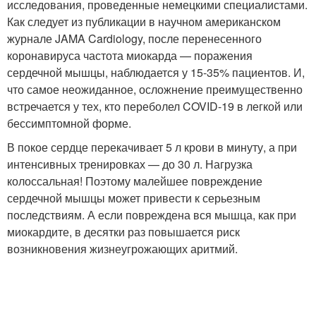
исследования, проведенные немецкими специалистами.
Как следует из публикации в научном американском
журнале JAMA Cardiology, после перенесенного
коронавируса частота миокарда — поражения
сердечной мышцы, наблюдается у 15-35% пациентов. И,
что самое неожиданное, осложнение преимущественно
встречается у тех, кто переболел COVID-19 в легкой или
бессимптомной форме.
В покое сердце перекачивает 5 л крови в минуту, а при
интенсивных тренировках — до 30 л. Нагрузка
колоссальная! Поэтому малейшее повреждение
сердечной мышцы может привести к серьезным
последствиям. А если повреждена вся мышца, как при
миокардите, в десятки раз повышается риск
возникновения жизнеугрожающих аритмий.