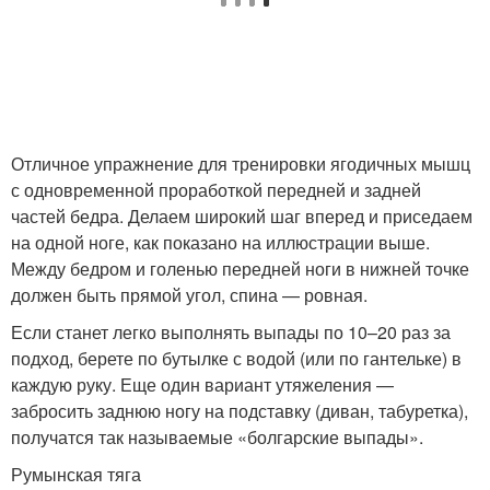
Отличное упражнение для тренировки ягодичных мышц
с одновременной проработкой передней и задней
частей бедра. Делаем широкий шаг вперед и приседаем
на одной ноге, как показано на иллюстрации выше.
Между бедром и голенью передней ноги в нижней точке
должен быть прямой угол, спина — ровная.
Если станет легко выполнять выпады по 10–20 раз за
подход, берете по бутылке с водой (или по гантельке) в
каждую руку. Еще один вариант утяжеления —
забросить заднюю ногу на подставку (диван, табуретка),
получатся так называемые «болгарские выпады».
Румынская тяга