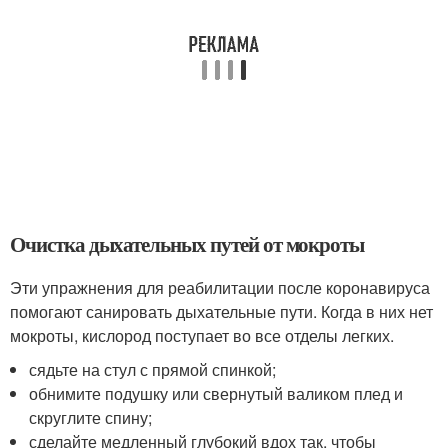
Очистка дыхательных путей от мокроты
Эти упражнения для реабилитации после коронавируса
помогают санировать дыхательные пути. Когда в них нет
мокроты, кислород поступает во все отделы легких.
сядьте на стул с прямой спинкой;
обнимите подушку или свернутый валиком плед и
скруглите спину;
сделайте медленный глубокий вдох так, чтобы