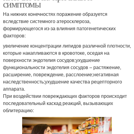
симптомы
На нижних конечностях поражение образуется
вследствие системного атеросклероза,
формирующегося из-за влияния патогенетических
факторов:
увеличение концентрации липидов различной плотности,
которые накапливаются в кровотоке, оседая на
поверхности эндотелия сосудов;ухудшение
функциональности эндотелия сосудов – растяжение,
расширение, повреждение, расслоение;негативная
наследственность;ухудшение качества рецепторного
аппарата.
При воздействии повреждающих факторов происходит
последовательный каскад реакций, вызывающих
облитерацию: