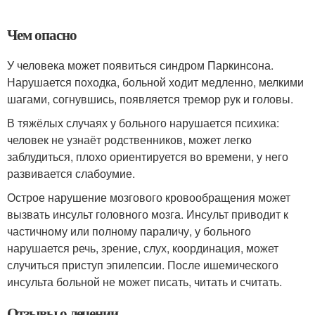
Чем опасно
У человека может появиться синдром Паркинсона.
Нарушается походка, больной ходит медленно, мелкими
шагами, согнувшись, появляется тремор рук и головы.
В тяжёлых случаях у больного нарушается психика:
человек не узнаёт родственников, может легко
заблудиться, плохо ориентируется во времени, у него
развивается слабоумие.
Острое нарушение мозгового кровообращения может
вызвать инсульт головного мозга. Инсульт приводит к
частичному или полному параличу, у больного
нарушается речь, зрение, слух, координация, может
случиться приступ эпилепсии. После ишемического
инсульта больной не может писать, читать и считать.
Отзывы о лечении