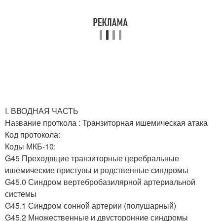
I. ВВОДНАЯ ЧАСТЬ
Название проткола : Транзиторная ишемическая атака
Код протокола:
Коды МКБ-10:
G45 Преходящие транзиторные церебральные
ишемические приступы и родственные синдромы
G45.0 Синдром вертебробазилярной артериальной
системы
G45.1 Синдром сонной артерии (полушарный)
G45.2 Множественные и двусторонние синдромы