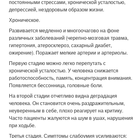
постоянными стрессами, хронической усталостью,
депрессией, нездоровым образом жизни.
Хроническое.
Развивается медленно и многоочагово на фоне
различных заболеваний (черепно-мозговая травма,
гипертония, атеросклероз, сахарный диабет,
ожирение). Поражает мелкие артерии и артериолы.
Первую стадию можно легко перепутать с
хронической усталостью. У человека снижается
работоспособность, память, концентрация внимания.
Появляется бессонница, головные боли.
На второй стадии отчетливо видна деградация
человека. Он становится очень раздражительным,
неуверенным в себе, плохо реагирует на критику.
Часто пациенты жалуются на шум в ушах, нарушения
при ходьбе.
Третья стадия. Симптомы слабоумия усиливаются: