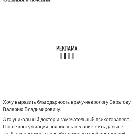
Хочу выразить благодарность врачу-неврологу Баратову
Валерию Владимировичу.
Это уникальный доктор и замечательный психотерапевт.
После консультации появилось желание жить дальше,
т.к. были намечены способы лечения моей постоянной