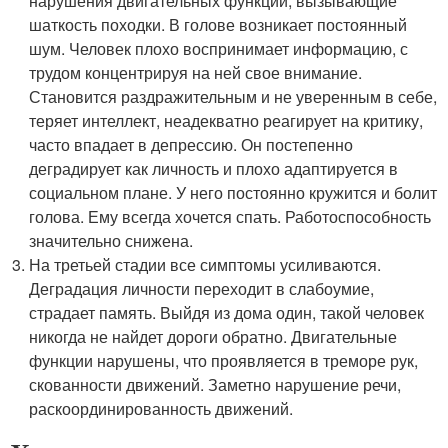
нарушения двигательных функций, вызывающие
шаткость походки. В голове возникает постоянный
шум. Человек плохо воспринимает информацию, с
трудом концентрируя на ней свое внимание.
Становится раздражительным и не уверенным в себе,
теряет интеллект, неадекватно реагирует на критику,
часто впадает в депрессию. Он постепенно
деградирует как личность и плохо адаптируется в
социальном плане. У него постоянно кружится и болит
голова. Ему всегда хочется спать. Работоспособность
значительно снижена.
На третьей стадии все симптомы усиливаются.
Деградация личности переходит в слабоумие,
страдает память. Выйдя из дома один, такой человек
никогда не найдет дороги обратно. Двигательные
функции нарушены, что проявляется в треморе рук,
скованности движений. Заметно нарушение речи,
раскоординированность движений.