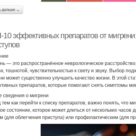
ь дальше →
-10 эффективных препаратов от мигрени:
ступов
ение
нь — это распространённое неврологическое расстройство
и, тошнотой, чувствительностью к свету и звуку. Выбор по
ни может существенно улучшить качество жизни. В этой ст
тивных препаратов, которые помогают снять симптомы ми
 сведения о мигрени
 тем как перейти к списку препаратов, важно понять, что ми
ое состояние, которое может длиться от нескольких часов 
м (для облегчения приступа) или профилактическим (для п