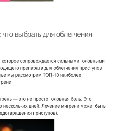
 что выбрать для облегчения
, которое сопровождается сильными головными
дходящего препарата для облегчения приступов
атье мы рассмотрим ТОП-10 наиболее
грени.
грень — это не просто головная боль. Это
до нескольких дней. Лечение мигрени может быть
редотвращения приступов).