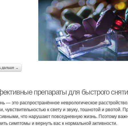
ь дальше →
ективные препараты для быстрого сняти
нь — это распространённое неврологическое расстройство
и, чувствительностью к свету и звуку, тошнотой и рвотой. 
сивными, что нарушают повседневную жизнь. Поэтому важно
чить симптомы и вернуть вас к нормальной активности.