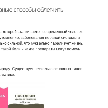
ивные способы облегчить
с которой сталкивается современный человек.
еутомление, заболевания нервной системы и
ько сильной, что буквально парализует жизнь.
 такой боли и какие препараты могут помочь
рироду. Существует несколько основных типов
оматике.