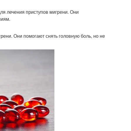
для лечения приступов мигрени. Они
ниям.
рени. Они помогают снять головную боль, но не