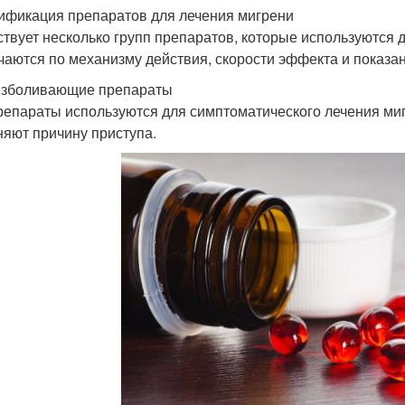
ификация препаратов для лечения мигрени
твует несколько групп препаратов, которые используются 
чаются по механизму действия, скорости эффекта и показа
езболивающие препараты
репараты используются для симптоматического лечения миг
няют причину приступа.