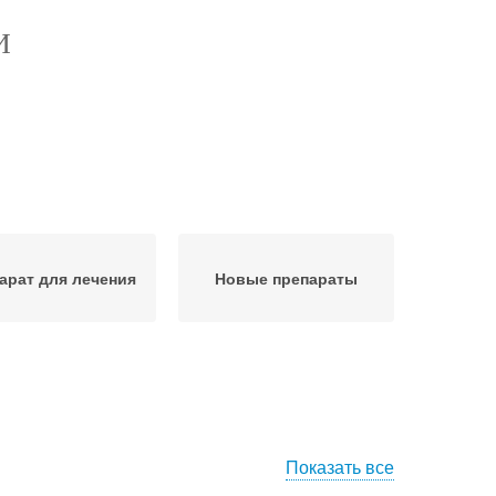
И
арат для лечения
Новые препараты
Показать все