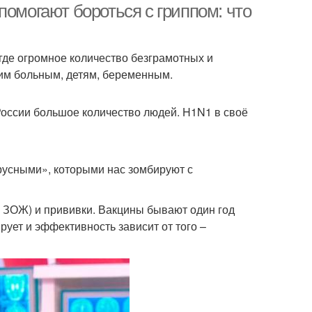
помогают бороться с гриппом: что
где огромное количество безграмотных и
им больным, детям, беременным.
России большое количество людей. H1N1 в своё
русными», которыми нас зомбируют с
в, ЗОЖ) и прививки. Вакцины бывают один год
ирует и эффективность зависит от того –