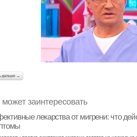
ь дальше →
 может заинтересовать
ективные лекарства от мигрени: что дей
птомы