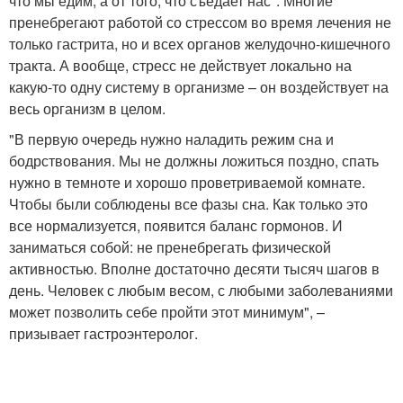
что мы едим, а от того, что съедает нас". Многие
пренебрегают работой со стрессом во время лечения не
только гастрита, но и всех органов желудочно-кишечного
тракта. А вообще, стресс не действует локально на
какую-то одну систему в организме – он воздействует на
весь организм в целом.
"В первую очередь нужно наладить режим сна и
бодрствования. Мы не должны ложиться поздно, спать
нужно в темноте и хорошо проветриваемой комнате.
Чтобы были соблюдены все фазы сна. Как только это
все нормализуется, появится баланс гормонов. И
заниматься собой: не пренебрегать физической
активностью. Вполне достаточно десяти тысяч шагов в
день. Человек с любым весом, с любыми заболеваниями
может позволить себе пройти этот минимум", –
призывает гастроэнтеролог.