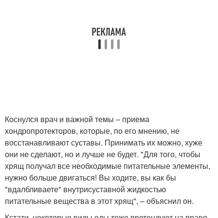
Коснулся врач и важной темы – приема
хондропротекторов, которые, по его мнению, не
восстанавливают суставы. Принимать их можно, хуже
они не сделают, но и лучше не будет. "Для того, чтобы
хрящ получал все необходимые питательные элементы,
нужно больше двигаться! Вы ходите, вы как бы
"вдалбливаете" внутрисуставной жидкостью
питательные вещества в этот хрящ", – объяснил он.
Кстати, некоторые виды еды тоже претендуют на право