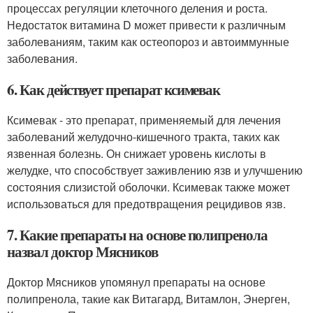
процессах регуляции клеточного деления и роста.
Недостаток витамина D может привести к различным
заболеваниям, таким как остеопороз и автоиммунные
заболевания.
6. Как действует препарат ксимевак
Ксимевак - это препарат, применяемый для лечения
заболеваний желудочно-кишечного тракта, таких как
язвенная болезнь. Он снижает уровень кислоты в
желудке, что способствует заживлению язв и улучшению
состояния слизистой оболочки. Ксимевак также может
использоваться для предотвращения рецидивов язв.
7. Какие препараты на основе полипренола
назвал доктор Мясников
Доктор Мясников упомянул препараты на основе
полипренола, такие как Витагард, Витамлон, Энерген,