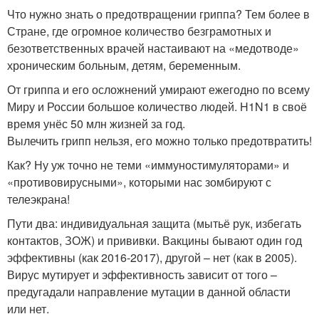
Что нужно знать о предотвращении гриппа? Тем более в
Стране, где огромное количество безграмотных и
безответственных врачей настаивают на «медотводе»
хроническим больным, детям, беременным.
От гриппа и его осложнений умирают ежегодно по всему
Миру и России большое количество людей. H1N1 в своё
время унёс 50 млн жизней за год.
Вылечить грипп нельзя, его можно только предотвратить!
Как? Ну уж точно не теми «иммуностимуляторами» и
«противовирусными», которыми нас зомбируют с
телеэкрана!
Пути два: индивидуальная защита (мытьё рук, избегать
контактов, ЗОЖ) и прививки. Вакцины бывают один год
эффективны (как 2016-2017), другой – нет (как в 2005).
Вирус мутирует и эффективность зависит от того –
предугадали направление мутации в данной области
или нет.