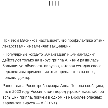
При этом Мясников настаивает, что профилактика этими
лекарствами не заменяет вакцинации.
«Популярные когда-то „Амантадин“ и „Римантадин“
действуют только на вирус гриппа А, к ним развилась
большая устойчивость вирусов, которая сегодня свела
перспективы применения этих препаратов на нет»,
—
пояснил доктор.
Ранее глава Роспотребнадзора Анна Попова сообщила,
что в 2022 году Россия стоит перед угрозой масштабной
вспышки гриппа, причем в одном из наиболее опасных
вариантов вируса — А (H1N1).