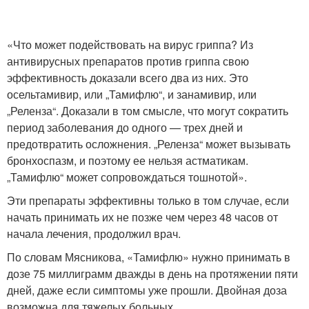
«Что может подействовать на вирус гриппа? Из
антивирусных препаратов против гриппа свою
эффективность доказали всего два из них. Это
осельтамивир, или „Тамифлю“, и занамивир, или
„Реленза“. Доказали в том смысле, что могут сократить
период заболевания до одного — трех дней и
предотвратить осложнения. „Реленза“ может вызывать
бронхоспазм, и поэтому ее нельзя астматикам.
„Тамифлю“ может сопровождаться тошнотой».
Эти препараты эффективны только в том случае, если
начать принимать их не позже чем через 48 часов от
начала лечения, продолжил врач.
По словам Мясникова, «Тамифлю» нужно принимать в
дозе 75 миллиграмм дважды в день на протяжении пяти
дней, даже если симптомы уже прошли. Двойная доза
возможна для тяжелых больных.