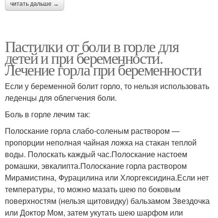
читать дальше →
Пастилки от боли в горле для
детей и при беременности.
Лечение горла при беременности
Если у беременной болит горло, то нельзя использовать
леденцы для облегчения боли.
Боль в горле лечим так:
Полоскание горла слабо-соленым раствором —
пропорции неполная чайная ложка на стакан теплой
воды. Полоскать каждый час.Полоскание настоем
ромашки, эвкалипта.Полоскание горла раствором
Мирамистина, Фурацилина или Хлоргексидина.Если нет
температуры, то можно мазать шею по боковым
поверхностям (нельзя щитовидку) бальзамом Звездочка
или Доктор Мом, затем укутать шею шарфом или