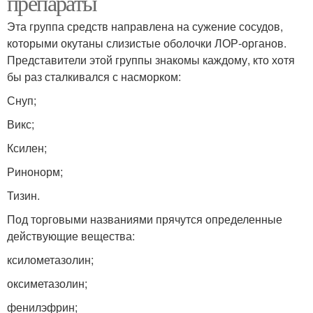
препараты
Эта группа средств направлена на сужение сосудов,
которыми окутаны слизистые оболочки ЛОР-органов.
Представители этой группы знакомы каждому, кто хотя
бы раз сталкивался с насморком:
Снуп;
Викс;
Ксилен;
Ринонорм;
Тизин.
Под торговыми названиями прячутся определенные
действующие вещества:
ксилометазолин;
оксиметазолин;
фенилэфрин;