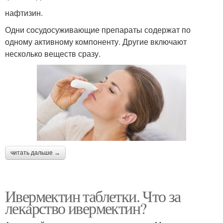
нафтизин.
Одни сосудосуживающие препараты содержат по
одному активному компоненту. Другие включают
несколько веществ сразу.
читать дальше →
Ивермектин таблетки. Что за
лекарство ивермектин?