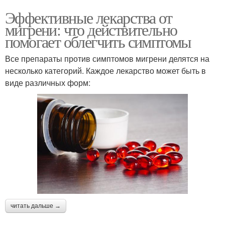
Эффективные лекарства от
мигрени: что действительно
помогает облегчить симптомы
Все препараты против симптомов мигрени делятся на
несколько категорий. Каждое лекарство может быть в
виде различных форм:
читать дальше →