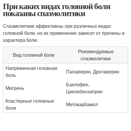
При каких видах головной боли
показаны спазмолитики
Спазмолитики эффективны при различных видах
головной боли, но их применение зависит от причины и
характера боли.
Рекомендуемые
Вид головной боли
спазмолитики
Напряженная головная
Папаверин, Дротаверин
боль
Баклофен,
Мигрень
Циклобензаприн
Кластерные головные
Метокарбамол
боли