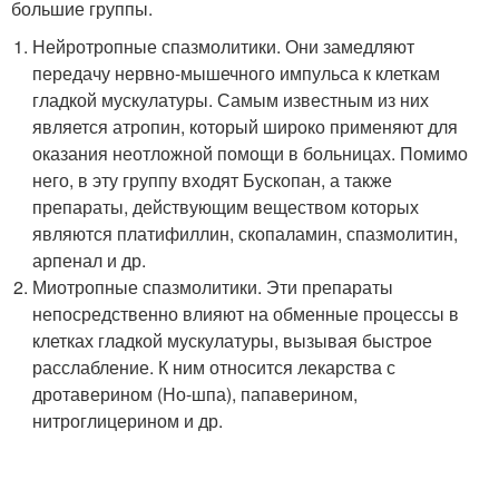
большие группы.
Нейротропные спазмолитики. Они замедляют
передачу нервно-мышечного импульса к клеткам
гладкой мускулатуры. Самым известным из них
является атропин, который широко применяют для
оказания неотложной помощи в больницах. Помимо
него, в эту группу входят Бускопан, а также
препараты, действующим веществом которых
являются платифиллин, скопаламин, спазмолитин,
арпенал и др.
Миотропные спазмолитики. Эти препараты
непосредственно влияют на обменные процессы в
клетках гладкой мускулатуры, вызывая быстрое
расслабление. К ним относится лекарства с
дротаверином (Но-шпа), папаверином,
нитроглицерином и др.