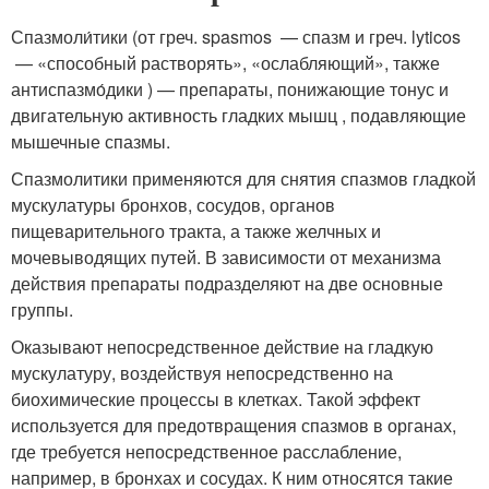
Спазмоли́тики (от греч. spasmos — спазм и греч. lyticos
— «способный растворять», «ослабляющий», также
антиспазмо́дики
) — препараты, понижающие тонус и
двигательную активность гладких мышц , подавляющие
мышечные спазмы
.
Спазмолитики применяются для снятия спазмов гладкой
мускулатуры бронхов, сосудов, органов
пищеварительного тракта, а также желчных и
мочевыводящих путей. В зависимости от механизма
действия препараты подразделяют на две основные
группы
.
Оказывают непосредственное действие на гладкую
мускулатуру, воздействуя непосредственно на
биохимические процессы в клетках
. Такой эффект
используется для предотвращения спазмов в органах,
где требуется непосредственное расслабление,
например, в бронхах и сосудах. К ним относятся такие