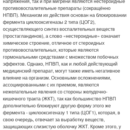
напряжения, так и при мигрени являются нестероидные
противовоспалительные препараты (сокращённо
НПВП). Механизм их действия основан на блокировании
фермента циклооксигеназы 2 типа (ЦОГ2),
осуществляющего синтез воспалительных веществ
(простагландинов), а слово «нестероидные» означает
химическое строение, отличное от стероидных
противовоспалительных, которые являются
гормональными средствами с множеством побочных
эффектов. Однако, НПВП, как и любой действующий
медицинский препарат, могут также иметь негативное
влияние на организм. Основными осложнениями,
ассоциированными с их приемом, являются
нежелательные явления со стороны желудочно-
кишечного тракта (ЖКТ), так как большинство НПВП
дополнительно блокируют другую форму этого же
фермента - циклооксигеназу 1 типа (ЦОГ1), которая, в
свою очередь, отвечает за выработку веществ,
защищающих слизистую оболочку ЖКТ. Кроме этого, у