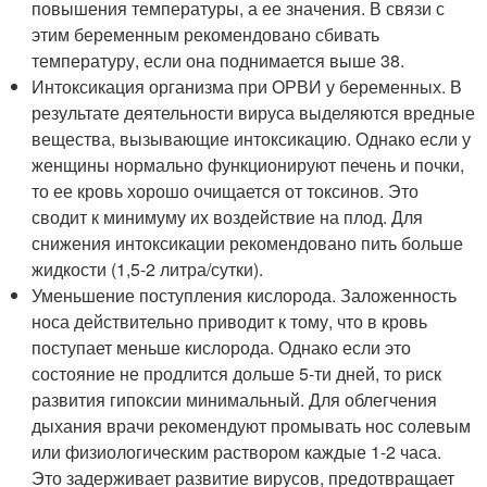
повышения температуры, а ее значения. В связи с
этим беременным рекомендовано сбивать
температуру, если она поднимается выше 38.
Интоксикация организма при ОРВИ у беременных. В
результате деятельности вируса выделяются вредные
вещества, вызывающие интоксикацию. Однако если у
женщины нормально функционируют печень и почки,
то ее кровь хорошо очищается от токсинов. Это
сводит к минимуму их воздействие на плод. Для
снижения интоксикации рекомендовано пить больше
жидкости (1,5-2 литра/сутки).
Уменьшение поступления кислорода. Заложенность
носа действительно приводит к тому, что в кровь
поступает меньше кислорода. Однако если это
состояние не продлится дольше 5-ти дней, то риск
развития гипоксии минимальный. Для облегчения
дыхания врачи рекомендуют промывать нос солевым
или физиологическим раствором каждые 1-2 часа.
Это задерживает развитие вирусов, предотвращает