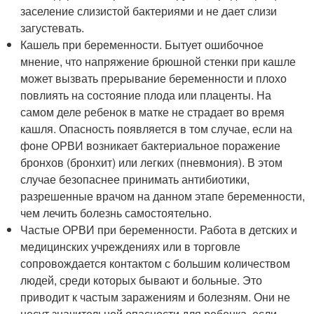
заселение слизистой бактериями и не дает слизи
загустевать.
Кашель при беременности. Бытует ошибочное
мнение, что напряжение брюшной стенки при кашле
может вызвать прерывание беременности и плохо
повлиять на состояние плода или плаценты. На
самом деле ребенок в матке не страдает во время
кашля. Опасность появляется в том случае, если на
фоне ОРВИ возникает бактериальное поражение
бронхов (бронхит) или легких (пневмония). В этом
случае безопаснее принимать антибиотики,
разрешенные врачом на данном этапе беременности,
чем лечить болезнь самостоятельно.
Частые ОРВИ при беременности. Работа в детских и
медицинских учреждениях или в торговле
сопровождается контактом с большим количеством
людей, среди которых бывают и больные. Это
приводит к частым заражениям и болезням. Они не
несут значительной опасности для ребенка, если