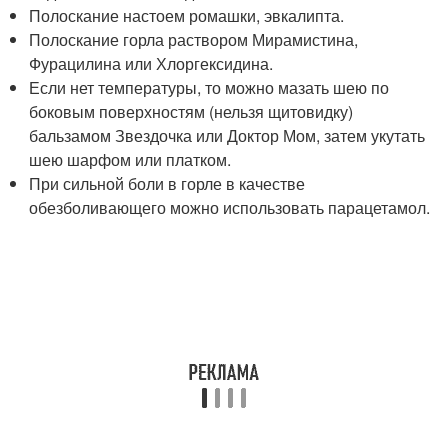
Полоскание настоем ромашки, эвкалипта.
Полоскание горла раствором Мирамистина,
Фурацилина или Хлоргексидина.
Если нет температуры, то можно мазать шею по
боковым поверхностям (нельзя щитовидку)
бальзамом Звездочка или Доктор Мом, затем укутать
шею шарфом или платком.
При сильной боли в горле в качестве
обезболивающего можно использовать парацетамол.