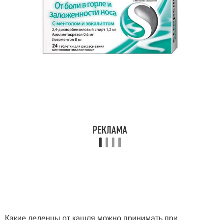
Какие леденцы от кашля можно принимать при