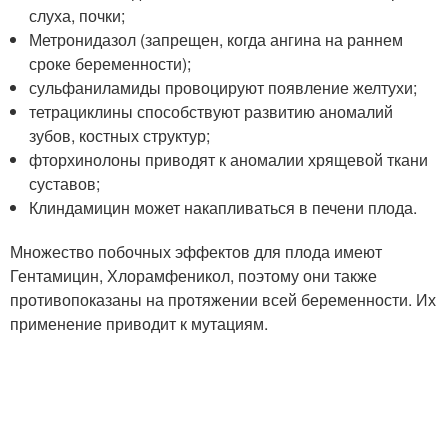
слуха, почки;
Метронидазол (запрещен, когда ангина на раннем
сроке беременности);
сульфаниламиды провоцируют появление желтухи;
тетрациклины способствуют развитию аномалий
зубов, костных структур;
фторхинолоны приводят к аномалии хрящевой ткани
суставов;
Клиндамицин может накапливаться в печени плода.
Множество побочных эффектов для плода имеют
Гентамицин, Хлорамфеникол, поэтому они также
противопоказаны на протяжении всей беременности. Их
применение приводит к мутациям.