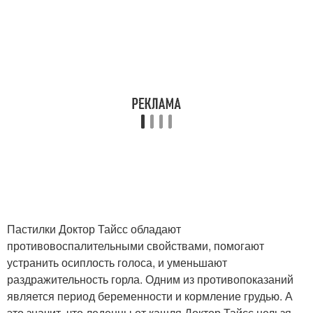
Пастилки Доктор Тайсс обладают
противовоспалительными свойствами, помогают
устранить осиплость голоса, и уменьшают
раздражительность горла. Одним из противопоказаний
является период беременности и кормление грудью. А
это значит, что леденцы от кашля Доктор Тайсс нельзя