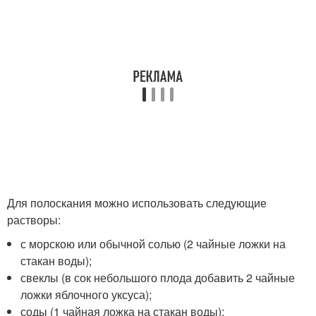
Для полоскания можно использовать следующие
растворы:
с морскою или обычной солью (2 чайные ложки на
стакан воды);
свеклы (в сок небольшого плода добавить 2 чайные
ложки яблочного уксуса);
соды (1 чайная ложка на стакан воды);