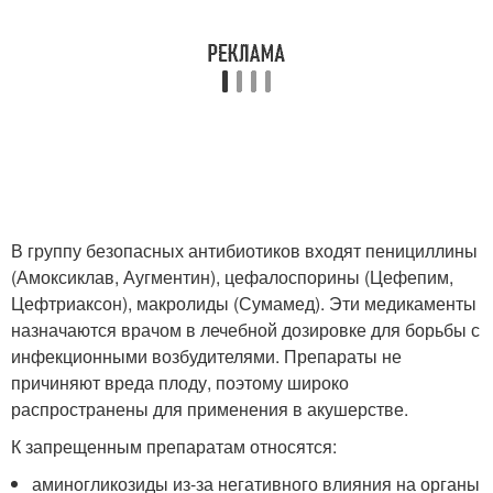
В группу безопасных антибиотиков входят пенициллины
(Амоксиклав, Аугментин), цефалоспорины (Цефепим,
Цефтриаксон), макролиды (Сумамед). Эти медикаменты
назначаются врачом в лечебной дозировке для борьбы с
инфекционными возбудителями. Препараты не
причиняют вреда плоду, поэтому широко
распространены для применения в акушерстве.
К запрещенным препаратам относятся:
аминогликозиды из-за негативного влияния на органы