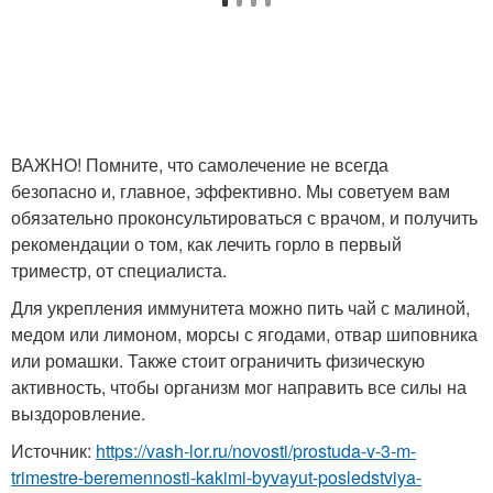
ВАЖНО! Помните, что самолечение не всегда
безопасно и, главное, эффективно. Мы советуем вам
обязательно проконсультироваться с врачом, и получить
рекомендации о том, как лечить горло в первый
триместр, от специалиста.
Для укрепления иммунитета можно пить чай с малиной,
медом или лимоном, морсы с ягодами, отвар шиповника
или ромашки. Также стоит ограничить физическую
активность, чтобы организм мог направить все силы на
выздоровление.
Источник:
https://vash-lor.ru/novosti/prostuda-v-3-m-
trimestre-beremennosti-kakimi-byvayut-posledstviya-