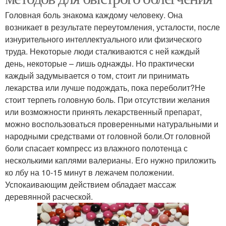
Головная боль знакома каждому человеку. Она
возникает в результате переутомления, усталости, после
изнурительного интеллектуального или физического
труда. Некоторые люди сталкиваются с ней каждый
день, некоторые – лишь однажды. Но практически
каждый задумывается о том, стоит ли принимать
лекарства или лучше подождать, пока переболит?Не
стоит терпеть головную боль. При отсутствии желания
или возможности принять лекарственный препарат,
можно воспользоваться проверенными натуральными и
народными средствами от головной боли.От головной
боли спасает компресс из влажного полотенца с
несколькими каплями валерианы. Его нужно приложить
ко лбу на 10-15 минут в лежачем положении.
Успокаивающим действием обладает массаж
деревянной расческой.