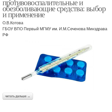
противовоспалительные и
обезболивающие средства: выбор
и применение
О.В.Котова
ГБОУ ВПО Первый МГМУ им. И.М.Сеченова Минздрава
РФ
читать дальше →