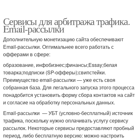
Сервисы для арбитража трафика.
Email-рассылки
Дополнительную монетизацию сайта обеспечивают
Email-рассылки. Оптимальнее всего работать с
офферами в сфере:
образование, инфобизнес;финансы;Essay;белая
товарка;подписки (SP-офферы);свипстейки.
Преимущество email-рассылки — уже есть своя
собранная база. Для легального запуска этого процесса
понадобится установить форму сбора контактов на сайт
и согласие на обработку персональных данных.
Email-рассылки — УБТ (условно-бесплатный) источник
трафика, поскольку нужно оплачивать услугу сервису
рассылок. Некоторые сервисы предоставляют пробный
период, либо бесплатную версию: можно настроить