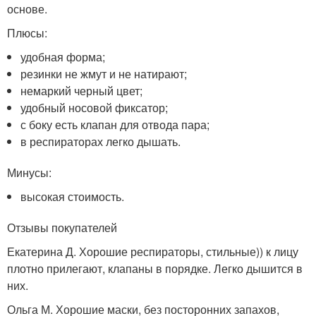
основе.
Плюсы:
удобная форма;
резинки не жмут и не натирают;
немаркий черный цвет;
удобный носовой фиксатор;
с боку есть клапан для отвода пара;
в респираторах легко дышать.
Минусы:
высокая стоимость.
Отзывы покупателей
Екатерина Д. Хорошие респираторы, стильные)) к лицу
плотно прилегают, клапаны в порядке. Легко дышится в
них.
Ольга М. Хорошие маски, без посторонних запахов,