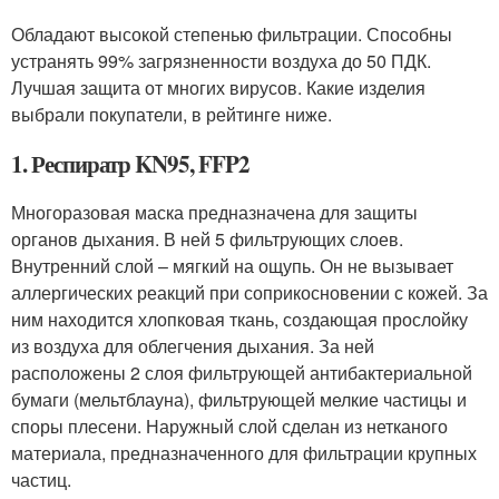
Обладают высокой степенью фильтрации. Способны
устранять 99% загрязненности воздуха до 50 ПДК.
Лучшая защита от многих вирусов. Какие изделия
выбрали покупатели, в рейтинге ниже.
1. Респиратр KN95, FFP2
Многоразовая маска предназначена для защиты
органов дыхания. В ней 5 фильтрующих слоев.
Внутренний слой – мягкий на ощупь. Он не вызывает
аллергических реакций при соприкосновении с кожей. За
ним находится хлопковая ткань, создающая прослойку
из воздуха для облегчения дыхания. За ней
расположены 2 слоя фильтрующей антибактериальной
бумаги (мельтблауна), фильтрующей мелкие частицы и
споры плесени. Наружный слой сделан из нетканого
материала, предназначенного для фильтрации крупных
частиц.