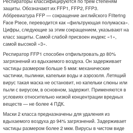
Респираторы классифицируются по трем степеням
защиты. Обозначают их FFP1, FFP2, FFP3.
Аббревиатура FFP — сокращение английского Filtering
Face Piece, переводится как «фильтрующая полумаска».
Цифры, следующие за этим сокращением, указывают на
класс защиты. Самой слабой присвоен индекс «1»,
самой высокой «3».
Респиратор FFP1 способен отфильтровать до 80%
загрязнений из вдыхаемого воздуха. Он задерживает
частицы размером больше 5 мкм: механические
частички, пылинки, капельки воды и аэрозоля. Летящий
вирус такая маска не остановит, но капельки слюны или
пыли с вирусом, в основном, задержит. Применяются в
условиях относительно низкой концентрации вредных
веществ — не более 4 ПДК.
Маски 2 класса предназначены для удаления из
вдыхаемого воздуха до 94% загрязнений. Задерживает
частицы размером более 2 мкм. Вирусы в чистом виде