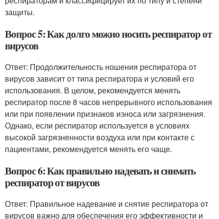
респираторам и классифицирует их по типу и степени
защиты.
Вопрос 5: Как долго можно носить респиратор от
вирусов
Ответ: Продолжительность ношения респиратора от
вирусов зависит от типа респиратора и условий его
использования. В целом, рекомендуется менять
респиратор после 8 часов непрерывного использования
или при появлении признаков износа или загрязнения.
Однако, если респиратор используется в условиях
высокой загрязненности воздуха или при контакте с
пациентами, рекомендуется менять его чаще.
Вопрос 6: Как правильно надевать и снимать
респиратор от вирусов
Ответ: Правильное надевание и снятие респиратора от
вирусов важно для обеспечения его эффективности и