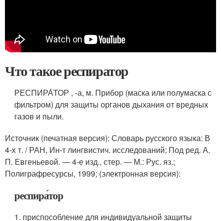
Что такое респиратор
РЕСПИРА́ТОР , -а, м. Прибор (маска или полумаска с
фильтром) для защиты органов дыхания от вредных
газов и пыли.
Источник (печатная версия): Словарь русского языка: В
4-х т. / РАН, Ин-т лингвистич. исследований; Под ред. А.
П. Евгеньевой. — 4-е изд., стер. — М.: Рус. яз.;
Полиграфресурсы, 1999; (электронная версия):
респира́тор
1. приспособление для индивидуальной защиты