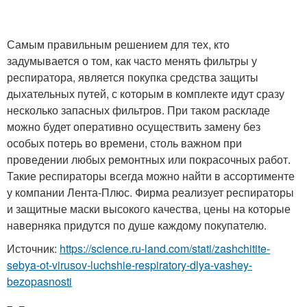
Самым правильным решением для тех, кто
задумывается о том, как часто менять фильтры у
респиратора, является покупка средства защиты
дыхательных путей, с которым в комплекте идут сразу
несколько запасных фильтров. При таком раскладе
можно будет оперативно осуществить замену без
особых потерь во времени, столь важном при
проведении любых ремонтных или покрасочных работ.
Такие респираторы всегда можно найти в ассортименте
у компании Лента-Плюс. Фирма реализует респираторы
и защитные маски высокого качества, цены на которые
наверняка придутся по душе каждому покупателю.
Источник:
https://science.ru-land.com/stati/zashchitite-
sebya-ot-virusov-luchshie-respiratory-dlya-vashey-
bezopasnosti