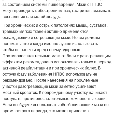
за состоянием системы пищеварения. Мази с НПВС
могут приводить к обострениям язв, гастритов, вызывать
воспаления слизистой желудка.
При хронических и острых патологиях мышц, суставов,
травмах мягких тканей активно применяются
охлаждающие и согревающие мази. Но вы должны
понимать, что и когда именно лучше использовать –
чтобы не нанести вред своему здоровью.
Противовоспалительные мази от боли с разогревающим
эффектом рекомендовано использовать только в период
активной реабилитации и при хронических болях. В
острую фазу заболевания НПВС использовать не
рекомендовано. После нанесения на проблемные
участки разогревающие мази заметно усиливают
местный кровоток. К поврежденному участку начинают
поступать противовоспалительные компоненты крови.
Если вы будете использовать обезболивающие мази во
время острого периода, это может привести к