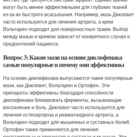
могут быть менее эффективными для глубоких тканей
из-за их быстрого всасывания. Например, мазь Дикловит
часто используется для лечения артрита, а крем
Вольтарен подходит для поверхностных травм. Выбор
между мазью и кремом зависит от конкретного случая и
предпочтений пациента.
Вопрос 3: Какие мази на основе диклофенака
самые популярные и почему они эффективны
На основе диклофенака выпускаются такие популярные
мази, как Дикловит, Вольтарен и Ортофен. Эти
препараты эффективны благодаря способности
диклофенака блокировать ферменты, вызывающие
воспаление и боль. Дикловит часто используется для
лечения остеоартроза и ревматоидного артрита, а
Вольтарен подходит для мышечных и суставных болей.
Ортофен также применяется для лечения
воспалительных процессов в суставах и мышцах. Эти