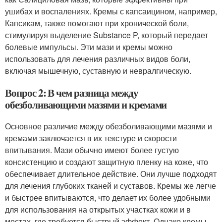
ушибах и воспалениях. Кремы с капсаицином, например,
Капсикам, также помогают при хронической боли,
стимулируя выделение Substance P, который передает
болевые импульсы. Эти мази и кремы можно
использовать для лечения различных видов боли,
включая мышечную, суставную и невралгическую.
Вопрос 2: В чем разница между
обезболивающими мазями и кремами
Основное различие между обезболивающими мазями и
кремами заключается в их текстуре и скорости
впитывания. Мази обычно имеют более густую
консистенцию и создают защитную пленку на коже, что
обеспечивает длительное действие. Они лучше подходят
для лечения глубоких тканей и суставов. Кремы же легче
и быстрее впитываются, что делает их более удобными
для использования на открытых участках кожи и в
местах, где требуется быстрый эффект. Однако кремы