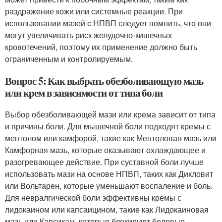
раздражение кожи или системные реакции. При
использовании мазей с НПВП следует помнить, что они
могут увеличивать риск желудочно-кишечных
кровотечений, поэтому их применение должно быть
ограниченным и контролируемым.
Вопрос 5: Как выбрать обезболивающую мазь
или крем в зависимости от типа боли
Выбор обезболивающей мази или крема зависит от типа
и причины боли. Для мышечной боли подходят кремы с
ментолом или камфорой, такие как Ментоловая мазь или
Камфорная мазь, которые оказывают охлаждающее и
разогревающее действие. При суставной боли лучше
использовать мази на основе НПВП, таких как Дикловит
или Вольтарен, которые уменьшают воспаление и боль.
Для невралгической боли эффективны кремы с
лидокаином или капсаицином, такие как Лидокаиновая
мазь или Капсикам, которые блокируют болевые