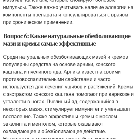
импульсы. Также важно учитывать наличие аллергии на
компоненты препарата и консультироваться с врачом
при хроническом применении.
Вопрос 6: Какие натуральные обезболивающие
мази и кремы самые эффективные
Среди натуральных обезболивающих мазей и кремов
популярны средства на основе арники, конского
каштана и пчелиного яда. Арника известна своими
противовоспалительными свойствами и часто
используется для лечения ушибов и растяжений. Кремы
с экстрактом конского каштана помогают при варикозе и
усталости в ногах. Пчелиный яд, содержащийся в
некоторых мазях, стимулирует иммунитет и уменьшает
воспаление. Также эффективны кремы с маслом
эвкалипта и ментолом, которые оказывают
охлаждающее и обезболивающее действие.
Натуральные мази и кремы могут быть хорошим