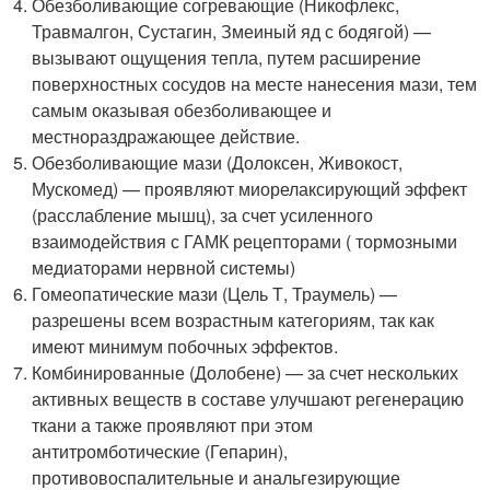
Обезболивающие согревающие (Никофлекс,
Травмалгон, Сустагин, Змеиный яд с бодягой) —
вызывают ощущения тепла, путем расширение
поверхностных сосудов на месте нанесения мази, тем
самым оказывая обезболивающее и
местнораздражающее действие.
Обезболивающие мази (Долоксен, Живокост,
Мускомед) — проявляют миорелаксирующий эффект
(расслабление мышц), за счет усиленного
взаимодействия с ГАМК рецепторами ( тормозными
медиаторами нервной системы)
Гомеопатические мази (Цель Т, Траумель) —
разрешены всем возрастным категориям, так как
имеют минимум побочных эффектов.
Комбинированные (Долобене) — за счет нескольких
активных веществ в составе улучшают регенерацию
ткани а также проявляют при этом
антитромботические (Гепарин),
противовоспалительные и анальгезирующие