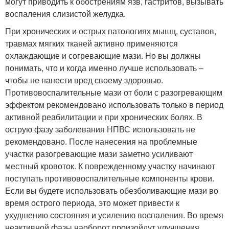
могут приводить к обострениям язв, гастритов, вызывать
воспаления слизистой желудка.
При хронических и острых патологиях мышц, суставов,
травмах мягких тканей активно применяются
охлаждающие и согревающие мази. Но вы должны
понимать, что и когда именно лучше использовать –
чтобы не нанести вред своему здоровью.
Противовоспалительные мази от боли с разогревающим
эффектом рекомендовано использовать только в период
активной реабилитации и при хронических болях. В
острую фазу заболевания НПВС использовать не
рекомендовано. После нанесения на проблемные
участки разогревающие мази заметно усиливают
местный кровоток. К поврежденному участку начинают
поступать противовоспалительные компоненты крови.
Если вы будете использовать обезболивающие мази во
время острого периода, это может привести к
ухудшению состояния и усилению воспаления. Во время
неактивной фазы наоборот произойдут улучшения,