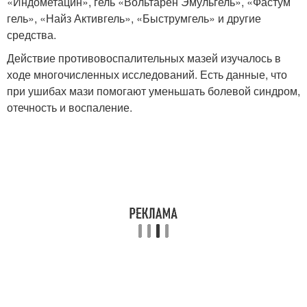
«Индометацин», гель «Вольтарен Эмульгель», «Фастум
гель», «Найз Активгель», «Быструмгель» и другие
средства.
Действие противовоспалительных мазей изучалось в
ходе многочисленных исследований
. Есть данные, что
при ушибах мази помогают уменьшать болевой синдром,
отечность и воспаление
.